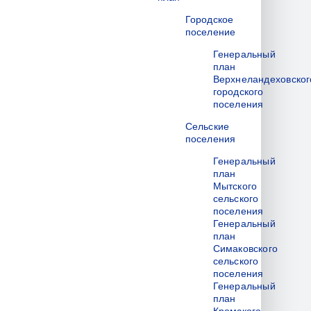
Городское
поселение
Генеральный
план
Верхнеландеховског
городского
поселения
Сельские
поселения
Генеральный
план
Мытского
сельского
поселения
Генеральный
план
Симаковского
сельского
поселения
Генеральный
план