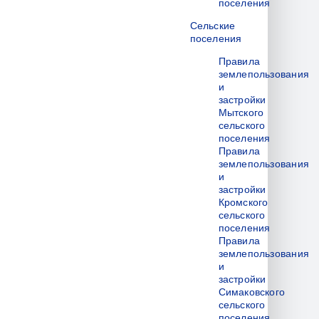
поселения
Сельские
поселения
Правила
землепользования
и
застройки
Мытского
сельского
поселения
Правила
землепользования
и
застройки
Кромского
сельского
поселения
Правила
землепользования
и
застройки
Симаковского
сельского
поселения