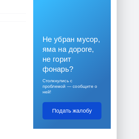
Не убран мусор,
яма на дороге,
не горит
фонарь?
Столкнулись с
проблемой — сообщите о
ней!
Подать жалобу