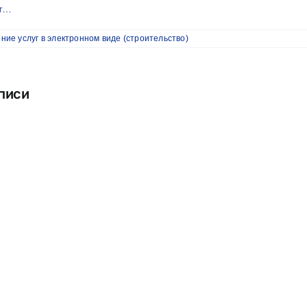
нт…
ние услуг в электронном виде (строительство)
писи