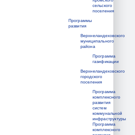
Кромского
сельского
поселения
Программы
развития
Верхнеландеховского
муниципального
района
Программа
газификации
Верхнеландеховского
городского
поселения
Программа
комплексного
развития
систем
коммунальной
инфраструктуры
Программа
комплексного