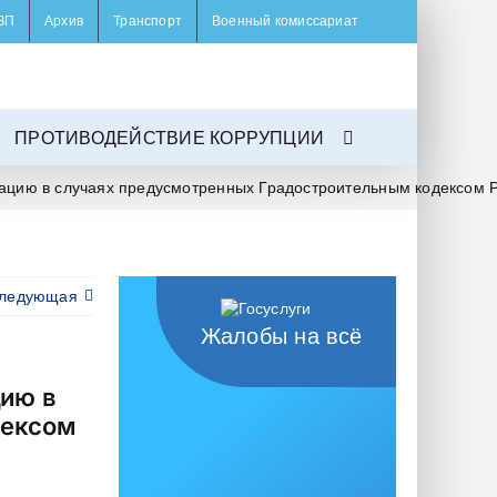
ЗП
Архив
Транспорт
Военный комиссариат
ПРОТИВОДЕЙСТВИЕ КОРРУПЦИИ
тацию в случаях предусмотренных Градостроительным кодексом 
ледующая
Жалобы на всё
цию в
дексом