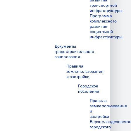
развития
транспортной
инфраструктуры
Программа
комплексного
развития
социальной
инфраструктуры
Документы
градостроительного
зонирования
Правила
землепользования
и застройки
Городское
поселение
Правила
землепользования
и
застройки
Верхнеландеховског
городского