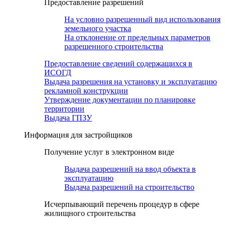
Предоставление разрешений
На условно разрешенный вид использования
земельного участка
На отклонение от предельных параметров
разрешенного строительства
Предоставление сведений содержащихся в
ИСОГД
Выдача разрешения на установку и эксплуатацию
рекламной конструкции
Утверждение документации по планировке
территории
Выдача ГПЗУ
Информация для застройщиков
Получение услуг в электронном виде
Выдача разрешений на ввод объекта в
эксплуатацию
Выдача разрешений на строительство
Исчерпывающий перечень процедур в сфере
жилищного строительства