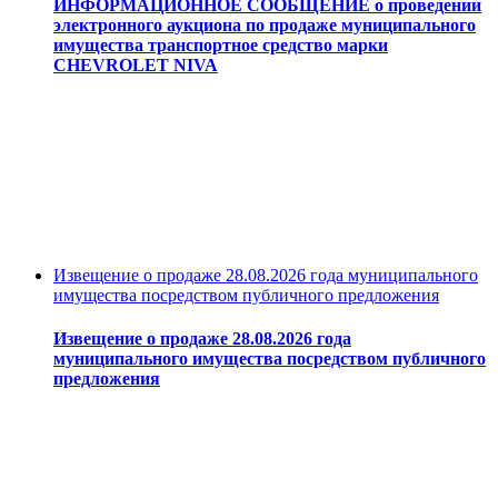
ИНФОРМАЦИОННОЕ СООБЩЕНИЕ о проведении
электронного аукциона по продаже муниципального
имущества транспортное средство марки
CHEVROLET NIVA
Извещение о продаже 28.08.2026 года муниципального
имущества посредством публичного предложения
Извещение о продаже 28.08.2026 года
муниципального имущества посредством публичного
предложения