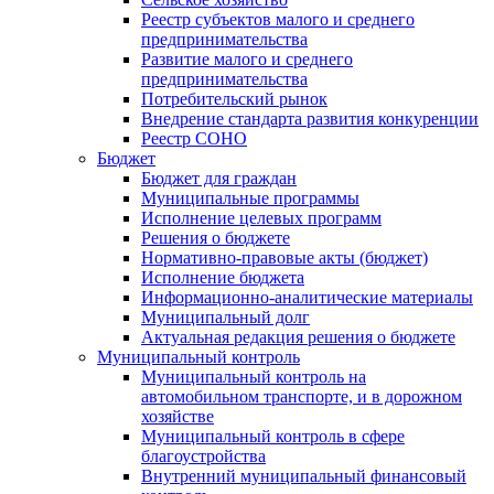
Реестр субъектов малого и среднего
предпринимательства
Развитие малого и среднего
предпринимательства
Потребительский рынок
Внедрение стандарта развития конкуренции
Реестр СОНО
Бюджет
Бюджет для граждан
Муниципальные программы
Исполнение целевых программ
Решения о бюджете
Нормативно-правовые акты (бюджет)
Исполнение бюджета
Информационно-аналитические материалы
Муниципальный долг
Актуальная редакция решения о бюджете
Муниципальный контроль
Муниципальный контроль на
автомобильном транспорте, и в дорожном
хозяйстве
Муниципальный контроль в сфере
благоустройства
Внутренний муниципальный финансовый