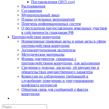
Постановления (2015 год)
Распоряжения
Соглашения
Муниципальный заказ
Планы отдельных мероприятий
Перечень информационных систем
О бесплатном предоставлении земельных участков
в собственность гражданам РФ
Противодействие коррупции
Нормативные правовые акты и иные акты в сфере
противодействия коррупции
Антикоррупционная экспертиза
Методические материалы
Формы документов, связанных с
противодействием коррупции, для заполнения
Сведения о доходах, расходах, об имуществе и
обязательствах имущественного характера
Комиссия по соблюдению требований к
служебному поведению и урегулированию
конфликта интересов
Обратная связь для сообщений о фактах
коррупции
Результат