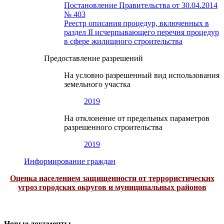
Постановление Правительства от 30.04.2014
№ 403
Реестр описания процедур, включенных в
раздел II исчерпывающего перечня процедур
в сфере жилищного строительства
Предоставление разрешений
На условно разрешенный вид использования
земельного участка
2019
На отклонение от предельных параметров
разрешенного строительства
2019
Информирование граждан
Оценка населением защищенности от террористических
угроз городских округов и муниципальных районов
Новые документы