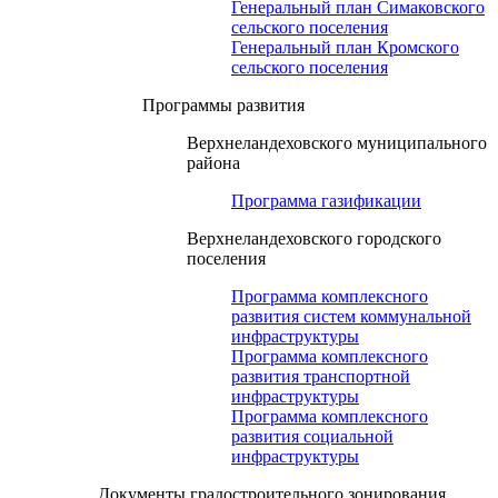
Генеральный план Симаковского
сельского поселения
Генеральный план Кромского
сельского поселения
Программы развития
Верхнеландеховского муниципального
района
Программа газификации
Верхнеландеховского городского
поселения
Программа комплексного
развития систем коммунальной
инфраструктуры
Программа комплексного
развития транспортной
инфраструктуры
Программа комплексного
развития социальной
инфраструктуры
Документы градостроительного зонирования