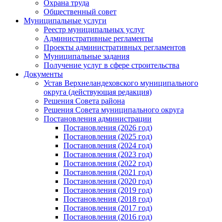
Охрана труда
Общественный совет
Муниципальные услуги
Реестр муниципальных услуг
Административные регламенты
Проекты административных регламентов
Муниципальные задания
Получение услуг в сфере строительства
Документы
Устав Верхнеландеховского муниципального
округа (действующая редакция)
Решения Совета района
Решения Совета муниципального округа
Постановления администрации
Постановления (2026 год)
Постановления (2025 год)
Постановления (2024 год)
Постановления (2023 год)
Постановления (2022 год)
Постановления (2021 год)
Постановления (2020 год)
Постановления (2019 год)
Постановления (2018 год)
Постановления (2017 год)
Постановления (2016 год)