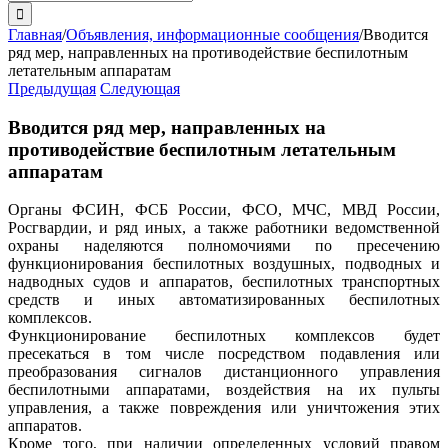
поиска:
Главная
/
Объявления, информационные сообщения
/
Вводится
ряд мер, направленных на противодействие беспилотным
летательным аппаратам
Предыдущая
Следующая
Вводится ряд мер, направленных на
противодействие беспилотным летательным
аппаратам
Органы ФСИН, ФСБ России, ФСО, МЧС, МВД России,
Росгвардии, и ряд иных, а также работники ведомственной
охраны наделяются полномочиями по пресечению
функционирования беспилотных воздушных, подводных и
надводных судов и аппаратов, беспилотных транспортных
средств и иных автоматизированных беспилотных
комплексов.
Функционирование беспилотных комплексов будет
пресекаться в том числе посредством подавления или
преобразования сигналов дистанционного управления
беспилотными аппаратами, воздействия на их пульты
управления, а также повреждения или уничтожения этих
аппаратов.
Кроме того, при наличии определенных условий правом