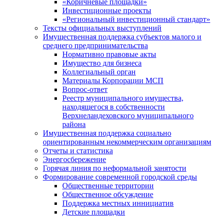
«Коричневые площадки»
Инвестиционные проекты
«Региональный инвестиционный стандарт»
Тексты официальных выступлений
Имущественная поддержка субъектов малого и
среднего предпринимательства
Нормативно правовые акты
Имущество для бизнеса
Коллегиальный орган
Материалы Корпорации МСП
Вопрос-ответ
Реестр муниципального имущества,
находящегося в собственности
Верхнеландеховского муниципального
района
Имущественная поддержка социально
ориентированным некоммерческим организациям
Отчеты и статистика
Энергосбережение
Горячая линия по неформальной занятости
Формирование современной городской среды
Общественные территории
Общественное обсуждение
Поддержка местных иннициатив
Детские площадки