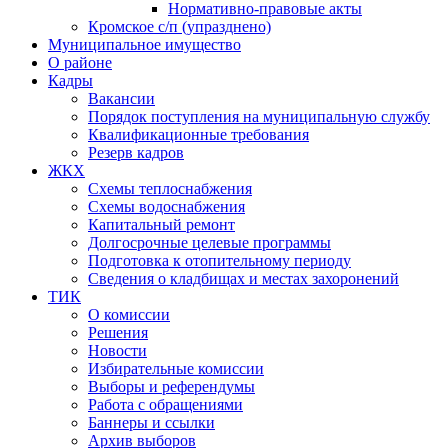
Нормативно-правовые акты
Кромское с/п (упразднено)
Муниципальное имущество
О районе
Кадры
Вакансии
Порядок поступления на муниципальную службу
Квалификационные требования
Резерв кадров
ЖКХ
Схемы теплоснабжения
Схемы водоснабжения
Капитальный ремонт
Долгосрочные целевые программы
Подготовка к отопительному периоду
Сведения о кладбищах и местах захоронений
ТИК
О комиссии
Решения
Новости
Избирательные комиссии
Выборы и референдумы
Работа с обращениями
Баннеры и ссылки
Архив выборов