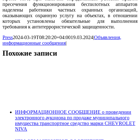
пресечения функционирования беспилотных аппаратов
наделены работники частных охранных организаций,
оказывающих охранную услугу на объектах, в отношении
которых установлены обязательные для выполнения
требования к антитеррористической защищенности.
Press
2024-03-19T08:20:20+04:00
19.03.2024
|
Объявления,
информационные сообщения
|
Похожие записи
ИНФОРМАЦИОННОЕ СООБЩЕНИЕ о проведении
электронного аукциона по продаже муниципального
имущества транспортное средство марки CHEVROLET
NIVA