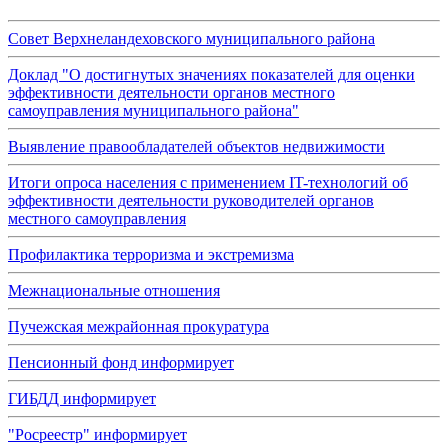
Совет Верхнеландеховского муниципального района
Доклад "О достигнутых значениях показателей для оценки
эффективности деятельности органов местного
самоуправления муниципального района"
Выявление правообладателей объектов недвижимости
Итоги опроса населения с применением IT-технологий об
эффективности деятельности руководителей органов
местного самоуправления
Профилактика терроризма и экстремизма
Межнациональные отношения
Пучежская межрайонная прокуратура
Пенсионный фонд информирует
ГИБДД информирует
"Росреестр" информирует