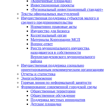
«Коричневые площадки»
Инвестиционные проекты
«Региональный инвестиционный стандарт»
Тексты официальных выступлений
Имущественная поддержка субъектов малого и
среднего предпринимательства
Нормативно правовые акты
Имущество для бизнеса
Коллегиальный орган
Материалы Корпорации МСП
Вопрос-ответ
Реестр муниципального имущества,
находящегося в собственности
Верхнеландеховского муниципального
района
Имущественная поддержка социально
ориентированным некоммерческим организациям
Отчеты и статистика
Энергосбережение
Горячая линия по неформальной занятости
Формирование современной городской среды
Общественные территории
Общественное обсуждение
Поддержка местных иннициатив
Детские площадки