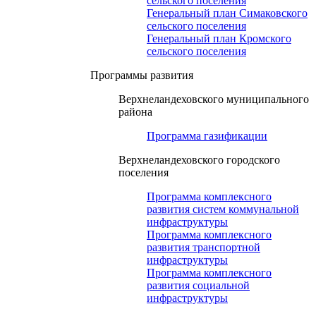
сельского поселения
Генеральный план Симаковского
сельского поселения
Генеральный план Кромского
сельского поселения
Программы развития
Верхнеландеховского муниципального
района
Программа газификации
Верхнеландеховского городского
поселения
Программа комплексного
развития систем коммунальной
инфраструктуры
Программа комплексного
развития транспортной
инфраструктуры
Программа комплексного
развития социальной
инфраструктуры