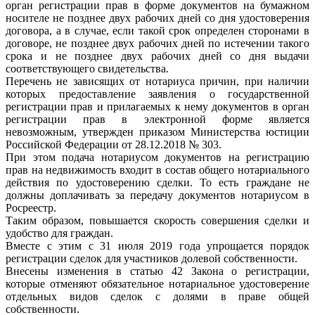
орган регистрации прав в форме документов на бумажном
носителе не позднее двух рабочих дней со дня удостоверения
договора, а в случае, если такой срок определен сторонами в
договоре, не позднее двух рабочих дней по истечении такого
срока и не позднее двух рабочих дней со дня выдачи
соответствующего свидетельства.
Перечень не зависящих от нотариуса причин, при наличии
которых предоставление заявления о государственной
регистрации прав и прилагаемых к нему документов в орган
регистрации прав в электронной форме является
невозможным, утвержден приказом Министерства юстиции
Российской Федерации от 28.12.2018 № 303.
При этом подача нотариусом документов на регистрацию
прав на недвижимость входит в состав общего нотариального
действия по удостоверению сделки. То есть граждане не
должны доплачивать за передачу документов нотариусом в
Росреестр.
Таким образом, повышается скорость совершения сделки и
удобство для граждан.
Вместе с этим с 31 июля 2019 года упрощается порядок
регистрации сделок для участников долевой собственности.
Внесены изменения в статью 42 Закона о регистрации,
которые отменяют обязательное нотариальное удостоверение
отдельных видов сделок с долями в праве общей
собственности.