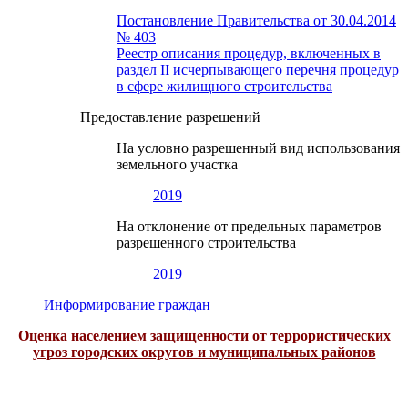
Постановление Правительства от 30.04.2014
№ 403
Реестр описания процедур, включенных в
раздел II исчерпывающего перечня процедур
в сфере жилищного строительства
Предоставление разрешений
На условно разрешенный вид использования
земельного участка
2019
На отклонение от предельных параметров
разрешенного строительства
2019
Информирование граждан
Оценка населением защищенности от террористических
угроз городских округов и муниципальных районов