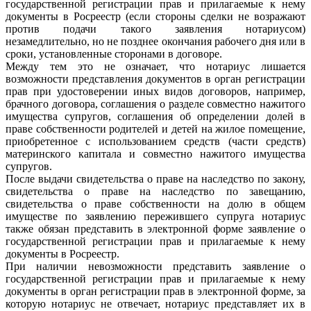
государственной регистрации прав и прилагаемые к нему
документы в Росреестр (если стороны сделки не возражают
против подачи такого заявления нотариусом)
незамедлительно, но не позднее окончания рабочего дня или в
сроки, установленные сторонами в договоре.
Между тем это не означает, что нотариус лишается
возможности представления документов в орган регистрации
прав при удостоверении иных видов договоров, например,
брачного договора, соглашения о разделе совместно нажитого
имущества супругов, соглашения об определении долей в
праве собственности родителей и детей на жилое помещение,
приобретенное с использованием средств (части средств)
материнского капитала и совместно нажитого имущества
супругов.
После выдачи свидетельства о праве на наследство по закону,
свидетельства о праве на наследство по завещанию,
свидетельства о праве собственности на долю в общем
имуществе по заявлению пережившего супруга нотариус
также обязан представить в электронной форме заявление о
государственной регистрации прав и прилагаемые к нему
документы в Росреестр.
При наличии невозможности представить заявление о
государственной регистрации прав и прилагаемые к нему
документы в орган регистрации прав в электронной форме, за
которую нотариус не отвечает, нотариус представляет их в