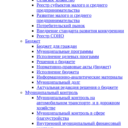
Реестр субъектов малого и среднего
предпринимательства
Развитие малого и среднего
предпринимательства
Потребительский рынок
Внедрение стандарта развития конкуренции
Реестр СОНО
Бюджет
Бюджет для граждан
Муниципальные программы
Исполнение целевых программ
Решения о бюджете
Нормативно-правовые акты (бюджет)
Исполнение бюджета
Информационно-аналитические материалы
Муниципальный долг
Актуальная редакция решения о бюджете
Муниципальный контроль
Муниципальный контроль на
автомобильном транспорте, и в дорожном
хозяйстве
Муниципальный контроль в сфере
благоустройства
Внутренний муниципальный финансовый