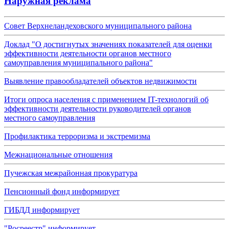
Наружная реклама
Совет Верхнеландеховского муниципального района
Доклад "О достигнутых значениях показателей для оценки
эффективности деятельности органов местного
самоуправления муниципального района"
Выявление правообладателей объектов недвижимости
Итоги опроса населения с применением IT-технологий об
эффективности деятельности руководителей органов
местного самоуправления
Профилактика терроризма и экстремизма
Межнациональные отношения
Пучежская межрайонная прокуратура
Пенсионный фонд информирует
ГИБДД информирует
"Росреестр" информирует