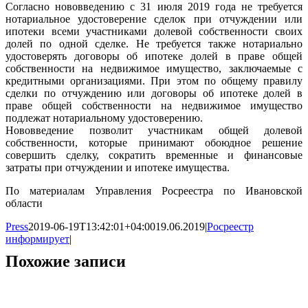
Согласно нововведению с 31 июля 2019 года не требуется
нотариальное удостоверение сделок при отчуждении или
ипотеки всеми участниками долевой собственности своих
долей по одной сделке. Не требуется также нотариально
удостоверять договоры об ипотеке долей в праве общей
собственности на недвижимое имущество, заключаемые с
кредитными организациями. При этом по общему правилу
сделки по отчуждению или договоры об ипотеке долей в
праве общей собственности на недвижимое имущество
подлежат нотариальному удостоверению.
Нововведение позволит участникам общей долевой
собственности, которые принимают обоюдное решение
совершить сделку, сократить временные и финансовые
затраты при отчуждении и ипотеке имущества.
По материалам Управления Росреестра по Ивановской
области
Press
2019-06-19T13:42:01+04:00
19.06.2019
|
Росреестр
информирует
|
Похожие записи