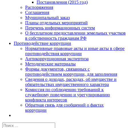
Постановления (2015 год)
Распоряжения
Соглашения
Муниципальный заказ
Планы отдельных мероприятий
Перечень информационных систем
О бесплатном предоставлении земельных участков
в собственность гражданам РФ
Противодействие коррупции
Нормативные правовые акты и иные акты в сфере
противодействия коррупции
Антикоррупционная экспертиза
Методические материалы
Формы документов, связанных с
противодействием коррупции, для заполнения
Сведения о доходах, расходах, об имуществе и
обязательствах имущественного характера
Комиссия по соблюдению требований к
служебному поведению и урегулированию
конфликта интересов
Обратная связь для сообщений о фактах
коррупции
Результат