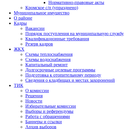
Нормативно-правовые акты
Кромское с/п (упразднено)
Муниципальное имущество
О районе
Кадры
Вакансии
Порядок поступления на муниципальную службу
Квалификационные требования
Резерв кадров
ЖКХ
Схемы теплоснабжения
Схемы водоснабжения
Капитальный ремонт
Долгосрочные целевые программы
Подготовка к отопительному периоду
Сведения о кладбищах и местах захоронений
ТИК
О комиссии
Решения
Новости
Избирательные комиссии
Выборы и референдумы
Работа с обращениями
Баннеры и ссылки
Архив выборов