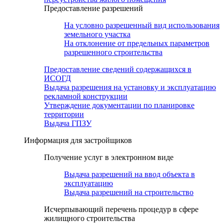
Предоставление разрешений
На условно разрешенный вид использования
земельного участка
На отклонение от предельных параметров
разрешенного строительства
Предоставление сведений содержащихся в
ИСОГД
Выдача разрешения на установку и эксплуатацию
рекламной конструкции
Утверждение документации по планировке
территории
Выдача ГПЗУ
Информация для застройщиков
Получение услуг в электронном виде
Выдача разрешений на ввод объекта в
эксплуатацию
Выдача разрешений на строительство
Исчерпывающий перечень процедур в сфере
жилищного строительства