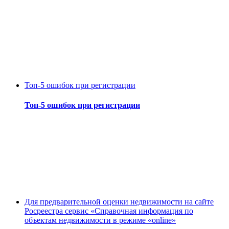
Топ-5 ошибок при регистрации
Топ-5 ошибок при регистрации
Для предварительной оценки недвижимости на сайте
Росреестра сервис «Справочная информация по
объектам недвижимости в режиме «online»