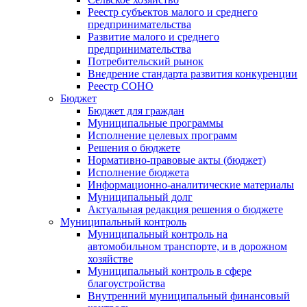
Реестр субъектов малого и среднего
предпринимательства
Развитие малого и среднего
предпринимательства
Потребительский рынок
Внедрение стандарта развития конкуренции
Реестр СОНО
Бюджет
Бюджет для граждан
Муниципальные программы
Исполнение целевых программ
Решения о бюджете
Нормативно-правовые акты (бюджет)
Исполнение бюджета
Информационно-аналитические материалы
Муниципальный долг
Актуальная редакция решения о бюджете
Муниципальный контроль
Муниципальный контроль на
автомобильном транспорте, и в дорожном
хозяйстве
Муниципальный контроль в сфере
благоустройства
Внутренний муниципальный финансовый