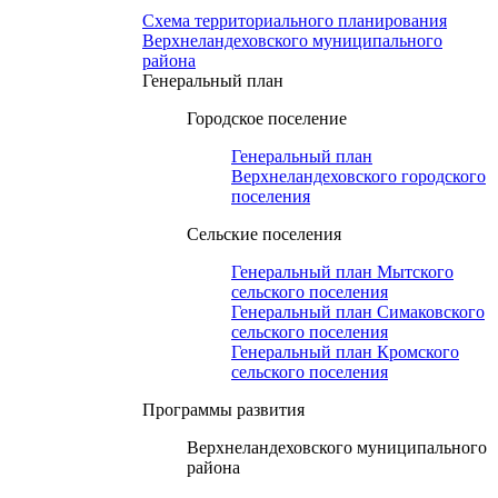
Схема территориального планирования
Верхнеландеховского муниципального
района
Генеральный план
Городское поселение
Генеральный план
Верхнеландеховского городского
поселения
Сельские поселения
Генеральный план Мытского
сельского поселения
Генеральный план Симаковского
сельского поселения
Генеральный план Кромского
сельского поселения
Программы развития
Верхнеландеховского муниципального
района