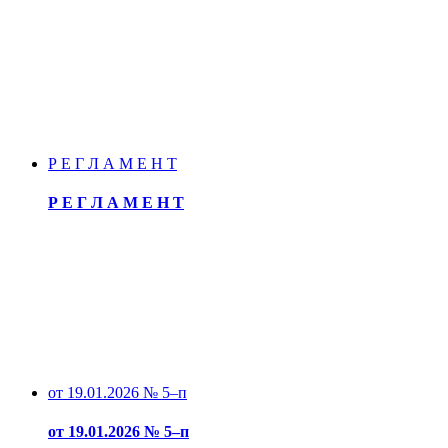
Р Е Г Л А М Е Н Т
Р Е Г Л А М Е Н Т
от 19.01.2026 № 5–п
от 19.01.2026 № 5–п