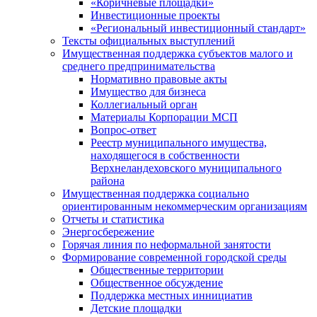
«Коричневые площадки»
Инвестиционные проекты
«Региональный инвестиционный стандарт»
Тексты официальных выступлений
Имущественная поддержка субъектов малого и
среднего предпринимательства
Нормативно правовые акты
Имущество для бизнеса
Коллегиальный орган
Материалы Корпорации МСП
Вопрос-ответ
Реестр муниципального имущества,
находящегося в собственности
Верхнеландеховского муниципального
района
Имущественная поддержка социально
ориентированным некоммерческим организациям
Отчеты и статистика
Энергосбережение
Горячая линия по неформальной занятости
Формирование современной городской среды
Общественные территории
Общественное обсуждение
Поддержка местных иннициатив
Детские площадки