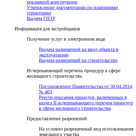
рекламной конструкции
Утверждение документации по планировке
территории
Выдача ГПЗУ
Информация для застройщиков
Получение услуг в электронном виде
Выдача разрешений на ввод объекта в
эксплуатацию
Выдача разрешений на строительство
Исчерпывающий перечень процедур в сфере
жилищного строительства
Постановление Правительства от 30.04.2014
№ 403
Реестр описания процедур, включенных в
раздел II исчерпывающего перечня процедур
в сфере жилищного строительства
Предоставление разрешений
На условно разрешенный вид использования
земельного участка