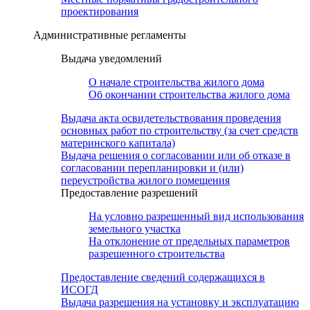
проектирования
Административные регламенты
Выдача уведомлений
О начале строительства жилого дома
Об окончании строительства жилого дома
Выдача акта освидетельствования проведения
основных работ по строительству (за счет средств
материнского капитала)
Выдача решения о согласовании или об отказе в
согласовании перепланировки и (или)
переустройства жилого помещения
Предоставление разрешений
На условно разрешенный вид использования
земельного участка
На отклонение от предельных параметров
разрешенного строительства
Предоставление сведений содержащихся в
ИСОГД
Выдача разрешения на установку и эксплуатацию