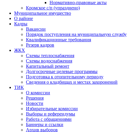
Нормативно-правовые акты
Кромское с/п (упразднено)
Муниципальное имущество
О районе
Кадры
Вакансии
Порядок поступления на муниципальную службу
Квалификационные требования
Резерв кадров
ЖКХ
Схемы теплоснабжения
Схемы водоснабжения
Капитальный ремонт
Долгосрочные целевые программы
Подготовка к отопительному периоду
Сведения о кладбищах и местах захоронений
ТИК
О комиссии
Решения
Новости
Избирательные комиссии
Выборы и референдумы
Работа с обращениями
Баннеры и ссылки
Архив выборов