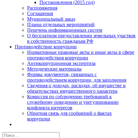
Постановления (2015 год)
Распоряжения
Соглашения
Муниципальный заказ
Планы отдельных мероприятий
Перечень информационных систем
О бесплатном предоставлении земельных участков
в собственность гражданам РФ
Противодействие коррупции
Нормативные правовые акты и иные акты в сфере
противодействия коррупции
Антикоррупционная экспертиза
Методические материалы
Формы документов, связанных с
противодействием коррупции, для заполнения
Сведения о доходах, расходах, об имуществе и
обязательствах имущественного характера
Комиссия по соблюдению требований к
служебному поведению и урегулированию
конфликта интересов
Обратная связь для сообщений о фактах
коррупции
Результат