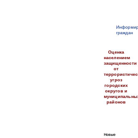
Информир
граждан
Оценка
населением
защищенности
от
террористичес
угроз
городских
округов и
муниципальны
районов
Новые