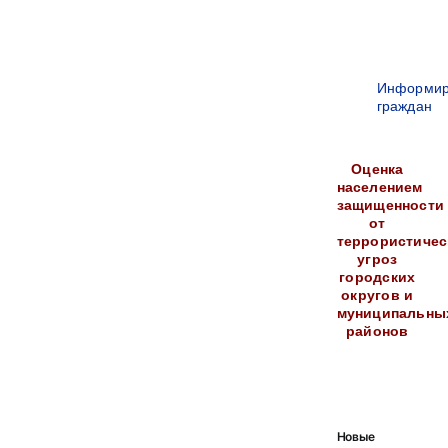
Информир
граждан
Оценка
населением
защищенности
от
террористичес
угроз
городских
округов и
муниципальны
районов
Новые