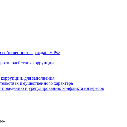
в собственность гражданам РФ
противодействия коррупции
 коррупции, для заполнения
ательствах имущественного характера
 поведению и урегулированию конфликта интересов
ды»