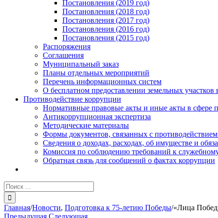
Постановления (2019 год)
Постановления (2018 год)
Постановления (2017 год)
Постановления (2016 год)
Постановления (2015 год)
Распоряжения
Соглашения
Муниципальный заказ
Планы отдельных мероприятий
Перечень информационных систем
О бесплатном предоставлении земельных участков 
Противодействие коррупции
Нормативные правовые акты и иные акты в сфере 
Антикоррупционная экспертиза
Методические материалы
Формы документов, связанных с противодействием
Сведения о доходах, расходах, об имуществе и обяз
Комиссия по соблюдению требований к служебному
Обратная связь для сообщений о фактах коррупции
Результат
поиска:
Главная
/
Новости
,
Подготовка к 75-летию Победы
/
«Лица Побе
Предыдущая
Следующая