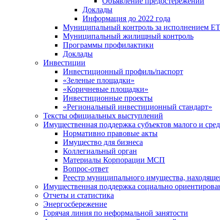
Объявление предостережений
Доклады
Информация до 2022 года
Муниципальный контроль за исполнением ЕТ
Муниципальный жилищный контроль
Программы профилактики
Доклады
Инвестиции
Инвестиционный профиль/паспорт
«Зеленые площадки»
«Коричневые площадки»
Инвестиционные проекты
«Региональный инвестиционный стандарт»
Тексты официальных выступлений
Имущественная поддержка субъектов малого и сре
Нормативно правовые акты
Имущество для бизнеса
Коллегиальный орган
Материалы Корпорации МСП
Вопрос-ответ
Реестр муниципального имущества, находяще
Имущественная поддержка социально ориентирова
Отчеты и статистика
Энергосбережение
Горячая линия по неформальной занятости