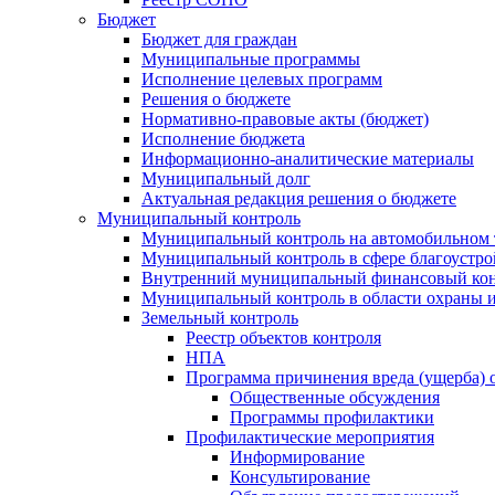
Бюджет
Бюджет для граждан
Муниципальные программы
Исполнение целевых программ
Решения о бюджете
Нормативно-правовые акты (бюджет)
Исполнение бюджета
Информационно-аналитические материалы
Муниципальный долг
Актуальная редакция решения о бюджете
Муниципальный контроль
Муниципальный контроль на автомобильном т
Муниципальный контроль в сфере благоустро
Внутренний муниципальный финансовый кон
Муниципальный контроль в области охраны и
Земельный контроль
Реестр объектов контроля
НПА
Программа причинения вреда (ущерба) 
Общественные обсуждения
Программы профилактики
Профилактические мероприятия
Информирование
Консультирование