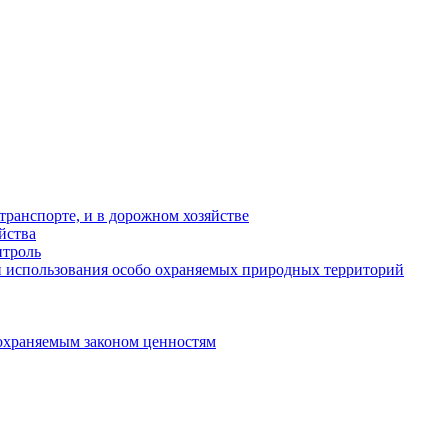
ранспорте, и в дорожном хозяйстве
йства
троль
 использования особо охраняемых природных территорий
охраняемым законом ценностям