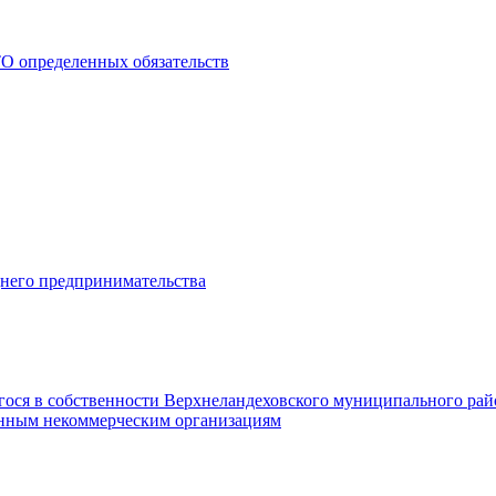
О определенных обязательств
днего предпринимательства
гося в собственности Верхнеландеховского муниципального рай
нным некоммерческим организациям