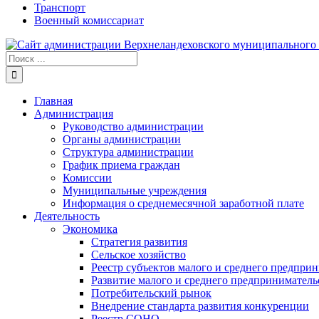
Транспорт
Военный комиссариат
Результат
поиска:
Главная
Администрация
Руководство администрации
Органы администрации
Структура администрации
График приема граждан
Комиссии
Муниципальные учреждения
Информация о среднемесячной заработной плате
Деятельность
Экономика
Стратегия развития
Сельское хозяйство
Реестр субъектов малого и среднего предпри
Развитие малого и среднего предприниматель
Потребительский рынок
Внедрение стандарта развития конкуренции
Реестр СОНО