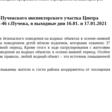
ы Пучежского инспекторского участка Центра
 г.Пучежа, в выходные дни 16.01. и 17.01.2021
 безопасного поведения на водных объектах в осенне-зимний
а поведением детей вблизи водоемов, которыми охвачено 37
мний период. Кроме этого в ходе патрулирования с жителями
ведения на водных объектах в осенне-зимний период. Особое
 как правило, любой водный объект – это источник повышенной
важаемы жители и гости района воздержитесь от посещения