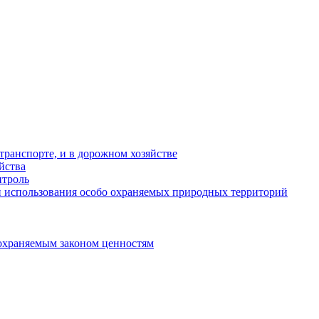
ранспорте, и в дорожном хозяйстве
йства
троль
 использования особо охраняемых природных территорий
охраняемым законом ценностям