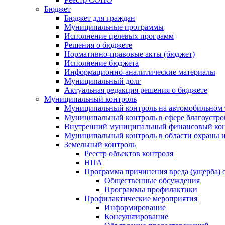
Бюджет
Бюджет для граждан
Муниципальные программы
Исполнение целевых программ
Решения о бюджете
Нормативно-правовые акты (бюджет)
Исполнение бюджета
Информационно-аналитические материалы
Муниципальный долг
Актуальная редакция решения о бюджете
Муниципальный контроль
Муниципальный контроль на автомобильном т
Муниципальный контроль в сфере благоустро
Внутренний муниципальный финансовый кон
Муниципальный контроль в области охраны и
Земельный контроль
Реестр объектов контроля
НПА
Программа причинения вреда (ущерба) 
Общественные обсуждения
Программы профилактики
Профилактические мероприятия
Информирование
Консультирование