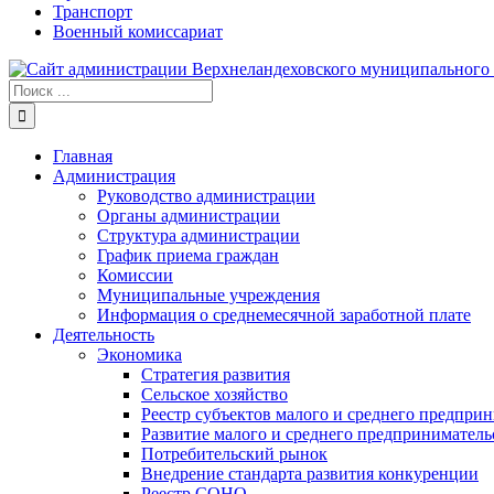
Транспорт
Военный комиссариат
Результат
поиска:
Главная
Администрация
Руководство администрации
Органы администрации
Структура администрации
График приема граждан
Комиссии
Муниципальные учреждения
Информация о среднемесячной заработной плате
Деятельность
Экономика
Стратегия развития
Сельское хозяйство
Реестр субъектов малого и среднего предпри
Развитие малого и среднего предприниматель
Потребительский рынок
Внедрение стандарта развития конкуренции
Реестр СОНО