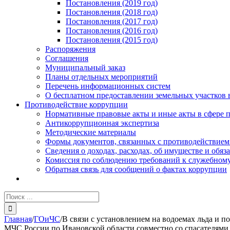
Постановления (2019 год)
Постановления (2018 год)
Постановления (2017 год)
Постановления (2016 год)
Постановления (2015 год)
Распоряжения
Соглашения
Муниципальный заказ
Планы отдельных мероприятий
Перечень информационных систем
О бесплатном предоставлении земельных участков 
Противодействие коррупции
Нормативные правовые акты и иные акты в сфере 
Антикоррупционная экспертиза
Методические материалы
Формы документов, связанных с противодействием
Сведения о доходах, расходах, об имуществе и обяз
Комиссия по соблюдению требований к служебному
Обратная связь для сообщений о фактах коррупции
Результат
поиска:
Главная
/
ГОиЧС
/
В связи с установлением на водоемах льда и
МЧС России по Ивановской области совместно со спасателями 