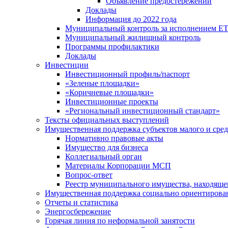
Объявление предостережений
Доклады
Информация до 2022 года
Муниципальный контроль за исполнением ЕТ
Муниципальный жилищный контроль
Программы профилактики
Доклады
Инвестиции
Инвестиционный профиль/паспорт
«Зеленые площадки»
«Коричневые площадки»
Инвестиционные проекты
«Региональный инвестиционный стандарт»
Тексты официальных выступлений
Имущественная поддержка субъектов малого и сре
Нормативно правовые акты
Имущество для бизнеса
Коллегиальный орган
Материалы Корпорации МСП
Вопрос-ответ
Реестр муниципального имущества, находяще
Имущественная поддержка социально ориентирова
Отчеты и статистика
Энергосбережение
Горячая линия по неформальной занятости