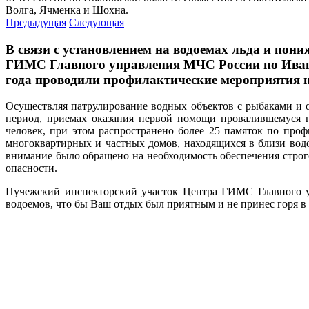
Волга, Ячменка и Шохна.
Предыдущая
Следующая
В связи с установлением на водоемах льда и по
ГИМС Главного управления МЧС России по Иванов
года проводили профилактические мероприятия н
Осуществляя патрулирование водных объектов с рыбаками и 
период, приемах оказания первой помощи провалившемуся п
человек, при этом распространено более 25 памяток по про
многоквартирных и частных домов, находящихся в близи вод
внимание было обращено на необходимость обеспечения строго
опасности.
Пучежский инспекторский участок Центра ГИМС Главного у
водоемов, что бы Ваш отдых был приятным и не принес горя в 