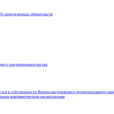
О определенных обязательств
днего предпринимательства
гося в собственности Верхнеландеховского муниципального рай
нным некоммерческим организациям