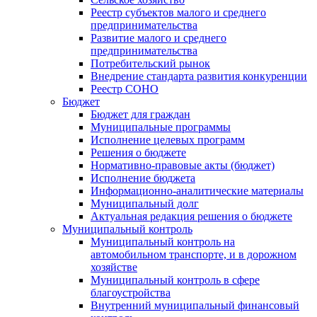
Реестр субъектов малого и среднего
предпринимательства
Развитие малого и среднего
предпринимательства
Потребительский рынок
Внедрение стандарта развития конкуренции
Реестр СОНО
Бюджет
Бюджет для граждан
Муниципальные программы
Исполнение целевых программ
Решения о бюджете
Нормативно-правовые акты (бюджет)
Исполнение бюджета
Информационно-аналитические материалы
Муниципальный долг
Актуальная редакция решения о бюджете
Муниципальный контроль
Муниципальный контроль на
автомобильном транспорте, и в дорожном
хозяйстве
Муниципальный контроль в сфере
благоустройства
Внутренний муниципальный финансовый