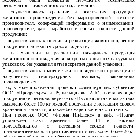
регламентов Таможенного союза, а именно:
 осуществлялось хранение и реализация продукции
животного происхождения без маркировочной этикетки
производителя, содержащей информацию о наименовании,
производителе, дате выработки и сроках годности данной
продукции;
 осуществлялось хранение и реализация животноводческой
продукции с истекшим сроком годности;
 на хранении и реализации находилась продукция
животного происхождения во вскрытых защитных вакуумных
упаковках, без указания даты вскрытия данной упаковки;
 осуществлялось хранение животноводческой продукции с
нарушением температурных режимов, заявленных
производителем.
Так, в ходе проведения проверки хозяйствующих субъектов
ООО «Продресурс» и Рушальщикова А.Ю, поставляющие
продукцию в региональную сеть «Высшая лига» в магазинах
выявлено более 100 кг мясной продукции с истекшим сроком
хранения и годности, а также без маркировочных этикеток.
При проверке ООО «Фирма Инфлокс» в кафе «Прага»
установлен факт хранения более 14 кг мясных
полуфабрикатов с истекшим сроком годности,
предназначенных для приготовления пищи людям, более 20 кг
обезличенной продукции без маркировочных этикеток