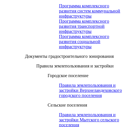
Программа комплексного
развития систем коммунальной
инфраструктуры
Программа комплексного
развития транспортной
инфраструктуры
Программа комплексного
развития социальной
инфраструктуры
Документы градостроительного зонирования
Правила землепользования и застройки
Городское поселение
Правила землепользования и
застройки Верхнеландеховского
городского поселения
Сельские поселения
Правила землепользования и
застройки Мытского сельского
поселения