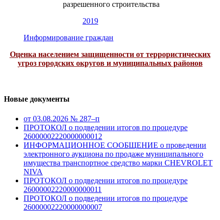
разрешенного строительства
2019
Информирование граждан
Оценка населением защищенности от террористических
угроз городских округов и муниципальных районов
Новые документы
от 03.08.2026 № 287–п
ПРОТОКОЛ о подведении итогов по процедуре
26000002220000000012
ИНФОРМАЦИОННОЕ СООБЩЕНИЕ о проведении
электронного аукциона по продаже муниципального
имущества транспортное средство марки CHEVROLET
NIVA
ПРОТОКОЛ о подведении итогов по процедуре
26000002220000000011
ПРОТОКОЛ о подведении итогов по процедуре
26000002220000000007