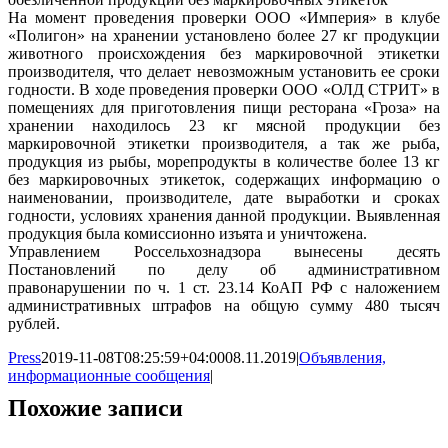
На момент проведения проверки ООО «Империя» в клубе
«Полигон» на хранении установлено более 27 кг продукции
животного происхождения без маркировочной этикетки
производителя, что делает невозможным установить ее сроки
годности. В ходе проведения проверки ООО «ОЛД СТРИТ» в
помещениях для приготовления пищи ресторана «Гроза» на
хранении находилось 23 кг мясной продукции без
маркировочной этикетки производителя, а так же рыба,
продукция из рыбы, морепродукты в количестве более 13 кг
без маркировочных этикеток, содержащих информацию о
наименовании, производителе, дате выработки и сроках
годности, условиях хранения данной продукции. Выявленная
продукция была комиссионно изъята и уничтожена.
Управлением Россельхознадзора вынесены десять
Постановлений по делу об административном
правонарушении по ч. 1 ст. 23.14 КоАП РФ с наложением
административных штрафов на общую сумму 480 тысяч
рублей.
Press
2019-11-08T08:25:59+04:00
08.11.2019
|
Объявления,
информационные сообщения
|
Похожие записи