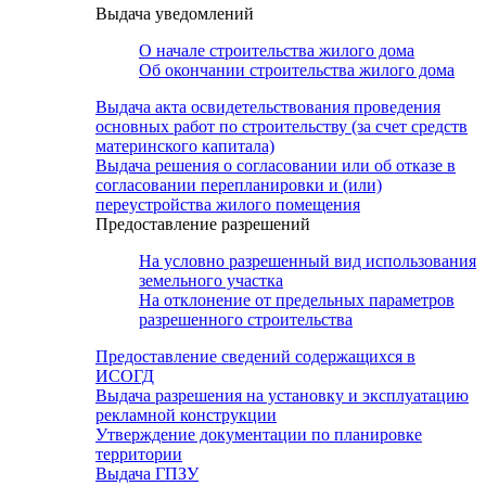
Выдача уведомлений
О начале строительства жилого дома
Об окончании строительства жилого дома
Выдача акта освидетельствования проведения
основных работ по строительству (за счет средств
материнского капитала)
Выдача решения о согласовании или об отказе в
согласовании перепланировки и (или)
переустройства жилого помещения
Предоставление разрешений
На условно разрешенный вид использования
земельного участка
На отклонение от предельных параметров
разрешенного строительства
Предоставление сведений содержащихся в
ИСОГД
Выдача разрешения на установку и эксплуатацию
рекламной конструкции
Утверждение документации по планировке
территории
Выдача ГПЗУ