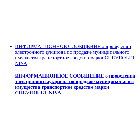
ИНФОРМАЦИОННОЕ СООБЩЕНИЕ о проведении
электронного аукциона по продаже муниципального
имущества транспортное средство марки CHEVROLET
NIVA
ИНФОРМАЦИОННОЕ СООБЩЕНИЕ о проведении
электронного аукциона по продаже муниципального
имущества транспортное средство марки
CHEVROLET NIVA