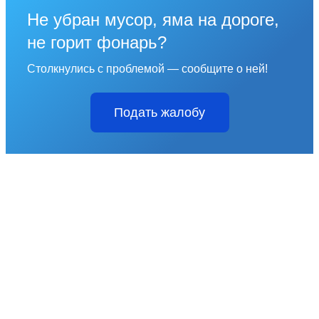
Не убран мусор, яма на дороге,
не горит фонарь?
Столкнулись с проблемой — сообщите о ней!
Подать жалобу