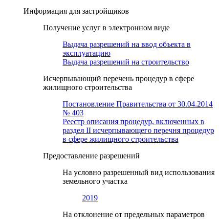
Информация для застройщиков
Получение услуг в электронном виде
Выдача разрешений на ввод объекта в
эксплуатацию
Выдача разрешений на строительство
Исчерпывающий перечень процедур в сфере
жилищного строительства
Постановление Правительства от 30.04.2014
№ 403
Реестр описания процедур, включенных в
раздел II исчерпывающего перечня процедур
в сфере жилищного строительства
Предоставление разрешений
На условно разрешенный вид использования
земельного участка
2019
На отклонение от предельных параметров