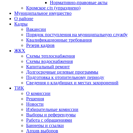
Нормативно-правовые акты
Кромское с/п (упразднено)
Муниципальное имущество
О районе
Кадры
Вакансии
Порядок поступления на муниципальную службу
Квалификационные требования
Резерв кадров
ЖКХ
Схемы теплоснабжения
Схемы водоснабжения
Капитальный ремонт
Долгосрочные целевые программы
Подготовка к отопительному периоду
Сведения о кладбищах и местах захоронений
ТИК
О комиссии
Решения
Новости
Избирательные комиссии
Выборы и референдумы
Работа с обращениями
Баннеры и ссылки
Архив выборов