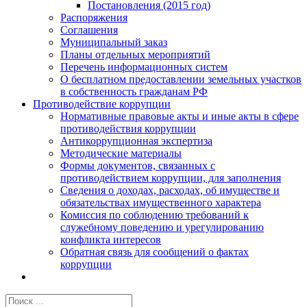
Постановления (2015 год)
Распоряжения
Соглашения
Муниципальный заказ
Планы отдельных мероприятий
Перечень информационных систем
О бесплатном предоставлении земельных участков
в собственность гражданам РФ
Противодействие коррупции
Нормативные правовые акты и иные акты в сфере
противодействия коррупции
Антикоррупционная экспертиза
Методические материалы
Формы документов, связанных с
противодействием коррупции, для заполнения
Сведения о доходах, расходах, об имуществе и
обязательствах имущественного характера
Комиссия по соблюдению требований к
служебному поведению и урегулированию
конфликта интересов
Обратная связь для сообщений о фактах
коррупции
Результат