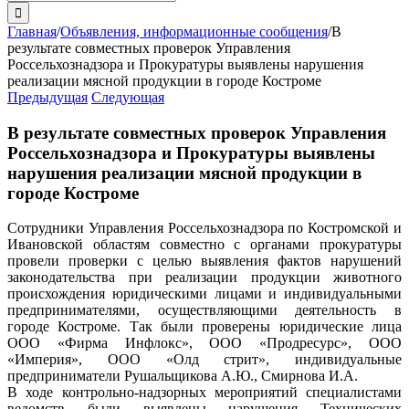
поиска:
Главная
/
Объявления, информационные сообщения
/
В
результате совместных проверок Управления
Россельхознадзора и Прокуратуры выявлены нарушения
реализации мясной продукции в городе Костроме
Предыдущая
Следующая
В результате совместных проверок Управления
Россельхознадзора и Прокуратуры выявлены
нарушения реализации мясной продукции в
городе Костроме
Сотрудники Управления Россельхознадзора по Костромской и
Ивановской областям совместно с органами прокуратуры
провели проверки с целью выявления фактов нарушений
законодательства при реализации продукции животного
происхождения юридическими лицами и индивидуальными
предпринимателями, осуществляющими деятельность в
городе Костроме. Так были проверены юридические лица
ООО «Фирма Инфлокс», ООО «Продресурс», ООО
«Империя», ООО «Олд стрит», индивидуальные
предприниматели Рушальщикова А.Ю., Смирнова И.А.
В ходе контрольно-надзорных мероприятий специалистами
ведомств были выявлены нарушения Технических