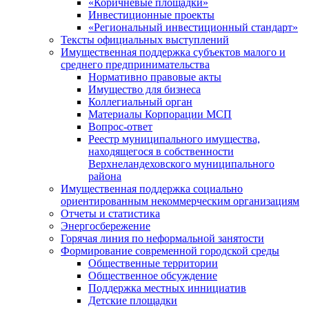
«Коричневые площадки»
Инвестиционные проекты
«Региональный инвестиционный стандарт»
Тексты официальных выступлений
Имущественная поддержка субъектов малого и
среднего предпринимательства
Нормативно правовые акты
Имущество для бизнеса
Коллегиальный орган
Материалы Корпорации МСП
Вопрос-ответ
Реестр муниципального имущества,
находящегося в собственности
Верхнеландеховского муниципального
района
Имущественная поддержка социально
ориентированным некоммерческим организациям
Отчеты и статистика
Энергосбережение
Горячая линия по неформальной занятости
Формирование современной городской среды
Общественные территории
Общественное обсуждение
Поддержка местных иннициатив
Детские площадки