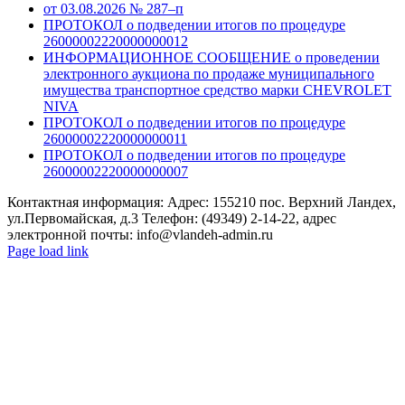
от 03.08.2026 № 287–п
ПРОТОКОЛ о подведении итогов по процедуре
26000002220000000012
ИНФОРМАЦИОННОЕ СООБЩЕНИЕ о проведении
электронного аукциона по продаже муниципального
имущества транспортное средство марки CHEVROLET
NIVA
ПРОТОКОЛ о подведении итогов по процедуре
26000002220000000011
ПРОТОКОЛ о подведении итогов по процедуре
26000002220000000007
Контактная информация: Адрес: 155210 пос. Верхний Ландех,
ул.Первомайская, д.3 Телефон: (49349) 2-14-22, адрес
электронной почты: info@vlandeh-admin.ru
Page load link
Go
to
Top