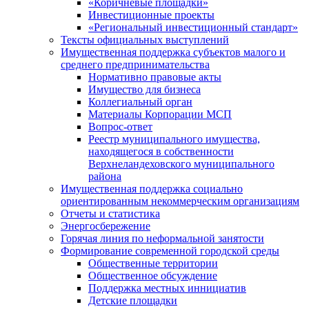
«Коричневые площадки»
Инвестиционные проекты
«Региональный инвестиционный стандарт»
Тексты официальных выступлений
Имущественная поддержка субъектов малого и
среднего предпринимательства
Нормативно правовые акты
Имущество для бизнеса
Коллегиальный орган
Материалы Корпорации МСП
Вопрос-ответ
Реестр муниципального имущества,
находящегося в собственности
Верхнеландеховского муниципального
района
Имущественная поддержка социально
ориентированным некоммерческим организациям
Отчеты и статистика
Энергосбережение
Горячая линия по неформальной занятости
Формирование современной городской среды
Общественные территории
Общественное обсуждение
Поддержка местных иннициатив
Детские площадки