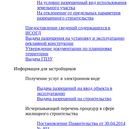
На условно разрешенный вид использования
земельного участка
На отклонение от предельных параметров
разрешенного строительства
Предоставление сведений содержащихся в
ИСОГД
Выдача разрешения на установку и эксплуатацию
рекламной конструкции
Утверждение документации по планировке
территории
Выдача ГПЗУ
Информация для застройщиков
Получение услуг в электронном виде
Выдача разрешений на ввод объекта в
эксплуатацию
Выдача разрешений на строительство
Исчерпывающий перечень процедур в сфере
жилищного строительства
Постановление Правительства от 30.04.2014
№ 403