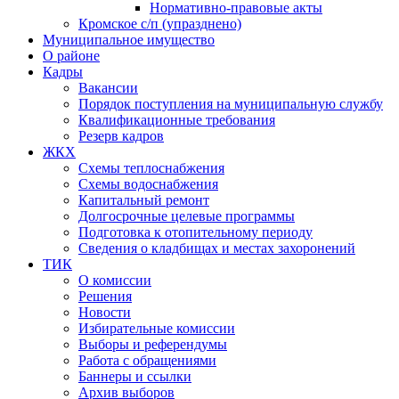
Нормативно-правовые акты
Кромское с/п (упразднено)
Муниципальное имущество
О районе
Кадры
Вакансии
Порядок поступления на муниципальную службу
Квалификационные требования
Резерв кадров
ЖКХ
Схемы теплоснабжения
Схемы водоснабжения
Капитальный ремонт
Долгосрочные целевые программы
Подготовка к отопительному периоду
Сведения о кладбищах и местах захоронений
ТИК
О комиссии
Решения
Новости
Избирательные комиссии
Выборы и референдумы
Работа с обращениями
Баннеры и ссылки
Архив выборов