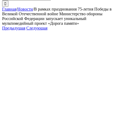
поиска:
Главная
/
Новости
/
В рамках празднования 75-летия Победы в
Великой Отечественной войне Министерство обороны
Российской Федерации запускает уникальный
мультимедийный проект «Дорога памяти»
Предыдущая
Следующая
View
Larger
Image