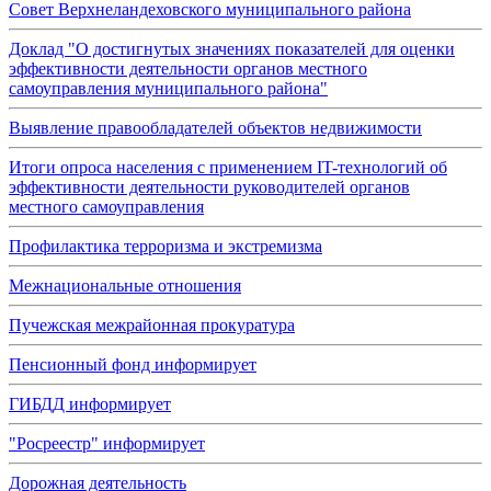
Совет Верхнеландеховского муниципального района
Доклад "О достигнутых значениях показателей для оценки
эффективности деятельности органов местного
самоуправления муниципального района"
Выявление правообладателей объектов недвижимости
Итоги опроса населения с применением IT-технологий об
эффективности деятельности руководителей органов
местного самоуправления
Профилактика терроризма и экстремизма
Межнациональные отношения
Пучежская межрайонная прокуратура
Пенсионный фонд информирует
ГИБДД информирует
"Росреестр" информирует
Дорожная деятельность