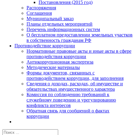
Постановления (2015 год)
Распоряжения
Соглашения
Муниципальный заказ
Планы отдельных мероприятий
Перечень информационных систем
О бесплатном предоставлении земельных участков
в собственность гражданам РФ
Противодействие коррупции
Нормативные правовые акты и иные акты в сфере
противодействия коррупции
Антикоррупционная экспертиза
Методические материалы
Формы документов, связанных с
противодействием коррупции, для заполнения
Сведения о доходах, расходах, об имуществе и
обязательствах имущественного характера
Комиссия по соблюдению требований к
служебному поведению и урегулированию
конфликта интересов
Обратная связь для сообщений о фактах
коррупции
Результат