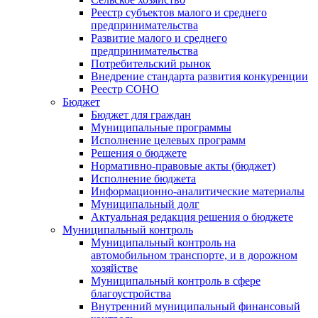
Реестр субъектов малого и среднего
предпринимательства
Развитие малого и среднего
предпринимательства
Потребительский рынок
Внедрение стандарта развития конкуренции
Реестр СОНО
Бюджет
Бюджет для граждан
Муниципальные программы
Исполнение целевых программ
Решения о бюджете
Нормативно-правовые акты (бюджет)
Исполнение бюджета
Информационно-аналитические материалы
Муниципальный долг
Актуальная редакция решения о бюджете
Муниципальный контроль
Муниципальный контроль на
автомобильном транспорте, и в дорожном
хозяйстве
Муниципальный контроль в сфере
благоустройства
Внутренний муниципальный финансовый