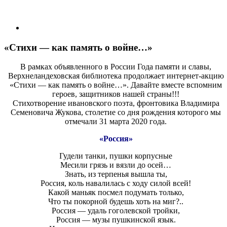
«Стихи — как память о войне…»
В рамках объявленного в России Года памяти и славы,
Верхнеландеховская библиотека продолжает интернет-акцию
«Стихи — как память о войне…». Давайте вместе вспомним
героев, защитников нашей страны!!!
Стихотворение ивановского поэта, фронтовика Владимира
Семеновича Жукова, столетие со дня рождения которого мы
отмечали 31 марта 2020 года.
«Россия»
Гудели танки, пушки корпусные
Месили грязь и вязли до осей…
Знать, из терпенья вышла ты,
Россия, коль навалилась с ходу силой всей!
Какой маньяк посмел подумать только,
Что ты покорной будешь хоть на миг?..
Россия — удаль гоголевской тройки,
Россия — музы пушкинской язык.