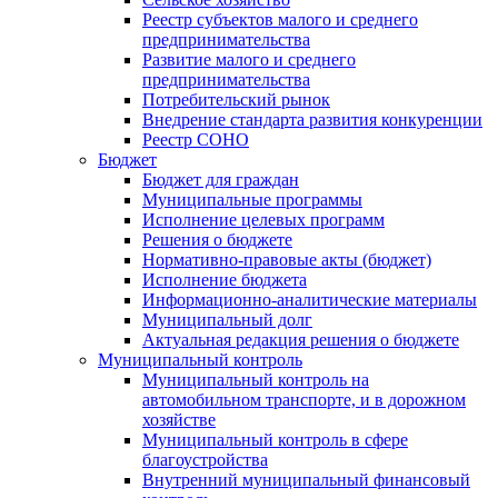
Реестр субъектов малого и среднего
предпринимательства
Развитие малого и среднего
предпринимательства
Потребительский рынок
Внедрение стандарта развития конкуренции
Реестр СОНО
Бюджет
Бюджет для граждан
Муниципальные программы
Исполнение целевых программ
Решения о бюджете
Нормативно-правовые акты (бюджет)
Исполнение бюджета
Информационно-аналитические материалы
Муниципальный долг
Актуальная редакция решения о бюджете
Муниципальный контроль
Муниципальный контроль на
автомобильном транспорте, и в дорожном
хозяйстве
Муниципальный контроль в сфере
благоустройства
Внутренний муниципальный финансовый