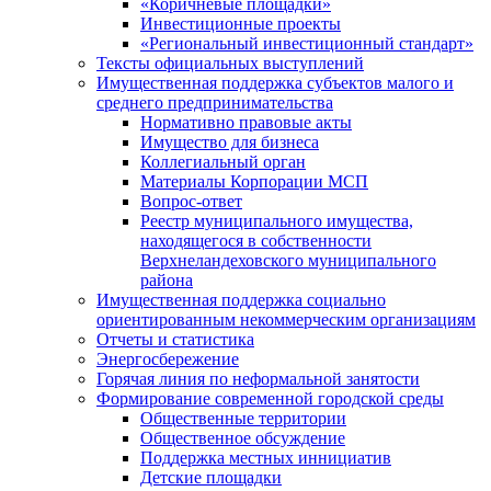
«Коричневые площадки»
Инвестиционные проекты
«Региональный инвестиционный стандарт»
Тексты официальных выступлений
Имущественная поддержка субъектов малого и
среднего предпринимательства
Нормативно правовые акты
Имущество для бизнеса
Коллегиальный орган
Материалы Корпорации МСП
Вопрос-ответ
Реестр муниципального имущества,
находящегося в собственности
Верхнеландеховского муниципального
района
Имущественная поддержка социально
ориентированным некоммерческим организациям
Отчеты и статистика
Энергосбережение
Горячая линия по неформальной занятости
Формирование современной городской среды
Общественные территории
Общественное обсуждение
Поддержка местных иннициатив
Детские площадки