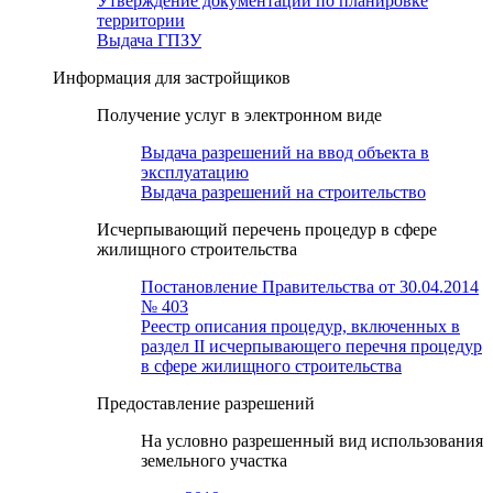
Утверждение документации по планировке
территории
Выдача ГПЗУ
Информация для застройщиков
Получение услуг в электронном виде
Выдача разрешений на ввод объекта в
эксплуатацию
Выдача разрешений на строительство
Исчерпывающий перечень процедур в сфере
жилищного строительства
Постановление Правительства от 30.04.2014
№ 403
Реестр описания процедур, включенных в
раздел II исчерпывающего перечня процедур
в сфере жилищного строительства
Предоставление разрешений
На условно разрешенный вид использования
земельного участка