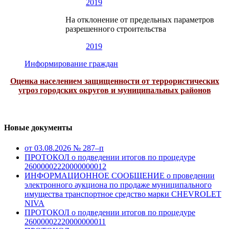
2019
На отклонение от предельных параметров
разрешенного строительства
2019
Информирование граждан
Оценка населением защищенности от террористических
угроз городских округов и муниципальных районов
Новые документы
от 03.08.2026 № 287–п
ПРОТОКОЛ о подведении итогов по процедуре
26000002220000000012
ИНФОРМАЦИОННОЕ СООБЩЕНИЕ о проведении
электронного аукциона по продаже муниципального
имущества транспортное средство марки CHEVROLET
NIVA
ПРОТОКОЛ о подведении итогов по процедуре
26000002220000000011