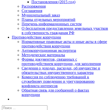
Постановления (2015 год)
Распоряжения
Соглашения
Муниципальный заказ
Планы отдельных мероприятий
Перечень информационных систем
О бесплатном предоставлении земельных участков
в собственность гражданам РФ
Противодействие коррупции
Нормативные правовые акты и иные акты в сфере
противодействия коррупции
Антикоррупционная экспертиза
Методические материалы
Формы документов, связанных с
противодействием коррупции, для заполнения
Сведения о доходах, расходах, об имуществе и
обязательствах имущественного характера
Комиссия по соблюдению требований к
служебному поведению и урегулированию
конфликта интересов
Обратная связь для сообщений о фактах
коррупции
Результат