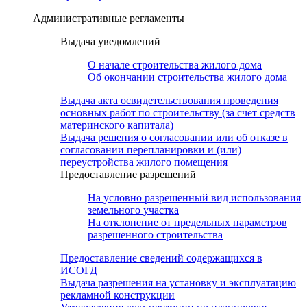
Административные регламенты
Выдача уведомлений
О начале строительства жилого дома
Об окончании строительства жилого дома
Выдача акта освидетельствования проведения
основных работ по строительству (за счет средств
материнского капитала)
Выдача решения о согласовании или об отказе в
согласовании перепланировки и (или)
переустройства жилого помещения
Предоставление разрешений
На условно разрешенный вид использования
земельного участка
На отклонение от предельных параметров
разрешенного строительства
Предоставление сведений содержащихся в
ИСОГД
Выдача разрешения на установку и эксплуатацию
рекламной конструкции