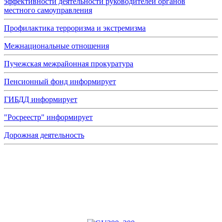
эффективности деятельности руководителей органов
местного самоуправления
Профилактика терроризма и экстремизма
Межнациональные отношения
Пучежская межрайонная прокуратура
Пенсионный фонд информирует
ГИБДД информирует
"Росреестр" информирует
Дорожная деятельность