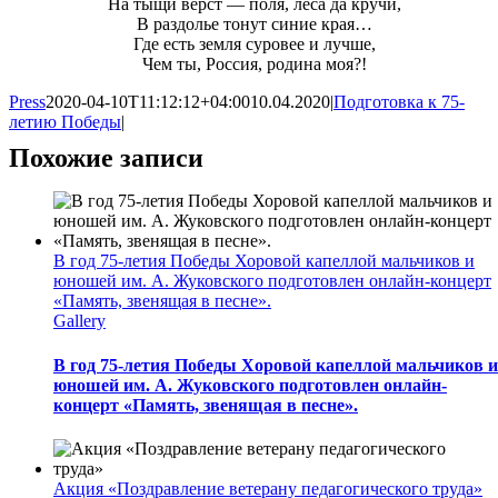
На тыщи верст — поля, леса да кручи,
В раздолье тонут синие края…
Где есть земля суровее и лучше,
Чем ты, Россия, родина моя?!
Press
2020-04-10T11:12:12+04:00
10.04.2020
|
Подготовка к 75-
летию Победы
|
Похожие записи
В год 75-летия Победы Хоровой капеллой мальчиков и
юношей им. А. Жуковского подготовлен онлайн-концерт
«Память, звенящая в песне».
Gallery
В год 75-летия Победы Хоровой капеллой мальчиков и
юношей им. А. Жуковского подготовлен онлайн-
концерт «Память, звенящая в песне».
Акция «Поздравление ветерану педагогического труда»