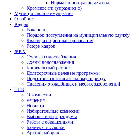
Нормативно-правовые акты
Кромское с/п (упразднено)
Муниципальное имущество
О районе
Кадры
Вакансии
Порядок поступления на муниципальную службу
Квалификационные требования
Резерв кадров
ЖКХ
Схемы теплоснабжения
Схемы водоснабжения
Капитальный ремонт
Долгосрочные целевые программы
Подготовка к отопительному периоду
Сведения о кладбищах и местах захоронений
ТИК
О комиссии
Решения
Новости
Избирательные комиссии
Выборы и референдумы
Работа с обращениями
Баннеры и ссылки
Архив выборов