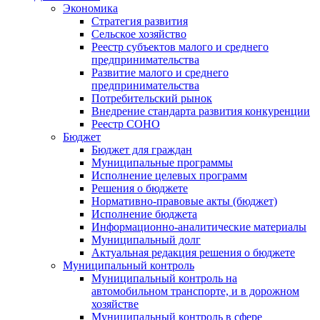
Экономика
Стратегия развития
Сельское хозяйство
Реестр субъектов малого и среднего
предпринимательства
Развитие малого и среднего
предпринимательства
Потребительский рынок
Внедрение стандарта развития конкуренции
Реестр СОНО
Бюджет
Бюджет для граждан
Муниципальные программы
Исполнение целевых программ
Решения о бюджете
Нормативно-правовые акты (бюджет)
Исполнение бюджета
Информационно-аналитические материалы
Муниципальный долг
Актуальная редакция решения о бюджете
Муниципальный контроль
Муниципальный контроль на
автомобильном транспорте, и в дорожном
хозяйстве
Муниципальный контроль в сфере