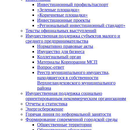
Инвестиционный профиль/паспорт
«Зеленые площадки»
«Коричневые площадки»
Инвестиционные проекты
«Региональный инвестиционный стандарт»
Тексты официальных выступлений
Имущественная поддержка субъектов малого и
среднего предпринимательства
Нормативно правовые акты
Имущество для бизнеса
Коллегиальный орган
Материалы Корпорации МСП
Вопрос-ответ
Реестр муниципального имущества,
находящегося в собственности
Верхнеландеховского муниципального
района
Имущественная поддержка социально
ориентированным некоммерческим организациям
Отчеты и статистика
Энергосбережение
Горячая линия по неформальной занятости
Формирование современной городской среды
Общественные территории
Общественное обсуждение