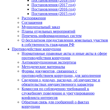
Постановления (2018 год)
Постановления (2017 год)
Постановления (2016 год)
Постановления (2015 год)
Распоряжения
Соглашения
Муниципальный заказ
Планы отдельных мероприятий
Перечень информационных систем
О бесплатном предоставлении земельных участков
в собственность гражданам РФ
Противодействие коррупции
Нормативные правовые акты и иные акты в сфере
противодействия коррупции
Антикоррупционная экспертиза
Методические материалы
Формы документов, связанных с
противодействием коррупции, для заполнения
Сведения о доходах, расходах, об имуществе и
обязательствах имущественного характера
Комиссия по соблюдению требований к
служебному поведению и урегулированию
конфликта интересов
Обратная связь для сообщений о фактах
коррупции