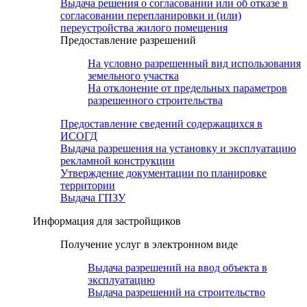
Выдача решения о согласовании или об отказе в
согласовании перепланировки и (или)
переустройства жилого помещения
Предоставление разрешений
На условно разрешенный вид использования
земельного участка
На отклонение от предельных параметров
разрешенного строительства
Предоставление сведений содержащихся в
ИСОГД
Выдача разрешения на установку и эксплуатацию
рекламной конструкции
Утверждение документации по планировке
территории
Выдача ГПЗУ
Информация для застройщиков
Получение услуг в электронном виде
Выдача разрешений на ввод объекта в
эксплуатацию
Выдача разрешений на строительство