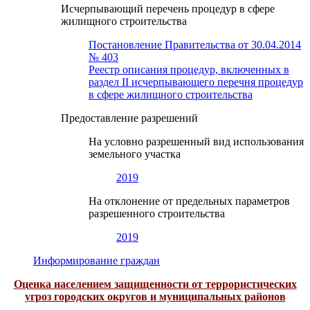
Исчерпывающий перечень процедур в сфере
жилищного строительства
Постановление Правительства от 30.04.2014
№ 403
Реестр описания процедур, включенных в
раздел II исчерпывающего перечня процедур
в сфере жилищного строительства
Предоставление разрешений
На условно разрешенный вид использования
земельного участка
2019
На отклонение от предельных параметров
разрешенного строительства
2019
Информирование граждан
Оценка населением защищенности от террористических
угроз городских округов и муниципальных районов