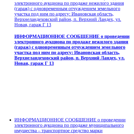
электронного аукциона по продаже нежилого здания
(гараж) с одновременным отчуждением земельного
участка под ним по адресу: Ивановская область,
Верхнеландеховский район, п. Верхний Ландех, ул.
Новая, гараж Г 13
ИНФОРМАЦИОННОЕ СООБЩЕНИЕ о проведении
электронного аукциона по продаже нежилого здания
(гараж) с одновременным отчуждением земельного
участка под ним по адресу: Ивановская область,
Верхнеландеховский район, п. Верхний Ландех, ул.
Новая, гараж Г 13
ИНФОРМАЦИОННОЕ СООБЩЕНИЕ о проведении
электронного аукциона по продаже муниципального
имущества – транспортное средство марки