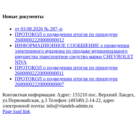
Новые документы
от 03.08.2026 № 287–п
ПРОТОКОЛ о подведении итогов по процедуре
26000002220000000012
ИНФОРМАЦИОННОЕ СООБЩЕНИЕ о проведении
электронного аукциона по продаже муниципального
имущества транспортное средство марки CHEVROLET
NIVA
ПРОТОКОЛ о подведении итогов по процедуре
26000002220000000011
ПРОТОКОЛ о подведении итогов по процедуре
26000002220000000007
Контактная информация: Адрес: 155210 пос. Верхний Ландех,
ул.Первомайская, д.3 Телефон: (49349) 2-14-22, адрес
электронной почты: info@vlandeh-admin.ru
Page load link
Go
to
Top