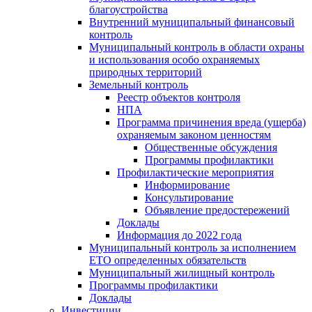
благоустройства
Внутренний муниципальный финансовый
контроль
Муниципальный контроль в области охраны
и использования особо охраняемых
природных территорий
Земельный контроль
Реестр объектов контроля
НПА
Программа причинения вреда (ущерба)
охраняемым законом ценностям
Общественные обсуждения
Программы профилактики
Профилактические мероприятия
Информирование
Консультирование
Объявление предостережений
Доклады
Информация до 2022 года
Муниципальный контроль за исполнением
ЕТО определенных обязательств
Муниципальный жилищный контроль
Программы профилактики
Доклады
Инвестиции