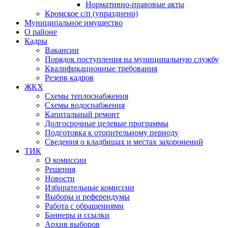
Нормативно-правовые акты
Кромское с/п (упразднено)
Муниципальное имущество
О районе
Кадры
Вакансии
Порядок поступления на муниципальную службу
Квалификационные требования
Резерв кадров
ЖКХ
Схемы теплоснабжения
Схемы водоснабжения
Капитальный ремонт
Долгосрочные целевые программы
Подготовка к отопительному периоду
Сведения о кладбищах и местах захоронений
ТИК
О комиссии
Решения
Новости
Избирательные комиссии
Выборы и референдумы
Работа с обращениями
Баннеры и ссылки
Архив выборов