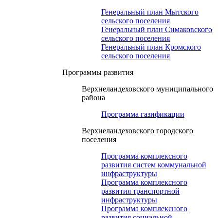
Генеральный план Мытского
сельского поселения
Генеральный план Симаковского
сельского поселения
Генеральный план Кромского
сельского поселения
Программы развития
Верхнеландеховского муниципального
района
Программа газификации
Верхнеландеховского городского
поселения
Программа комплексного
развития систем коммунальной
инфраструктуры
Программа комплексного
развития транспортной
инфраструктуры
Программа комплексного
развития социальной