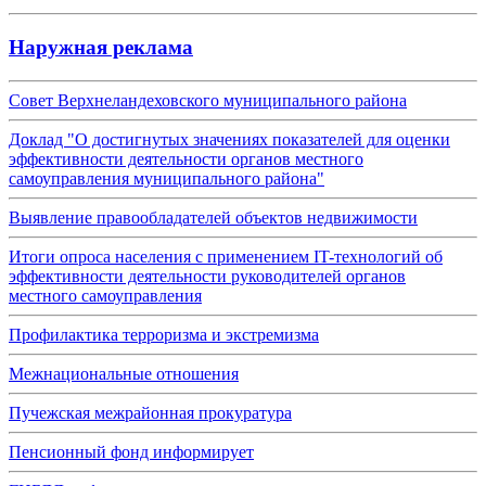
Наружная реклама
Совет Верхнеландеховского муниципального района
Доклад "О достигнутых значениях показателей для оценки
эффективности деятельности органов местного
самоуправления муниципального района"
Выявление правообладателей объектов недвижимости
Итоги опроса населения с применением IT-технологий об
эффективности деятельности руководителей органов
местного самоуправления
Профилактика терроризма и экстремизма
Межнациональные отношения
Пучежская межрайонная прокуратура
Пенсионный фонд информирует