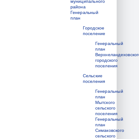
муниципального
района
Генеральный
план
Городское
поселение
Генеральный
план
Верхнеландеховског
городского
поселения
Сельские
поселения
Генеральный
план
Мытского
сельского
поселения
Генеральный
план
Симаковского
сельского