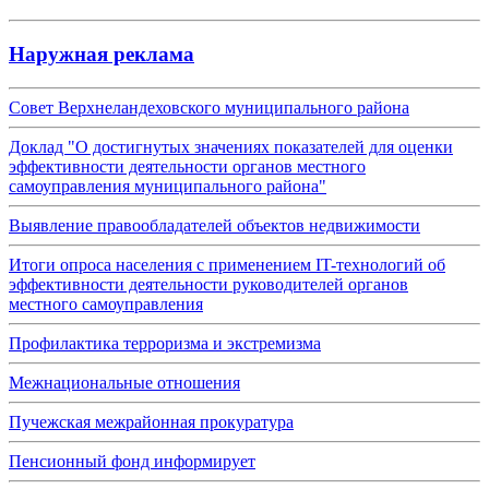
Наружная реклама
Совет Верхнеландеховского муниципального района
Доклад "О достигнутых значениях показателей для оценки
эффективности деятельности органов местного
самоуправления муниципального района"
Выявление правообладателей объектов недвижимости
Итоги опроса населения с применением IT-технологий об
эффективности деятельности руководителей органов
местного самоуправления
Профилактика терроризма и экстремизма
Межнациональные отношения
Пучежская межрайонная прокуратура
Пенсионный фонд информирует