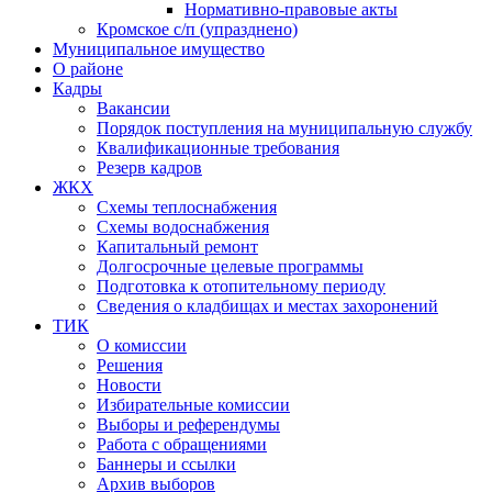
Нормативно-правовые акты
Кромское с/п (упразднено)
Муниципальное имущество
О районе
Кадры
Вакансии
Порядок поступления на муниципальную службу
Квалификационные требования
Резерв кадров
ЖКХ
Схемы теплоснабжения
Схемы водоснабжения
Капитальный ремонт
Долгосрочные целевые программы
Подготовка к отопительному периоду
Сведения о кладбищах и местах захоронений
ТИК
О комиссии
Решения
Новости
Избирательные комиссии
Выборы и референдумы
Работа с обращениями
Баннеры и ссылки
Архив выборов