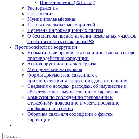
Постановления (2015 год)
Распоряжения
Соглашения
Муниципальный заказ
Планы отдельных мероприятий
Перечень информационных систем
О бесплатном предоставлении земельных участков
в собственность гражданам РФ
Противодействие коррупции
Нормативные правовые акты и иные акты в сфере
противодействия коррупции
Антикоррупционная экспертиза
Методические материалы
Формы документов, связанных с
противодействием коррупции, для заполнения
Сведения о доходах, расходах, об имуществе и
обязательствах имущественного характера
Комиссия по соблюдению требований к
служебному поведению и урегулированию
конфликта интересов
Обратная связь для сообщений о фактах
коррупции
Результат