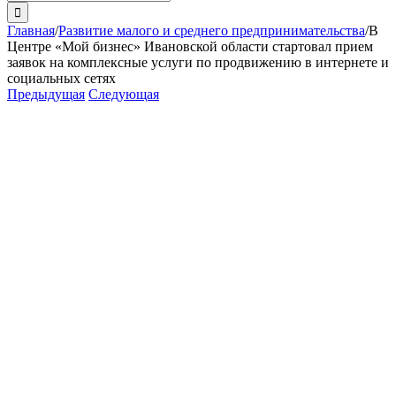
поиска:
Главная
/
Развитие малого и среднего предпринимательства
/
В
Центре «Мой бизнес» Ивановской области стартовал прием
заявок на комплексные услуги по продвижению в интернете и
социальных сетях
Предыдущая
Следующая
View
Larger
Image