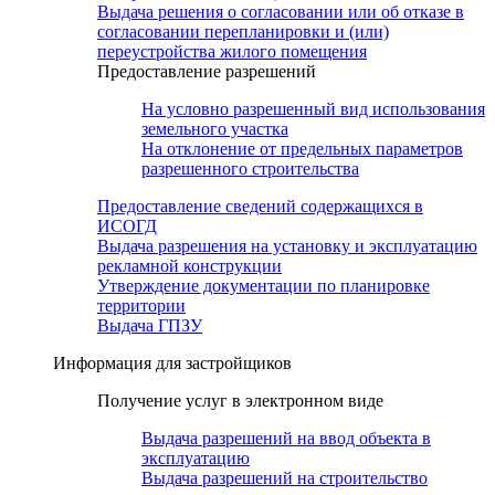
Выдача решения о согласовании или об отказе в
согласовании перепланировки и (или)
переустройства жилого помещения
Предоставление разрешений
На условно разрешенный вид использования
земельного участка
На отклонение от предельных параметров
разрешенного строительства
Предоставление сведений содержащихся в
ИСОГД
Выдача разрешения на установку и эксплуатацию
рекламной конструкции
Утверждение документации по планировке
территории
Выдача ГПЗУ
Информация для застройщиков
Получение услуг в электронном виде
Выдача разрешений на ввод объекта в
эксплуатацию
Выдача разрешений на строительство