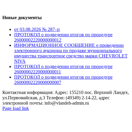
Новые документы
от 03.08.2026 № 287–п
ПРОТОКОЛ о подведении итогов по процедуре
26000002220000000012
ИНФОРМАЦИОННОЕ СООБЩЕНИЕ о проведении
электронного аукциона по продаже муниципального
имущества транспортное средство марки CHEVROLET
NIVA
ПРОТОКОЛ о подведении итогов по процедуре
26000002220000000011
ПРОТОКОЛ о подведении итогов по процедуре
26000002220000000007
Контактная информация: Адрес: 155210 пос. Верхний Ландех,
ул.Первомайская, д.3 Телефон: (49349) 2-14-22, адрес
электронной почты: info@vlandeh-admin.ru
Page load link
Go
to
Top