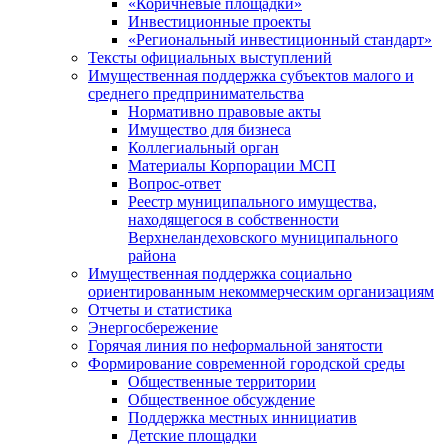
«Коричневые площадки»
Инвестиционные проекты
«Региональный инвестиционный стандарт»
Тексты официальных выступлений
Имущественная поддержка субъектов малого и
среднего предпринимательства
Нормативно правовые акты
Имущество для бизнеса
Коллегиальный орган
Материалы Корпорации МСП
Вопрос-ответ
Реестр муниципального имущества,
находящегося в собственности
Верхнеландеховского муниципального
района
Имущественная поддержка социально
ориентированным некоммерческим организациям
Отчеты и статистика
Энергосбережение
Горячая линия по неформальной занятости
Формирование современной городской среды
Общественные территории
Общественное обсуждение
Поддержка местных иннициатив
Детские площадки