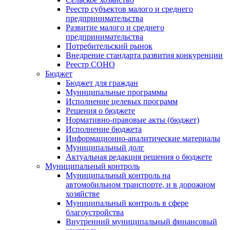
Реестр субъектов малого и среднего
предпринимательства
Развитие малого и среднего
предпринимательства
Потребительский рынок
Внедрение стандарта развития конкуренции
Реестр СОНО
Бюджет
Бюджет для граждан
Муниципальные программы
Исполнение целевых программ
Решения о бюджете
Нормативно-правовые акты (бюджет)
Исполнение бюджета
Информационно-аналитические материалы
Муниципальный долг
Актуальная редакция решения о бюджете
Муниципальный контроль
Муниципальный контроль на
автомобильном транспорте, и в дорожном
хозяйстве
Муниципальный контроль в сфере
благоустройства
Внутренний муниципальный финансовый