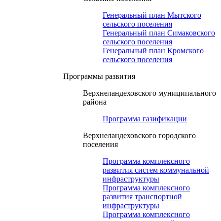
Генеральный план Мытского
сельского поселения
Генеральный план Симаковского
сельского поселения
Генеральный план Кромского
сельского поселения
Программы развития
Верхнеландеховского муниципального
района
Программа газификации
Верхнеландеховского городского
поселения
Программа комплексного
развития систем коммунальной
инфраструктуры
Программа комплексного
развития транспортной
инфраструктуры
Программа комплексного