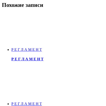
Похожие записи
Р Е Г Л А М Е Н Т
Р Е Г Л А М Е Н Т
Р Е Г Л А М Е Н Т