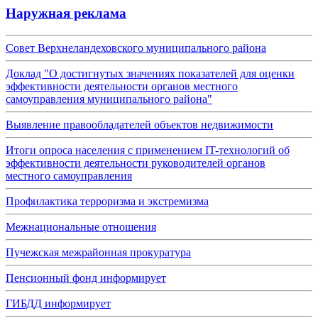
Наружная реклама
Совет Верхнеландеховского муниципального района
Доклад "О достигнутых значениях показателей для оценки
эффективности деятельности органов местного
самоуправления муниципального района"
Выявление правообладателей объектов недвижимости
Итоги опроса населения с применением IT-технологий об
эффективности деятельности руководителей органов
местного самоуправления
Профилактика терроризма и экстремизма
Межнациональные отношения
Пучежская межрайонная прокуратура
Пенсионный фонд информирует
ГИБДД информирует