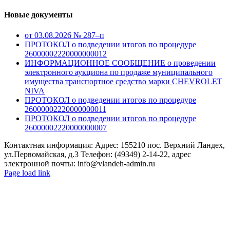
Новые документы
от 03.08.2026 № 287–п
ПРОТОКОЛ о подведении итогов по процедуре
26000002220000000012
ИНФОРМАЦИОННОЕ СООБЩЕНИЕ о проведении
электронного аукциона по продаже муниципального
имущества транспортное средство марки CHEVROLET
NIVA
ПРОТОКОЛ о подведении итогов по процедуре
26000002220000000011
ПРОТОКОЛ о подведении итогов по процедуре
26000002220000000007
Контактная информация: Адрес: 155210 пос. Верхний Ландех,
ул.Первомайская, д.3 Телефон: (49349) 2-14-22, адрес
электронной почты: info@vlandeh-admin.ru
Page load link
Go
to
Top