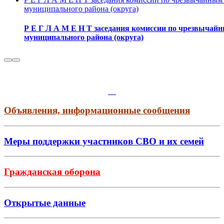
муниципального района (округа)
Р Е Г Л А М Е Н Т заседания комиссии по чрезвычай
муниципального района (округа)
Объявления, информационные сообщения
Меры поддержки участников СВО и их семей
Гражданская оборона
Открытые данные