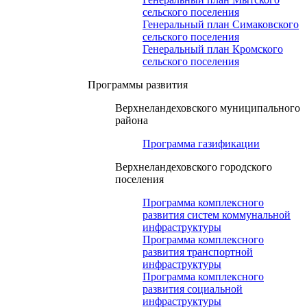
сельского поселения
Генеральный план Симаковского
сельского поселения
Генеральный план Кромского
сельского поселения
Программы развития
Верхнеландеховского муниципального
района
Программа газификации
Верхнеландеховского городского
поселения
Программа комплексного
развития систем коммунальной
инфраструктуры
Программа комплексного
развития транспортной
инфраструктуры
Программа комплексного
развития социальной
инфраструктуры