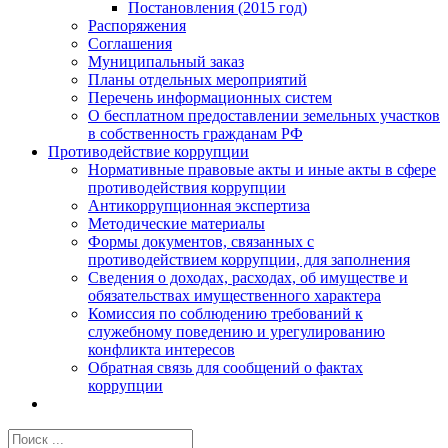
Постановления (2015 год)
Распоряжения
Соглашения
Муниципальный заказ
Планы отдельных мероприятий
Перечень информационных систем
О бесплатном предоставлении земельных участков
в собственность гражданам РФ
Противодействие коррупции
Нормативные правовые акты и иные акты в сфере
противодействия коррупции
Антикоррупционная экспертиза
Методические материалы
Формы документов, связанных с
противодействием коррупции, для заполнения
Сведения о доходах, расходах, об имуществе и
обязательствах имущественного характера
Комиссия по соблюдению требований к
служебному поведению и урегулированию
конфликта интересов
Обратная связь для сообщений о фактах
коррупции
Результат