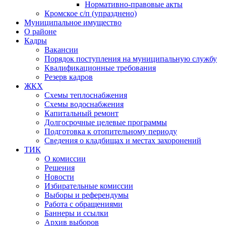
Нормативно-правовые акты
Кромское с/п (упразднено)
Муниципальное имущество
О районе
Кадры
Вакансии
Порядок поступления на муниципальную службу
Квалификационные требования
Резерв кадров
ЖКХ
Схемы теплоснабжения
Схемы водоснабжения
Капитальный ремонт
Долгосрочные целевые программы
Подготовка к отопительному периоду
Сведения о кладбищах и местах захоронений
ТИК
О комиссии
Решения
Новости
Избирательные комиссии
Выборы и референдумы
Работа с обращениями
Баннеры и ссылки
Архив выборов