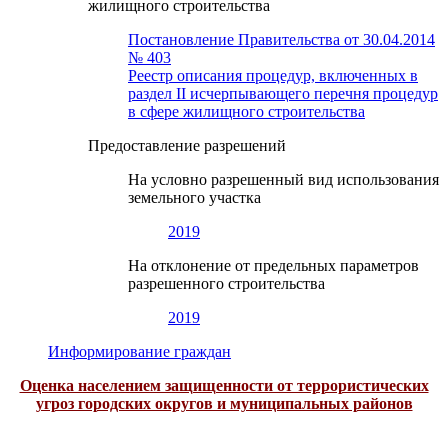
жилищного строительства
Постановление Правительства от 30.04.2014
№ 403
Реестр описания процедур, включенных в
раздел II исчерпывающего перечня процедур
в сфере жилищного строительства
Предоставление разрешений
На условно разрешенный вид использования
земельного участка
2019
На отклонение от предельных параметров
разрешенного строительства
2019
Информирование граждан
Оценка населением защищенности от террористических
угроз городских округов и муниципальных районов