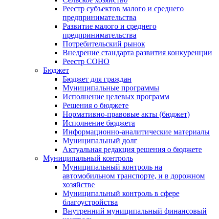
Реестр субъектов малого и среднего
предпринимательства
Развитие малого и среднего
предпринимательства
Потребительский рынок
Внедрение стандарта развития конкуренции
Реестр СОНО
Бюджет
Бюджет для граждан
Муниципальные программы
Исполнение целевых программ
Решения о бюджете
Нормативно-правовые акты (бюджет)
Исполнение бюджета
Информационно-аналитические материалы
Муниципальный долг
Актуальная редакция решения о бюджете
Муниципальный контроль
Муниципальный контроль на
автомобильном транспорте, и в дорожном
хозяйстве
Муниципальный контроль в сфере
благоустройства
Внутренний муниципальный финансовый