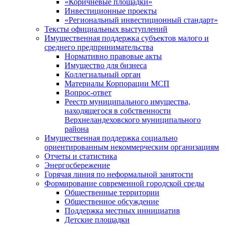
«Коричневые площадки»
Инвестиционные проекты
«Региональный инвестиционный стандарт»
Тексты официальных выступлений
Имущественная поддержка субъектов малого и
среднего предпринимательства
Нормативно правовые акты
Имущество для бизнеса
Коллегиальный орган
Материалы Корпорации МСП
Вопрос-ответ
Реестр муниципального имущества,
находящегося в собственности
Верхнеландеховского муниципального
района
Имущественная поддержка социально
ориентированным некоммерческим организациям
Отчеты и статистика
Энергосбережение
Горячая линия по неформальной занятости
Формирование современной городской среды
Общественные территории
Общественное обсуждение
Поддержка местных иннициатив
Детские площадки