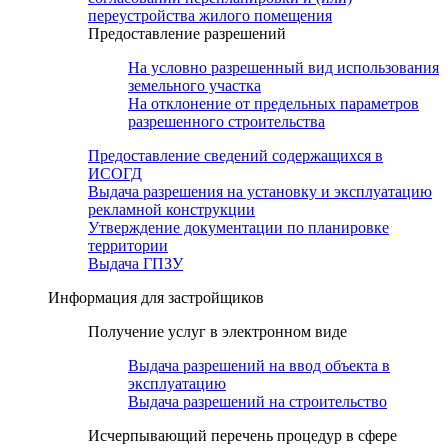
переустройства жилого помещения
Предоставление разрешений
На условно разрешенный вид использования
земельного участка
На отклонение от предельных параметров
разрешенного строительства
Предоставление сведений содержащихся в
ИСОГД
Выдача разрешения на установку и эксплуатацию
рекламной конструкции
Утверждение документации по планировке
территории
Выдача ГПЗУ
Информация для застройщиков
Получение услуг в электронном виде
Выдача разрешений на ввод объекта в
эксплуатацию
Выдача разрешений на строительство
Исчерпывающий перечень процедур в сфере