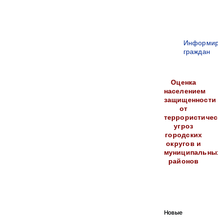
Информир
граждан
Оценка
населением
защищенности
от
террористичес
угроз
городских
округов и
муниципальны
районов
Новые