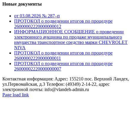
Новые документы
от 03.08.2026 № 287–п
ПРОТОКОЛ о подведении итогов по процедуре
26000002220000000012
ИНФОРМАЦИОННОЕ СООБЩЕНИЕ о проведении
электронного аукциона по продаже муниципального
имущества транспортное средство марки CHEVROLET
NIVA
ПРОТОКОЛ о подведении итогов по процедуре
26000002220000000011
ПРОТОКОЛ о подведении итогов по процедуре
26000002220000000007
Контактная информация: Адрес: 155210 пос. Верхний Ландех,
ул.Первомайская, д.3 Телефон: (49349) 2-14-22, адрес
электронной почты: info@vlandeh-admin.ru
Page load link
Go
to
Top