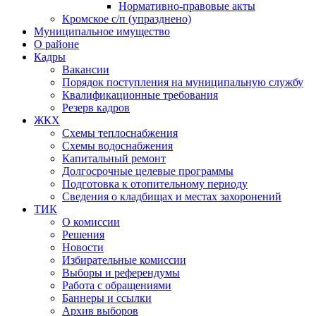
Нормативно-правовые акты
Кромское с/п (упразднено)
Муниципальное имущество
О районе
Кадры
Вакансии
Порядок поступления на муниципальную службу
Квалификационные требования
Резерв кадров
ЖКХ
Схемы теплоснабжения
Схемы водоснабжения
Капитальный ремонт
Долгосрочные целевые программы
Подготовка к отопительному периоду
Сведения о кладбищах и местах захоронений
ТИК
О комиссии
Решения
Новости
Избирательные комиссии
Выборы и референдумы
Работа с обращениями
Баннеры и ссылки
Архив выборов