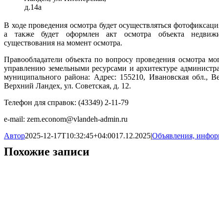
д.14а
В ходе проведения осмотра будет осуществляться фотофиксац
а также будет оформлен акт осмотра объекта недвиж
существования на момент осмотра.
Правообладатели объекта по вопросу проведения осмотра мог
управлению земельными ресурсами и архитектуре администр
муниципального района: Адрес: 155210, Ивановская обл., Ве
Верхний Ландех, ул. Советская, д. 12.
Телефон для справок: (43349) 2-11-79
e-mail: zem.econom@vlandeh-admin.ru
Автор
2025-12-17T10:32:45+04:00
17.12.2025
|
Объявления, инфо
Похожие записи