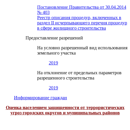
Постановление Правительства от 30.04.2014
№ 403
Реестр описания процедур, включенных в
раздел II исчерпывающего перечня процедур
в сфере жилищного строительства
Предоставление разрешений
На условно разрешенный вид использования
земельного участка
2019
На отклонение от предельных параметров
разрешенного строительства
2019
Информирование граждан
Оценка населением защищенности от террористических
угроз городских округов и муниципальных районов