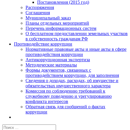
Постановления (2015 год)
Распоряжения
Соглашения
Муниципальный заказ
Планы отдельных мероприятий
Перечень информационных систем
О бесплатном предоставлении земельных участков
в собственность гражданам РФ
Противодействие коррупции
Нормативные правовые акты и иные акты в сфере
противодействия коррупции
Антикоррупционная экспертиза
Методические материалы
Формы документов, связанных с
противодействием коррупции, для заполнения
Сведения о доходах, расходах, об имуществе и
обязательствах имущественного характера
Комиссия по соблюдению требований к
служебному поведению и урегулированию
конфликта интересов
Обратная связь для сообщений о фактах
коррупции
Результат