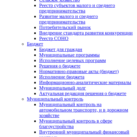
Реестр субъектов малого и среднего
предпринимательства
Развитие малого и среднего
предпринимательства
Потребительский рынок
Внедрение стандарта развития конкуренции
Реестр СОНО
Бюджет
Бюджет для граждан
Муниципальные программы
Исполнение целевых программ
Решения о бюджете
Нормативно-правовые акты (бюджет)
Исполнение бюджета
Информационно-аналитические материалы
Муниципальный долг
Актуальная редакция решения о бюджете
Муниципальный контроль
Муниципальный контроль на
автомобильном транспорте, и в дорожном
хозяйстве
Муниципальный контроль в сфере
благоустройства
Внутренний муниципальный финансовый