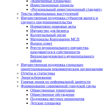
«Коричневые площадки»
Инвестиционные проекты
«Региональный инвестиционный стандарт»
Тексты официальных выступлений
Имущественная поддержка субъектов малого и
среднего предпринимательства
Нормативно правовые акты
Имущество для бизнеса
Коллегиальный орган
Материалы Корпорации МСП
Вопрос-ответ
Реестр муниципального имущества,
находящегося в собственности
Верхнеландеховского муниципального
района
Имущественная поддержка социально
ориентированным некоммерческим организациям
Отчеты и статистика
Энергосбережение
Горячая линия по неформальной занятости
Формирование современной городской среды
Общественные территории
Общественное обсуждение
Поддержка местных иннициатив
Детские площадки