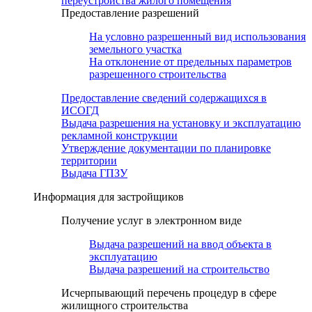
переустройства жилого помещения
Предоставление разрешений
На условно разрешенный вид использования
земельного участка
На отклонение от предельных параметров
разрешенного строительства
Предоставление сведений содержащихся в
ИСОГД
Выдача разрешения на установку и эксплуатацию
рекламной конструкции
Утверждение документации по планировке
территории
Выдача ГПЗУ
Информация для застройщиков
Получение услуг в электронном виде
Выдача разрешений на ввод объекта в
эксплуатацию
Выдача разрешений на строительство
Исчерпывающий перечень процедур в сфере
жилищного строительства