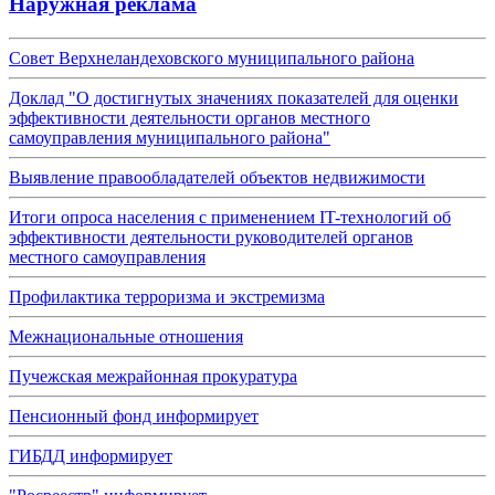
Наружная реклама
Совет Верхнеландеховского муниципального района
Доклад "О достигнутых значениях показателей для оценки
эффективности деятельности органов местного
самоуправления муниципального района"
Выявление правообладателей объектов недвижимости
Итоги опроса населения с применением IT-технологий об
эффективности деятельности руководителей органов
местного самоуправления
Профилактика терроризма и экстремизма
Межнациональные отношения
Пучежская межрайонная прокуратура
Пенсионный фонд информирует
ГИБДД информирует