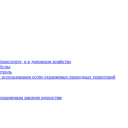
ранспорте, и в дорожном хозяйстве
йства
троль
 использования особо охраняемых природных территорий
охраняемым законом ценностям