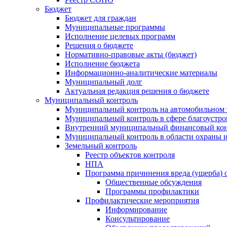
Бюджет
Бюджет для граждан
Муниципальные программы
Исполнение целевых программ
Решения о бюджете
Нормативно-правовые акты (бюджет)
Исполнение бюджета
Информационно-аналитические материалы
Муниципальный долг
Актуальная редакция решения о бюджете
Муниципальный контроль
Муниципальный контроль на автомобильном т
Муниципальный контроль в сфере благоустро
Внутренний муниципальный финансовый кон
Муниципальный контроль в области охраны и
Земельный контроль
Реестр объектов контроля
НПА
Программа причинения вреда (ущерба) 
Общественные обсуждения
Программы профилактики
Профилактические мероприятия
Информирование
Консультирование