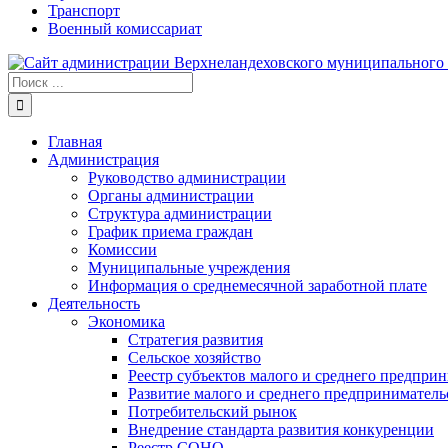
Транспорт
Военный комиссариат
Результат
поиска:
Главная
Администрация
Руководство администрации
Органы администрации
Структура администрации
График приема граждан
Комиссии
Муниципальные учреждения
Информация о среднемесячной заработной плате
Деятельность
Экономика
Стратегия развития
Сельское хозяйство
Реестр субъектов малого и среднего предпри
Развитие малого и среднего предприниматель
Потребительский рынок
Внедрение стандарта развития конкуренции
Реестр СОНО