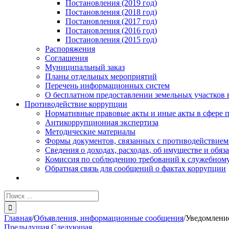
Постановления (2019 год)
Постановления (2018 год)
Постановления (2017 год)
Постановления (2016 год)
Постановления (2015 год)
Распоряжения
Соглашения
Муниципальный заказ
Планы отдельных мероприятий
Перечень информационных систем
О бесплатном предоставлении земельных участков 
Противодействие коррупции
Нормативные правовые акты и иные акты в сфере 
Антикоррупционная экспертиза
Методические материалы
Формы документов, связанных с противодействием
Сведения о доходах, расходах, об имуществе и обяз
Комиссия по соблюдению требований к служебному
Обратная связь для сообщений о фактах коррупции
Результат
поиска:
Главная
/
Объявления, информационные сообщения
/
Уведомление
Предыдущая
Следующая