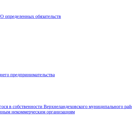
О определенных обязательств
днего предпринимательства
гося в собственности Верхнеландеховского муниципального рай
нным некоммерческим организациям