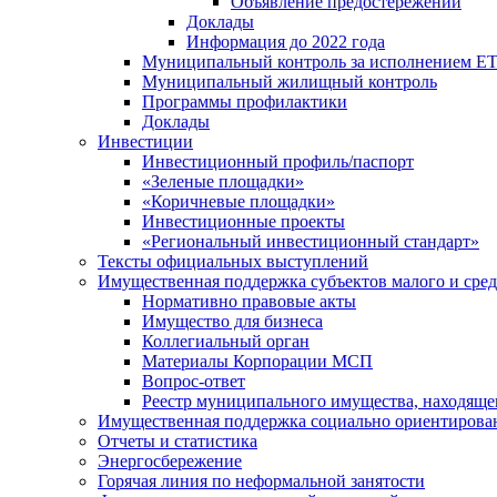
Объявление предостережений
Доклады
Информация до 2022 года
Муниципальный контроль за исполнением ЕТ
Муниципальный жилищный контроль
Программы профилактики
Доклады
Инвестиции
Инвестиционный профиль/паспорт
«Зеленые площадки»
«Коричневые площадки»
Инвестиционные проекты
«Региональный инвестиционный стандарт»
Тексты официальных выступлений
Имущественная поддержка субъектов малого и сре
Нормативно правовые акты
Имущество для бизнеса
Коллегиальный орган
Материалы Корпорации МСП
Вопрос-ответ
Реестр муниципального имущества, находяще
Имущественная поддержка социально ориентирова
Отчеты и статистика
Энергосбережение
Горячая линия по неформальной занятости