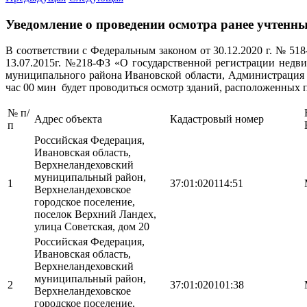
Уведомление о проведении осмотра ранее учтенн
В соответствии с Федеральным законом от 30.12.2020 г. № 51
13.07.2015г. №218-ФЗ «О государственной регистрации недв
муниципального района Ивановской области, Администрация Ве
час 00 мин будет проводиться осмотр зданий, расположенных п
№ п/
Адрес объекта
Кадастровый номер
п
Российская Федерация,
Ивановская область,
Верхнеландеховский
муниципальный район,
1
37:01:020114:51
Верхнеландеховское
городское поселение,
поселок Верхний Ландех,
улица Советская, дом 20
Российская Федерация,
Ивановская область,
Верхнеландеховский
муниципальный район,
2
37:01:020101:38
Верхнеландеховское
городское поселение,