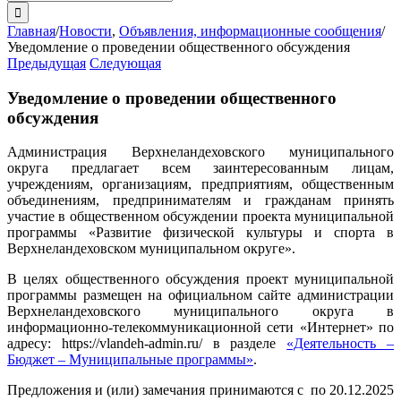
поиска:
Главная
/
Новости
,
Объявления, информационные сообщения
/
Уведомление о проведении общественного обсуждения
Предыдущая
Следующая
Уведомление о проведении общественного
обсуждения
Администрация Верхнеландеховского муниципального
округа предлагает всем заинтересованным лицам,
учреждениям, организациям, предприятиям, общественным
объединениям, предпринимателям и гражданам принять
участие в общественном обсуждении проекта муниципальной
программы «Развитие физической культуры и спорта в
Верхнеландеховском муниципальном округе».
В целях общественного обсуждения проект муниципальной
программы размещен на официальном сайте администрации
Верхнеландеховского муниципального округа в
информационно-телекоммуникационной сети «Интернет» по
адресу: https://vlandeh-admin.ru/ в разделе
«Деятельность –
Бюджет – Муниципальные программы»
.
Предложения и (или) замечания принимаются с по 20.12.2025