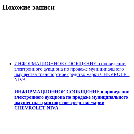
Похожие записи
ИНФОРМАЦИОННОЕ СООБЩЕНИЕ о проведении
электронного аукциона по продаже муниципального
имущества транспортное средство марки CHEVROLET
NIVA
ИНФОРМАЦИОННОЕ СООБЩЕНИЕ о проведении
электронного аукциона по продаже муниципального
имущества транспортное средство марки
CHEVROLET NIVA