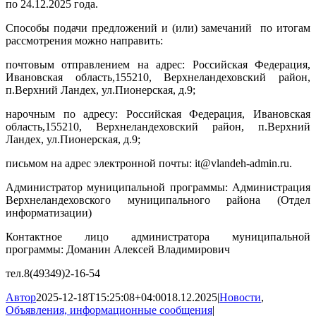
по 24.12.2025 года.
Способы подачи предложений и (или) замечаний по итогам
рассмотрения можно направить:
почтовым отправлением на адрес: Российская Федерация,
Ивановская область,155210, Верхнеландеховский район,
п.Верхний Ландех, ул.Пионерская, д.9;
нарочным по адресу: Российская Федерация, Ивановская
область,155210, Верхнеландеховский район, п.Верхний
Ландех, ул.Пионерская, д.9;
письмом на адрес электронной почты: it@vlandeh-admin.ru.
Администратор муниципальной программы: Администрация
Верхнеландеховского муниципального района (Отдел
информатизации)
Контактное лицо администратора муниципальной
программы: Доманин Алексей Владимирович
тел.8(49349)2-16-54
Автор
2025-12-18T15:25:08+04:00
18.12.2025
|
Новости
,
Объявления, информационные сообщения
|