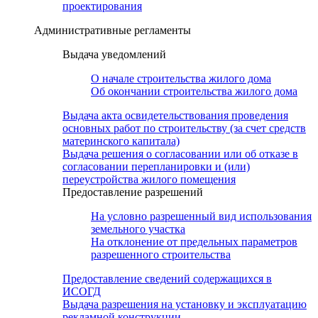
проектирования
Административные регламенты
Выдача уведомлений
О начале строительства жилого дома
Об окончании строительства жилого дома
Выдача акта освидетельствования проведения
основных работ по строительству (за счет средств
материнского капитала)
Выдача решения о согласовании или об отказе в
согласовании перепланировки и (или)
переустройства жилого помещения
Предоставление разрешений
На условно разрешенный вид использования
земельного участка
На отклонение от предельных параметров
разрешенного строительства
Предоставление сведений содержащихся в
ИСОГД
Выдача разрешения на установку и эксплуатацию
рекламной конструкции