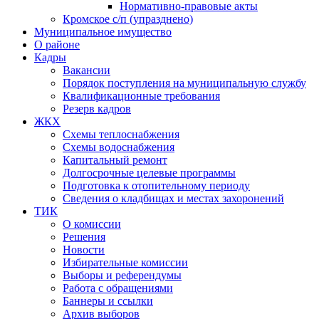
Нормативно-правовые акты
Кромское с/п (упразднено)
Муниципальное имущество
О районе
Кадры
Вакансии
Порядок поступления на муниципальную службу
Квалификационные требования
Резерв кадров
ЖКХ
Схемы теплоснабжения
Схемы водоснабжения
Капитальный ремонт
Долгосрочные целевые программы
Подготовка к отопительному периоду
Сведения о кладбищах и местах захоронений
ТИК
О комиссии
Решения
Новости
Избирательные комиссии
Выборы и референдумы
Работа с обращениями
Баннеры и ссылки
Архив выборов