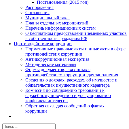
Постановления (2015 год)
Распоряжения
Соглашения
Муниципальный заказ
Планы отдельных мероприятий
Перечень информационных систем
О бесплатном предоставлении земельных участков
в собственность гражданам РФ
Противодействие коррупции
Нормативные правовые акты и иные акты в сфере
противодействия коррупции
Антикоррупционная экспертиза
Методические материалы
Формы документов, связанных с
противодействием коррупции, для заполнения
Сведения о доходах, расходах, об имуществе и
обязательствах имущественного характера
Комиссия по соблюдению требований к
служебному поведению и урегулированию
конфликта интересов
Обратная связь для сообщений о фактах
коррупции
Результат