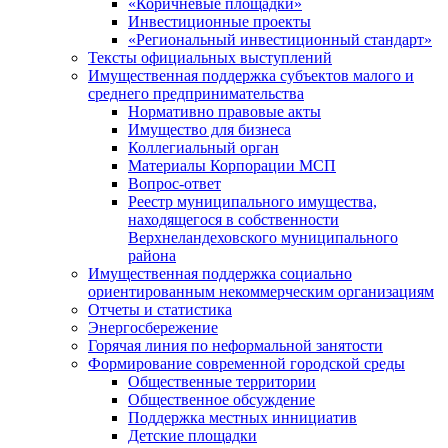
«Коричневые площадки»
Инвестиционные проекты
«Региональный инвестиционный стандарт»
Тексты официальных выступлений
Имущественная поддержка субъектов малого и
среднего предпринимательства
Нормативно правовые акты
Имущество для бизнеса
Коллегиальный орган
Материалы Корпорации МСП
Вопрос-ответ
Реестр муниципального имущества,
находящегося в собственности
Верхнеландеховского муниципального
района
Имущественная поддержка социально
ориентированным некоммерческим организациям
Отчеты и статистика
Энергосбережение
Горячая линия по неформальной занятости
Формирование современной городской среды
Общественные территории
Общественное обсуждение
Поддержка местных иннициатив
Детские площадки