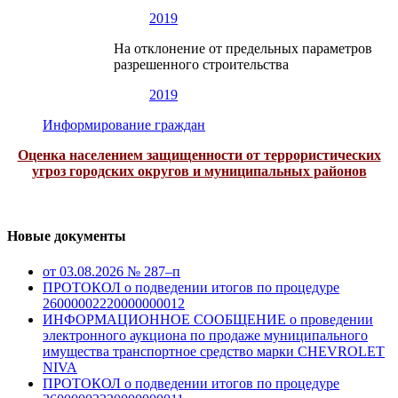
2019
На отклонение от предельных параметров
разрешенного строительства
2019
Информирование граждан
Оценка населением защищенности от террористических
угроз городских округов и муниципальных районов
Новые документы
от 03.08.2026 № 287–п
ПРОТОКОЛ о подведении итогов по процедуре
26000002220000000012
ИНФОРМАЦИОННОЕ СООБЩЕНИЕ о проведении
электронного аукциона по продаже муниципального
имущества транспортное средство марки CHEVROLET
NIVA
ПРОТОКОЛ о подведении итогов по процедуре