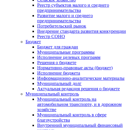
Реестр субъектов малого и среднего
предпринимательства
Развитие малого и среднего
предпринимательства
Потребительский рынок
Внедрение стандарта развития конкуренции
Реестр СОНО
Бюджет
Бюджет для граждан
Муниципальные программы
Исполнение целевых программ
Решения о бюджете
Нормативно-правовые акты (бюджет)
Исполнение бюджета
Информационно-аналитические материалы
Муниципальный долг
Актуальная редакция решения о бюджете
Муниципальный контроль
Муниципальный контроль на
автомобильном транспорте, и в дорожном
хозяйстве
Муниципальный контроль в сфере
благоустройства
Внутренний муниципальный финансовый