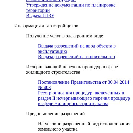
Утверждение документации по планировке
территории
Выдача ГПЗУ
Информация для застройщиков
Получение услуг в электронном виде
Выдача разрешений на ввод объекта в
эксплуатацию
Выдача разрешений на строительство
Исчерпывающий перечень процедур в сфере
жилищного строительства
Постановление Правительства от 30.04.2014
№ 403
Реестр описания процедур, включенных в
раздел II исчерпывающего перечня процедур
в сфере жилищного строительства
Предоставление разрешений
На условно разрешенный вид использования
земельного участка