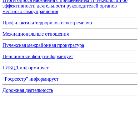
Итоги опроса населения с применением IT-технологий об
эффективности деятельности руководителей органов
местного самоуправления
Профилактика терроризма и экстремизма
Межнациональные отношения
Пучежская межрайонная прокуратура
Пенсионный фонд информирует
ГИБДД информирует
"Росреестр" информирует
Дорожная деятельность