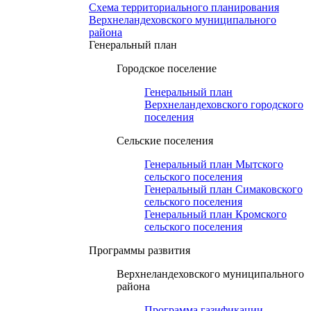
Схема территориального планирования
Верхнеландеховского муниципального
района
Генеральный план
Городское поселение
Генеральный план
Верхнеландеховского городского
поселения
Сельские поселения
Генеральный план Мытского
сельского поселения
Генеральный план Симаковского
сельского поселения
Генеральный план Кромского
сельского поселения
Программы развития
Верхнеландеховского муниципального
района
Программа газификации