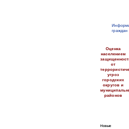
Информ
граждан
Оценка
населением
защищенност
от
террористич
угроз
городских
округов и
муниципальн
районов
Новые