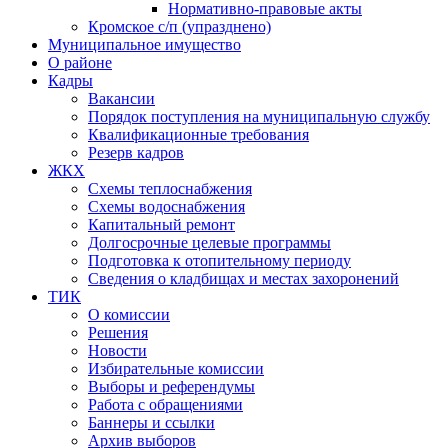
Нормативно-правовые акты
Кромское с/п (упразднено)
Муниципальное имущество
О районе
Кадры
Вакансии
Порядок поступления на муниципальную службу
Квалификационные требования
Резерв кадров
ЖКХ
Схемы теплоснабжения
Схемы водоснабжения
Капитальный ремонт
Долгосрочные целевые программы
Подготовка к отопительному периоду
Сведения о кладбищах и местах захоронений
ТИК
О комиссии
Решения
Новости
Избирательные комиссии
Выборы и референдумы
Работа с обращениями
Баннеры и ссылки
Архив выборов