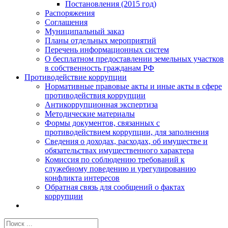
Постановления (2015 год)
Распоряжения
Соглашения
Муниципальный заказ
Планы отдельных мероприятий
Перечень информационных систем
О бесплатном предоставлении земельных участков
в собственность гражданам РФ
Противодействие коррупции
Нормативные правовые акты и иные акты в сфере
противодействия коррупции
Антикоррупционная экспертиза
Методические материалы
Формы документов, связанных с
противодействием коррупции, для заполнения
Сведения о доходах, расходах, об имуществе и
обязательствах имущественного характера
Комиссия по соблюдению требований к
служебному поведению и урегулированию
конфликта интересов
Обратная связь для сообщений о фактах
коррупции
Результат