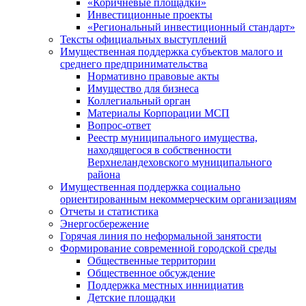
«Коричневые площадки»
Инвестиционные проекты
«Региональный инвестиционный стандарт»
Тексты официальных выступлений
Имущественная поддержка субъектов малого и
среднего предпринимательства
Нормативно правовые акты
Имущество для бизнеса
Коллегиальный орган
Материалы Корпорации МСП
Вопрос-ответ
Реестр муниципального имущества,
находящегося в собственности
Верхнеландеховского муниципального
района
Имущественная поддержка социально
ориентированным некоммерческим организациям
Отчеты и статистика
Энергосбережение
Горячая линия по неформальной занятости
Формирование современной городской среды
Общественные территории
Общественное обсуждение
Поддержка местных иннициатив
Детские площадки