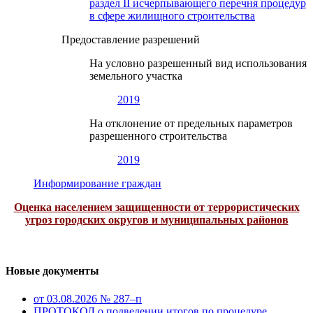
раздел II исчерпывающего перечня процедур
в сфере жилищного строительства
Предоставление разрешений
На условно разрешенный вид использования
земельного участка
2019
На отклонение от предельных параметров
разрешенного строительства
2019
Информирование граждан
Оценка населением защищенности от террористических
угроз городских округов и муниципальных районов
Новые документы
от 03.08.2026 № 287–п
ПРОТОКОЛ о подведении итогов по процедуре