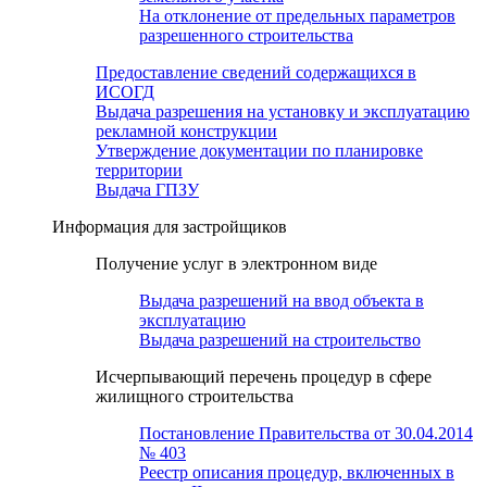
На отклонение от предельных параметров
разрешенного строительства
Предоставление сведений содержащихся в
ИСОГД
Выдача разрешения на установку и эксплуатацию
рекламной конструкции
Утверждение документации по планировке
территории
Выдача ГПЗУ
Информация для застройщиков
Получение услуг в электронном виде
Выдача разрешений на ввод объекта в
эксплуатацию
Выдача разрешений на строительство
Исчерпывающий перечень процедур в сфере
жилищного строительства
Постановление Правительства от 30.04.2014
№ 403
Реестр описания процедур, включенных в