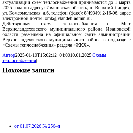
актуализации схем теплоснабжения принимаются до 1 марта
2025 года по адресу: Ивановская область, п. Верхний Ландех,
ул. Комсомольская, д.6, телефон (факс): 8(49349) 2-16-06, адрес
электронной почты: omk@vlandeh-admin.ru.
Действующая схема теплоснабжения с. Мыт
Верхнеландеховского муниципального района Ивановской
области размещена на официальном сайте администрации
Верхнеландеховского муниципального района в подразделе
«Схемы теплоснабжения» раздела «ЖКХ».
Автор
2025-01-10T15:02:12+04:00
10.01.2025
|
Схемы
теплоснабжения
|
Похожие записи
от 01.07.2026 № 256–п