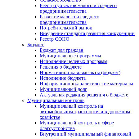
Реестр субъектов малого и среднего
предпринимательства
Развитие малого и среднего
предпринимательства
Потребительский рынок
Внедрение стандарта развития конкуренции
Реестр СОНО
Бюджет
Бюджет для граждан
Муниципальные программы
Исполнение целевых программ
Решения о бюджете
Нормативно-правовые акты (бюджет)
Исполнение бюджета
Информационно-аналитические материалы
Муниципальный долг
Актуальная редакция решения о бюджете
Муниципальный контроль
Муниципальный контроль на
автомобильном транспорте, и в дорожном
хозяйстве
Муниципальный контроль в сфере
благоустройства
Внутренний муниципальный финансовый