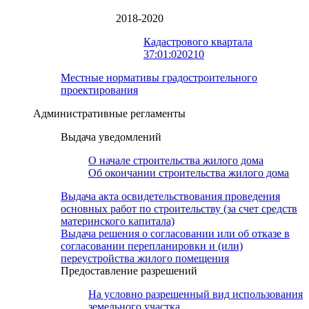
2018-2020
Кадастрового квартала
37:01:020210
Местные нормативы градостроительного
проектирования
Административные регламенты
Выдача уведомлений
О начале строительства жилого дома
Об окончании строительства жилого дома
Выдача акта освидетельствования проведения
основных работ по строительству (за счет средств
материнского капитала)
Выдача решения о согласовании или об отказе в
согласовании перепланировки и (или)
переустройства жилого помещения
Предоставление разрешений
На условно разрешенный вид использования
земельного участка