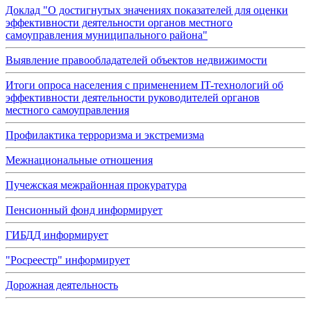
Доклад "О достигнутых значениях показателей для оценки
эффективности деятельности органов местного
самоуправления муниципального района"
Выявление правообладателей объектов недвижимости
Итоги опроса населения с применением IT-технологий об
эффективности деятельности руководителей органов
местного самоуправления
Профилактика терроризма и экстремизма
Межнациональные отношения
Пучежская межрайонная прокуратура
Пенсионный фонд информирует
ГИБДД информирует
"Росреестр" информирует
Дорожная деятельность