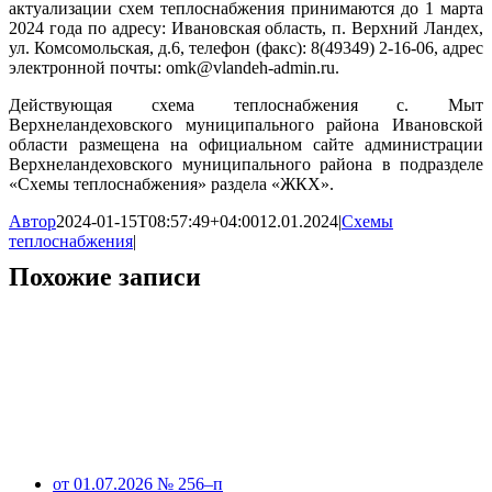
актуализации схем теплоснабжения принимаются до 1 марта
2024 года по адресу: Ивановская область, п. Верхний Ландех,
ул. Комсомольская, д.6, телефон (факс): 8(49349) 2-16-06, адрес
электронной почты: omk@vlandeh-admin.ru.
Действующая схема теплоснабжения с. Мыт
Верхнеландеховского муниципального района Ивановской
области размещена на официальном сайте администрации
Верхнеландеховского муниципального района в подразделе
«Схемы теплоснабжения» раздела «ЖКХ».
Автор
2024-01-15T08:57:49+04:00
12.01.2024
|
Схемы
теплоснабжения
|
Похожие записи
от 01.07.2026 № 256–п