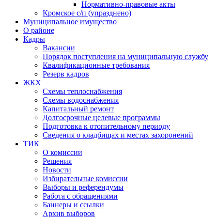
Нормативно-правовые акты
Кромское с/п (упразднено)
Муниципальное имущество
О районе
Кадры
Вакансии
Порядок поступления на муниципальную службу
Квалификационные требования
Резерв кадров
ЖКХ
Схемы теплоснабжения
Схемы водоснабжения
Капитальный ремонт
Долгосрочные целевые программы
Подготовка к отопительному периоду
Сведения о кладбищах и местах захоронений
ТИК
О комиссии
Решения
Новости
Избирательные комиссии
Выборы и референдумы
Работа с обращениями
Баннеры и ссылки
Архив выборов