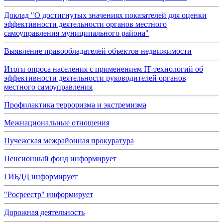
Доклад "О достигнутых значениях показателей для оценки
эффективности деятельности органов местного
самоуправления муниципального района"
Выявление правообладателей объектов недвижимости
Итоги опроса населения с применением IT-технологий об
эффективности деятельности руководителей органов
местного самоуправления
Профилактика терроризма и экстремизма
Межнациональные отношения
Пучежская межрайонная прокуратура
Пенсионный фонд информирует
ГИБДД информирует
"Росреестр" информирует
Дорожная деятельность