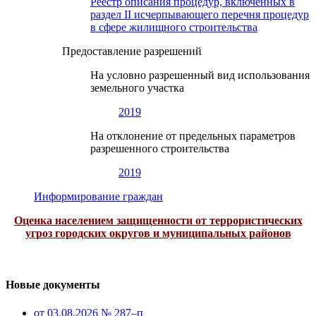
Реестр описания процедур, включенных в
раздел II исчерпывающего перечня процедур
в сфере жилищного строительства
Предоставление разрешений
На условно разрешенный вид использования
земельного участка
2019
На отклонение от предельных параметров
разрешенного строительства
2019
Информирование граждан
Оценка населением защищенности от террористических
угроз городских округов и муниципальных районов
Новые документы
от 03.08.2026 № 287–п