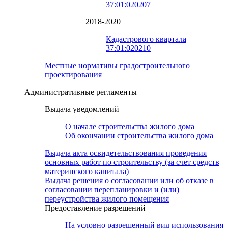
37:01:020207
2018-2020
Кадастрового квартала
37:01:020210
Местные нормативы градостроительного
проектирования
Административные регламенты
Выдача уведомлений
О начале строительства жилого дома
Об окончании строительства жилого дома
Выдача акта освидетельствования проведения
основных работ по строительству (за счет средств
материнского капитала)
Выдача решения о согласовании или об отказе в
согласовании перепланировки и (или)
переустройства жилого помещения
Предоставление разрешений
На условно разрешенный вид использования