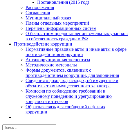
Постановления (2015 год)
Распоряжения
Соглашения
Муниципальный заказ
Планы отдельных мероприятий
Перечень информационных систем
О бесплатном предоставлении земельных участков
в собственность гражданам РФ
Противодействие коррупции
Нормативные правовые акты и иные акты в сфере
противодействия коррупции
Антикоррупционная экспертиза
Методические материалы
Формы документов, связанных с
противодействием коррупции, для заполнения
Сведения о доходах, расходах, об имуществе и
обязательствах имущественного характера
Комиссия по соблюдению требований к
служебному поведению и урегулированию
конфликта интересов
Обратная связь для сообщений о фактах
коррупции
Результат