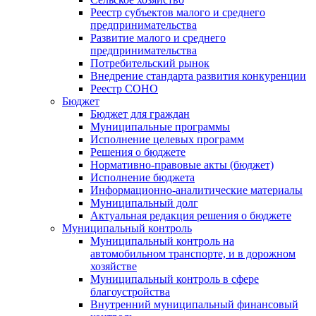
Реестр субъектов малого и среднего
предпринимательства
Развитие малого и среднего
предпринимательства
Потребительский рынок
Внедрение стандарта развития конкуренции
Реестр СОНО
Бюджет
Бюджет для граждан
Муниципальные программы
Исполнение целевых программ
Решения о бюджете
Нормативно-правовые акты (бюджет)
Исполнение бюджета
Информационно-аналитические материалы
Муниципальный долг
Актуальная редакция решения о бюджете
Муниципальный контроль
Муниципальный контроль на
автомобильном транспорте, и в дорожном
хозяйстве
Муниципальный контроль в сфере
благоустройства
Внутренний муниципальный финансовый