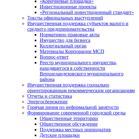
«Коричневые площадки»
Инвестиционные проекты
«Региональный инвестиционный стандарт»
Тексты официальных выступлений
Имущественная поддержка субъектов малого и
среднего предпринимательства
Нормативно правовые акты
Имущество для бизнеса
Коллегиальный орган
Материалы Корпорации МСП
Вопрос-ответ
Реестр муниципального имущества,
находящегося в собственности
Верхнеландеховского муниципального
района
Имущественная поддержка социально
ориентированным некоммерческим организациям
Отчеты и статистика
Энергосбережение
Горячая линия по неформальной занятости
Формирование современной городской среды
Общественные территории
Общественное обсуждение
Поддержка местных иннициатив
Детские площадки