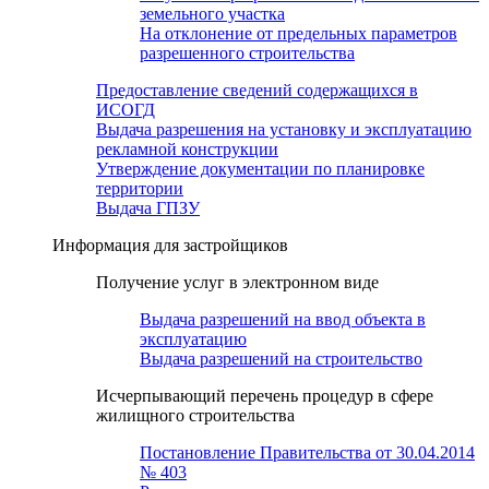
земельного участка
На отклонение от предельных параметров
разрешенного строительства
Предоставление сведений содержащихся в
ИСОГД
Выдача разрешения на установку и эксплуатацию
рекламной конструкции
Утверждение документации по планировке
территории
Выдача ГПЗУ
Информация для застройщиков
Получение услуг в электронном виде
Выдача разрешений на ввод объекта в
эксплуатацию
Выдача разрешений на строительство
Исчерпывающий перечень процедур в сфере
жилищного строительства
Постановление Правительства от 30.04.2014
№ 403