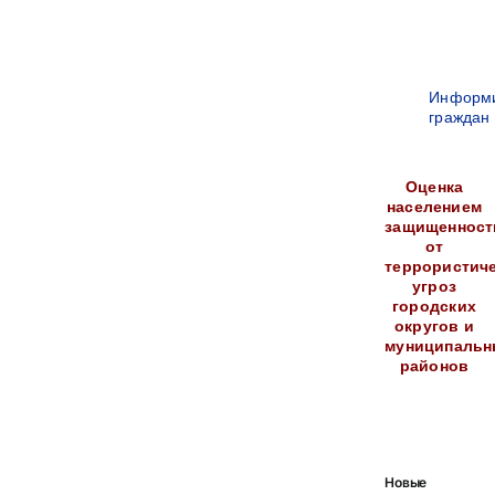
Информ
граждан
Оценка
населением
защищенност
от
террористич
угроз
городских
округов и
муниципальн
районов
Новые