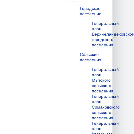
Городское
поселение
Генеральный
план
Верхнеландеховског
городского
поселения
Сельские
поселения
Генеральный
план
Мытского
сельского
поселения
Генеральный
план
Симаковского
сельского
поселения
Генеральный
план