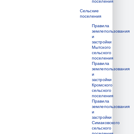
поселения
Сельские
поселения
Правила
землепользования
и
застройки
Мытского
сельского
поселения
Правила
землепользования
и
застройки
Кромского
сельского
поселения
Правила
землепользования
и
застройки
Симаковского
сельского
поселения