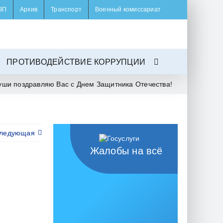
ЗП
Архив
Транспорт
Военный комиссариат
ПРОТИВОДЕЙСТВИЕ КОРРУПЦИИ
уши поздравляю Вас с Днем Защитника Отечества!
ледующая
Жалобы на всё