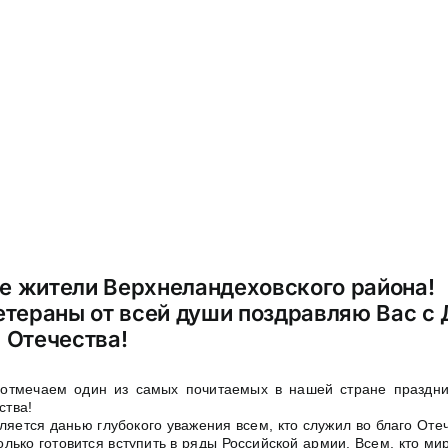
 жители Верхнеландеховского района!
етераны от всей души поздравляю Вас с
 Отечества!
отмечаем один из самых почитаемых в нашей стране праздн
ства!
ляется данью глубокого уважения всем, кто служил во благо Отеч
олько готовится вступить в ряды Российской армии. Всем, кто м