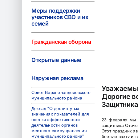
Меры поддержки
участников СВО и их
семей
Гражданская оборона
Открытые данные
Наружная реклама
Уважаемые
Совет Верхнеландеховского
Дорогие в
муниципального района
Защитника
Доклад "О достигнутых
значениях показателей для
оценки эффективности
23 февраля мы 
деятельности органов
защитника Отече
местного самоуправления
Этот праздник яв
муниципального района"
боевую вахту и т