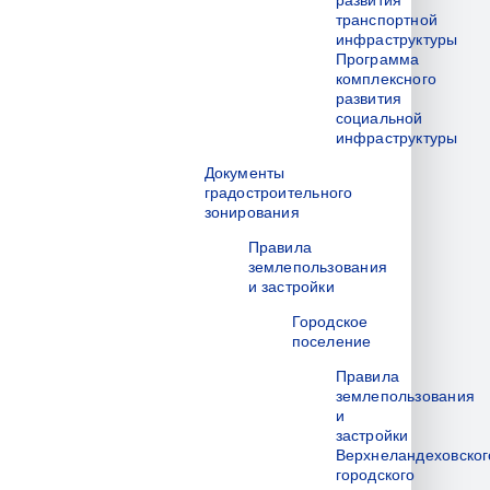
развития
транспортной
инфраструктуры
Программа
комплексного
развития
социальной
инфраструктуры
Документы
градостроительного
зонирования
Правила
землепользования
и застройки
Городское
поселение
Правила
землепользования
и
застройки
Верхнеландеховског
городского