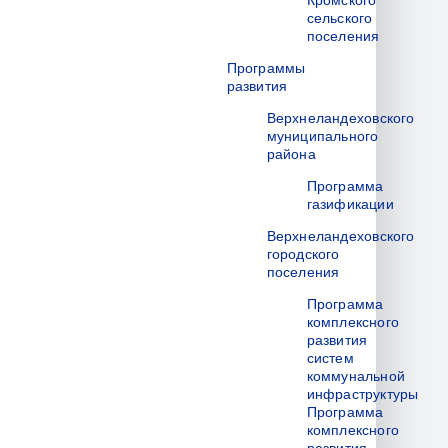
Кромского
сельского
поселения
Программы
развития
Верхнеландеховского
муниципального
района
Программа
газификации
Верхнеландеховского
городского
поселения
Программа
комплексного
развития
систем
коммунальной
инфраструктуры
Программа
комплексного