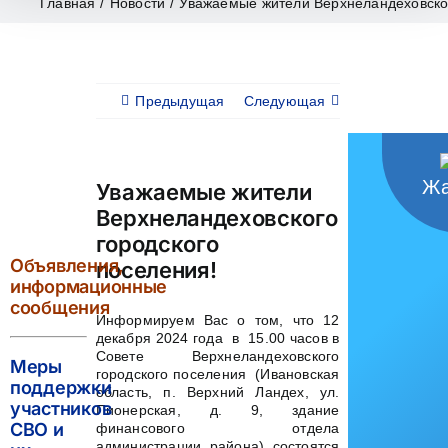
Главная
/
Новости
/
Уважаемые жители Верхнеландеховског
Предыдущая
Следующая
Жа
Уважаемые жители
Верхнеландеховского
городского
Объявления,
поселения!
информационные
сообщения
Информируем Вас о том, что 12
декабря 2024 года в 15.00 часов в
Совете Верхнеландеховского
Меры
городского поселения (Ивановская
поддержки
область, п. Верхний Ландех, ул.
участников
Пионерская, д. 9, здание
СВО и
финансового отдела
администрации района) состоятся