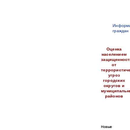
Информ
граждан
Оценка
населением
защищенност
от
террористич
угроз
городских
округов и
муниципальн
районов
Новые