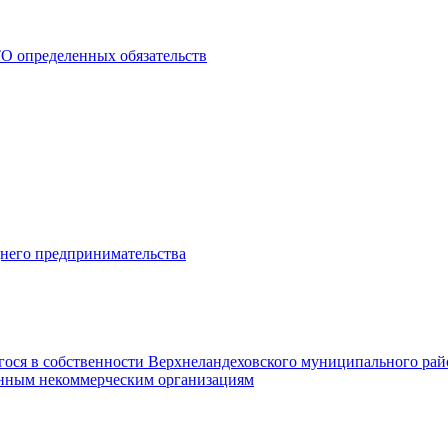
О определенных обязательств
днего предпринимательства
гося в собственности Верхнеландеховского муниципального рай
нным некоммерческим организациям