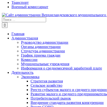
Транспорт
Военный комиссариат
Результат
поиска:
Главная
Администрация
Руководство администрации
Органы администрации
Структура администрации
График приема граждан
Комиссии
Муниципальные учреждения
Информация о среднемесячной заработной плате
Деятельность
Экономика
Стратегия развития
Сельское хозяйство
Реестр субъектов малого и среднего предпри
Развитие малого и среднего предприниматель
Потребительский рынок
Внедрение стандарта развития конкуренции
Реестр СОНО