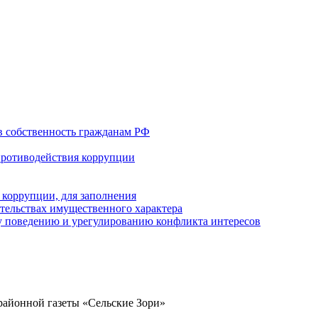
в собственность гражданам РФ
противодействия коррупции
 коррупции, для заполнения
ательствах имущественного характера
 поведению и урегулированию конфликта интересов
районной газеты «Сельские Зори»