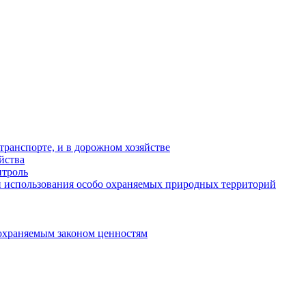
ранспорте, и в дорожном хозяйстве
йства
троль
 использования особо охраняемых природных территорий
охраняемым законом ценностям