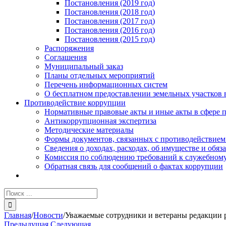
Постановления (2019 год)
Постановления (2018 год)
Постановления (2017 год)
Постановления (2016 год)
Постановления (2015 год)
Распоряжения
Соглашения
Муниципальный заказ
Планы отдельных мероприятий
Перечень информационных систем
О бесплатном предоставлении земельных участков 
Противодействие коррупции
Нормативные правовые акты и иные акты в сфере 
Антикоррупционная экспертиза
Методические материалы
Формы документов, связанных с противодействием
Сведения о доходах, расходах, об имуществе и обяз
Комиссия по соблюдению требований к служебному
Обратная связь для сообщений о фактах коррупции
Результат
поиска:
Главная
/
Новости
/
Уважаемые сотрудники и ветераны редакции 
Предыдущая
Следующая