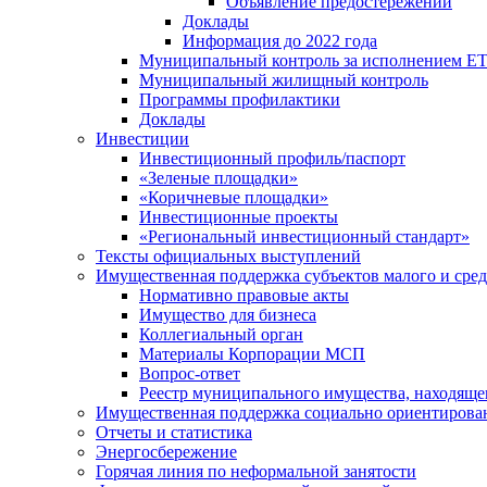
Объявление предостережений
Доклады
Информация до 2022 года
Муниципальный контроль за исполнением ЕТ
Муниципальный жилищный контроль
Программы профилактики
Доклады
Инвестиции
Инвестиционный профиль/паспорт
«Зеленые площадки»
«Коричневые площадки»
Инвестиционные проекты
«Региональный инвестиционный стандарт»
Тексты официальных выступлений
Имущественная поддержка субъектов малого и сре
Нормативно правовые акты
Имущество для бизнеса
Коллегиальный орган
Материалы Корпорации МСП
Вопрос-ответ
Реестр муниципального имущества, находяще
Имущественная поддержка социально ориентирова
Отчеты и статистика
Энергосбережение
Горячая линия по неформальной занятости