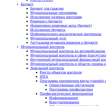
Бюджет
Бюджет для граждан
Муниципальные программы
Исполнение целевых программ
Решения о бюджете
Нормативно-правовые акты (бюджет)
Исполнение бюджета
Информационно-аналитические материалы
Муниципальный долг
Актуальная редакция решения о бюджете
Муниципальный контроль
Муниципальный контроль на автомобильном т
Муниципальный контроль в сфере благоустро
Внутренний муниципальный финансовый кон
Муниципальный контроль в области охраны и
Земельный контроль
Реестр объектов контроля
НПА
Программа причинения вреда (ущерба) 
Общественные обсуждения
Программы профилактики
Профилактические мероприятия
Информирование
Консультирование