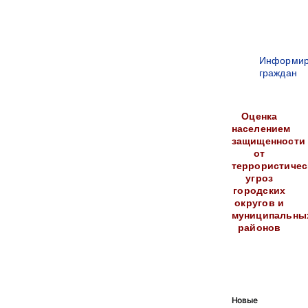
Информир
граждан
Оценка
населением
защищенности
от
террористичес
угроз
городских
округов и
муниципальны
районов
Новые