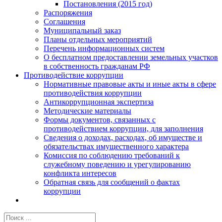
Постановления (2015 год)
Распоряжения
Соглашения
Муниципальный заказ
Планы отдельных мероприятий
Перечень информационных систем
О бесплатном предоставлении земельных участков
в собственность гражданам РФ
Противодействие коррупции
Нормативные правовые акты и иные акты в сфере
противодействия коррупции
Антикоррупционная экспертиза
Методические материалы
Формы документов, связанных с
противодействием коррупции, для заполнения
Сведения о доходах, расходах, об имуществе и
обязательствах имущественного характера
Комиссия по соблюдению требований к
служебному поведению и урегулированию
конфликта интересов
Обратная связь для сообщений о фактах
коррупции
Результат