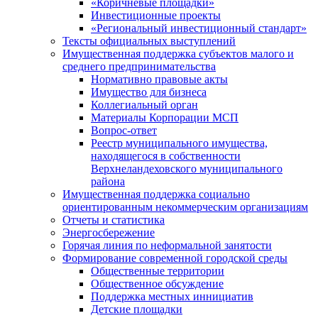
«Коричневые площадки»
Инвестиционные проекты
«Региональный инвестиционный стандарт»
Тексты официальных выступлений
Имущественная поддержка субъектов малого и
среднего предпринимательства
Нормативно правовые акты
Имущество для бизнеса
Коллегиальный орган
Материалы Корпорации МСП
Вопрос-ответ
Реестр муниципального имущества,
находящегося в собственности
Верхнеландеховского муниципального
района
Имущественная поддержка социально
ориентированным некоммерческим организациям
Отчеты и статистика
Энергосбережение
Горячая линия по неформальной занятости
Формирование современной городской среды
Общественные территории
Общественное обсуждение
Поддержка местных иннициатив
Детские площадки