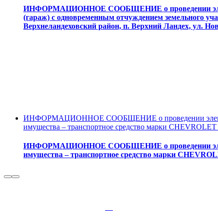
ИНФОРМАЦИОННОЕ СООБЩЕНИЕ о проведении электр
(гараж) с одновременным отчуждением земельного учас
Верхнеландеховский район, п. Верхний Ландех, ул. Нов
ИНФОРМАЦИОННОЕ СООБЩЕНИЕ о проведении электро
имущества – транспортное средство марки CHEVROLET
ИНФОРМАЦИОННОЕ СООБЩЕНИЕ о проведении электр
имущества – транспортное средство марки CHEVRO