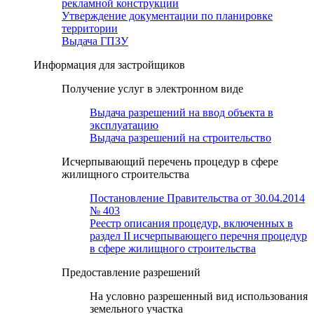
рекламной конструкции
Утверждение документации по планировке
территории
Выдача ГПЗУ
Информация для застройщиков
Получение услуг в электронном виде
Выдача разрешений на ввод объекта в
эксплуатацию
Выдача разрешений на строительство
Исчерпывающий перечень процедур в сфере
жилищного строительства
Постановление Правительства от 30.04.2014
№ 403
Реестр описания процедур, включенных в
раздел II исчерпывающего перечня процедур
в сфере жилищного строительства
Предоставление разрешений
На условно разрешенный вид использования
земельного участка