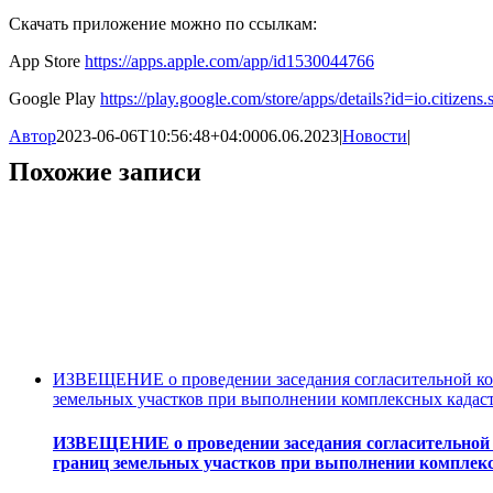
Скачать приложение можно по ссылкам:
App Store
https://apps.apple.com/app/id1530044766
Google Play
https://play.google.com/store/apps/details?id=io.citizens
Автор
2023-06-06T10:56:48+04:00
06.06.2023
|
Новости
|
Похожие записи
ИЗВЕЩЕНИЕ о проведении заседания согласительной ком
земельных участков при выполнении комплексных кадас
ИЗВЕЩЕНИЕ о проведении заседания согласительной 
границ земельных участков при выполнении комплек