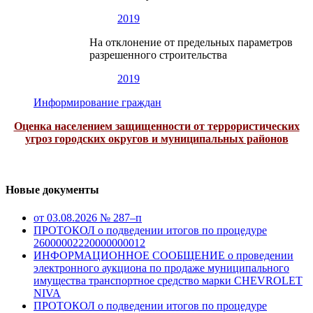
2019
На отклонение от предельных параметров
разрешенного строительства
2019
Информирование граждан
Оценка населением защищенности от террористических
угроз городских округов и муниципальных районов
Новые документы
от 03.08.2026 № 287–п
ПРОТОКОЛ о подведении итогов по процедуре
26000002220000000012
ИНФОРМАЦИОННОЕ СООБЩЕНИЕ о проведении
электронного аукциона по продаже муниципального
имущества транспортное средство марки CHEVROLET
NIVA
ПРОТОКОЛ о подведении итогов по процедуре