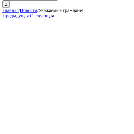
поиска:
Главная
/
Новости
/
Уважаемые граждане!
Предыдущая
Следующая
View
Larger
Image