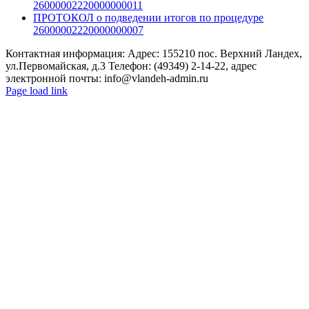
26000002220000000011
ПРОТОКОЛ о подведении итогов по процедуре
26000002220000000007
Контактная информация: Адрес: 155210 пос. Верхний Ландех,
ул.Первомайская, д.3 Телефон: (49349) 2-14-22, адрес
электронной почты: info@vlandeh-admin.ru
Page load link
Go
to
Top