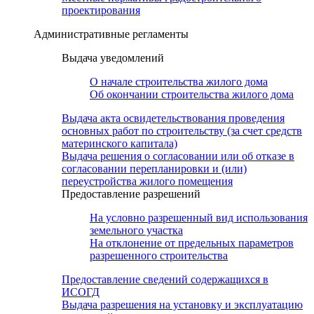
проектирования
Административные регламенты
Выдача уведомлений
О начале строительства жилого дома
Об окончании строительства жилого дома
Выдача акта освидетельствования проведения
основных работ по строительству (за счет средств
материнского капитала)
Выдача решения о согласовании или об отказе в
согласовании перепланировки и (или)
переустройства жилого помещения
Предоставление разрешений
На условно разрешенный вид использования
земельного участка
На отклонение от предельных параметров
разрешенного строительства
Предоставление сведений содержащихся в
ИСОГД
Выдача разрешения на установку и эксплуатацию