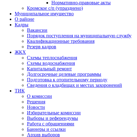
Нормативно-правовые акты
Кромское с/п (упразднено)
Муниципальное имущество
О районе
Кадры
Вакансии
Порядок поступления на муниципальную службу
Квалификационные требования
Резерв кадров
ЖКХ
Схемы теплоснабжения
Схемы водоснабжения
Капитальный ремонт
Долгосрочные целевые программы
Подготовка к отопительному периоду
Сведения о кладбищах и местах захоронений
ТИК
О комиссии
Решения
Новости
Избирательные комиссии
Выборы и референдумы
Работа с обращениями
Баннеры и ссылки
Архив выборов