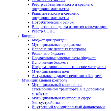
Реестр субъектов малого и среднего
предпринимательства
Развитие малого и среднего
предпринимательства
Потребительский рынок
Внедрение стандарта развития конкуренции
Реестр СОНО
Бюджет
Бюджет для граждан
Муниципальные программы
Исполнение целевых программ
Решения о бюджете
Нормативно-правовые акты (бюджет)
Исполнение бюджета
Информационно-аналитические материалы
Муниципальный долг
Актуальная редакция решения о бюджете
Муниципальный контроль
Муниципальный контроль на
автомобильном транспорте, и в дорожном
хозяйстве
Муниципальный контроль в сфере
благоустройства
Внутренний муниципальный финансовый