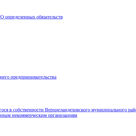
О определенных обязательств
днего предпринимательства
гося в собственности Верхнеландеховского муниципального рай
нным некоммерческим организациям