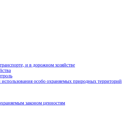
ранспорте, и в дорожном хозяйстве
йства
троль
 использования особо охраняемых природных территорий
охраняемым законом ценностям