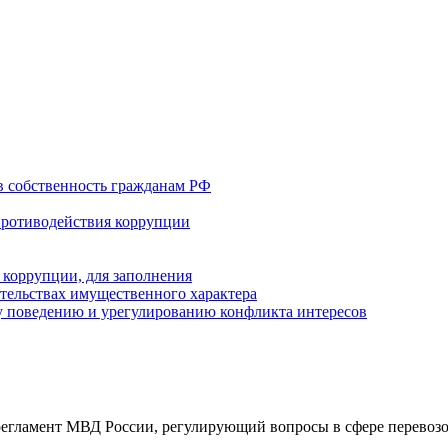
в собственность гражданам РФ
противодействия коррупции
 коррупции, для заполнения
ательствах имущественного характера
 поведению и урегулированию конфликта интересов
гламент МВД России, регулирующий вопросы в сфере перевозо