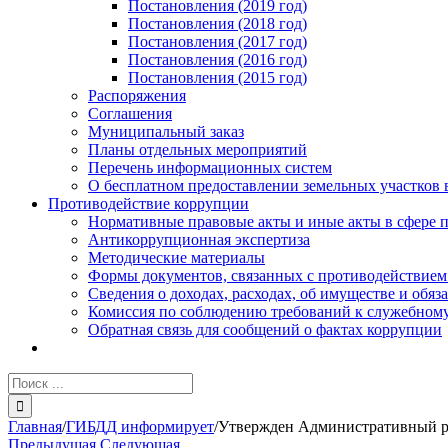
Постановления (2019 год)
Постановления (2018 год)
Постановления (2017 год)
Постановления (2016 год)
Постановления (2015 год)
Распоряжения
Соглашения
Муниципальный заказ
Планы отдельных мероприятий
Перечень информационных систем
О бесплатном предоставлении земельных участков 
Противодействие коррупции
Нормативные правовые акты и иные акты в сфере 
Антикоррупционная экспертиза
Методические материалы
Формы документов, связанных с противодействием
Сведения о доходах, расходах, об имуществе и обяз
Комиссия по соблюдению требований к служебному
Обратная связь для сообщений о фактах коррупции
Результат
поиска:
Главная
/
ГИБДД информирует
/
Утвержден Административный ре
Предыдущая
Следующая