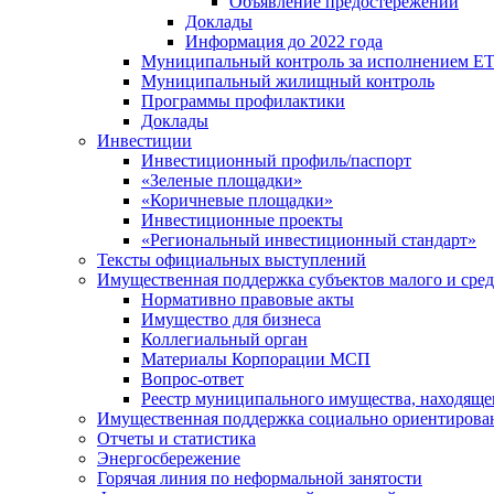
Объявление предостережений
Доклады
Информация до 2022 года
Муниципальный контроль за исполнением ЕТ
Муниципальный жилищный контроль
Программы профилактики
Доклады
Инвестиции
Инвестиционный профиль/паспорт
«Зеленые площадки»
«Коричневые площадки»
Инвестиционные проекты
«Региональный инвестиционный стандарт»
Тексты официальных выступлений
Имущественная поддержка субъектов малого и сре
Нормативно правовые акты
Имущество для бизнеса
Коллегиальный орган
Материалы Корпорации МСП
Вопрос-ответ
Реестр муниципального имущества, находяще
Имущественная поддержка социально ориентирова
Отчеты и статистика
Энергосбережение
Горячая линия по неформальной занятости