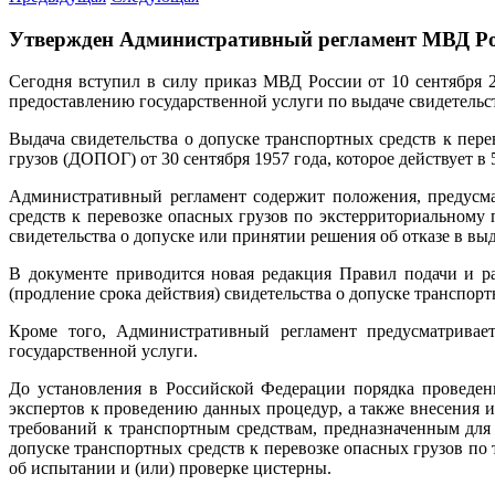
Утвержден Административный регламент МВД Рос
Сегодня вступил в силу приказ МВД России от 10 сентября
предоставлению государственной услуги по выдаче свидетельст
Выдача свидетельства о допуске транспортных средств к пер
грузов (ДОПОГ) от 30 сентября 1957 года, которое действует 
Административный регламент содержит положения, предусма
средств к перевозке опасных грузов по экстерриториальном
свидетельства о допуске или принятии решения об отказе в вы
В документе приводится новая редакция Правил подачи и ра
(продление срока действия) свидетельства о допуске транспорт
Кроме того, Административный регламент предусматривает
государственной услуги.
До установления в Российской Федерации порядка проведен
экспертов к проведению данных процедур, а также внесения 
требований к транспортным средствам, предназначенным для
допуске транспортных средств к перевозке опасных грузов по
об испытании и (или) проверке цистерны.