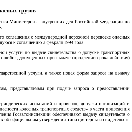
пасных грузов
ента Министерства внутренних дел Российской Федерации по
».
кого соглашения о международной дорожной перевозке опасных
шуюся к соглашению 3 февраля 1994 года.
ой услуги по выдаче свидетельства о допуске транспортных
 ошибок, допущенных при выдаче (продлении срока действия)
дарственной услуги, а также новая форма запроса на выдачу
там, представляемым при подаче запроса о предоставлении
ериодических испытаний и проверок, допуска организаций и
пасности колесных транспортных средств» в части приведения
ления Госавтоинспекции обеспечивают выдачу свидетельств о
ств об официальном утверждении типа цистерны и свидетельств