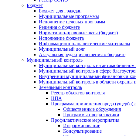
Бюджет
Бюджет для граждан
Муниципальные программы
Исполнение целевых программ
Решения о бюджете
Нормативно-правовые акты (бюджет)
Исполнение бюджета
Информационно-аналитические материалы
Муниципальный долг
Актуальная редакция решения о бюджете
Муниципальный контроль
Муниципальный контроль на автомобильном т
Муниципальный контроль в сфере благоустро
Внутренний муниципальный финансовый кон
Муниципальный контроль в области охраны и
Земельный контроль
Реестр объектов контроля
НПА
Программа причинения вреда (ущерба) 
Общественные обсуждения
Программы профилактики
Профилактические мероприятия
Информирование
Консультирование