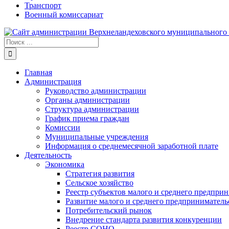
Транспорт
Военный комиссариат
Результат
поиска:
Главная
Администрация
Руководство администрации
Органы администрации
Структура администрации
График приема граждан
Комиссии
Муниципальные учреждения
Информация о среднемесячной заработной плате
Деятельность
Экономика
Стратегия развития
Сельское хозяйство
Реестр субъектов малого и среднего предпри
Развитие малого и среднего предприниматель
Потребительский рынок
Внедрение стандарта развития конкуренции
Реестр СОНО