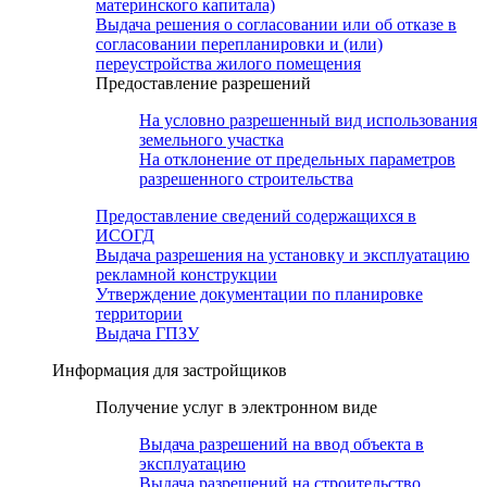
материнского капитала)
Выдача решения о согласовании или об отказе в
согласовании перепланировки и (или)
переустройства жилого помещения
Предоставление разрешений
На условно разрешенный вид использования
земельного участка
На отклонение от предельных параметров
разрешенного строительства
Предоставление сведений содержащихся в
ИСОГД
Выдача разрешения на установку и эксплуатацию
рекламной конструкции
Утверждение документации по планировке
территории
Выдача ГПЗУ
Информация для застройщиков
Получение услуг в электронном виде
Выдача разрешений на ввод объекта в
эксплуатацию
Выдача разрешений на строительство