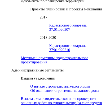
Документы по планировке территории
Проекты планировки и проекты межевания
2017
Кадастрового квартала
37:01:020207
2018-2020
Кадастрового квартала
37:01:020210
Местные нормативы градостроительного
проектирования
Административные регламенты
Выдача уведомлений
О начале строительства жилого дома
Об окончании строительства жилого дома
Выдача акта освидетельствования проведения
основных работ по строительству (за счет средств