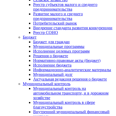
Реестр субъектов малого и среднего
предпринимательства
Развитие малого и среднего
предпринимательства
Потребительский рынок
Внедрение стандарта развития конкуренции
Реестр СОНО
Бюджет
Бюджет для граждан
Муниципальные программы
Исполнение целевых программ
Решения о бюджете
Нормативно-правовые акты (бюджет)
Исполнение бюджета
Информационно-аналитические материалы
Муниципальный долг
Актуальная редакция решения о бюджете
Муниципальный контроль
Муниципальный контроль на
автомобильном транспорте, и в дорожном
хозяйстве
Муниципальный контроль в сфере
благоустройства
Внутренний муниципальный финансовый