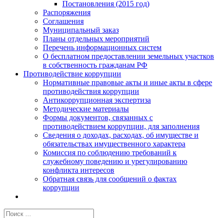
Постановления (2015 год)
Распоряжения
Соглашения
Муниципальный заказ
Планы отдельных мероприятий
Перечень информационных систем
О бесплатном предоставлении земельных участков
в собственность гражданам РФ
Противодействие коррупции
Нормативные правовые акты и иные акты в сфере
противодействия коррупции
Антикоррупционная экспертиза
Методические материалы
Формы документов, связанных с
противодействием коррупции, для заполнения
Сведения о доходах, расходах, об имуществе и
обязательствах имущественного характера
Комиссия по соблюдению требований к
служебному поведению и урегулированию
конфликта интересов
Обратная связь для сообщений о фактах
коррупции
Результат