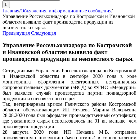
поиска:
Главная
/
Объявления, информационные сообщения
/
Управление Россельхознадзора по Костромской и Ивановской
областям выявило факт производства продукции из
неизвестного сырья.
Предыдущая
Следующая
Управление Россельхознадзора по Костромской
и Ивановской областям выявило факт
производства продукции из неизвестного сырья.
Сотрудниками Управления Россельхознадзора по Костромской
и Ивановской областям в сентябре 2020 года в ходе
мониторинга оформления электронных ветеринарных
сопроводительных документов (эВСД) во ФГИС «Меркурий»
был выявлен случай производства партии поднадзорной
продукции из неизвестного сырья.
Так, ветеринарным врачом Галичского района Костромской
области, обслуживающим ИП Нечаева Марина Валерьевна
28.08.2020 года был оформлен производственный сертификат,
где указанного сырья использовалось на 91 кг. меньше, чем
произведено продукции.
28 августа 2020 года ИП Нечаева М.В. отправила
произведенную продукцию (мясо птицы) в сопровождении