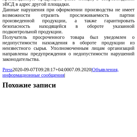
эВСД в адрес другой площадки.
Данные нарушения при оформлении производства не имеет
возможности отразить прослеживаемость партии
произведенной продукции, а также гарантировать
безопасность находящейся в обороте указанной
подконтрольной продукции.
Получатель просроченного товара был уведомлен о
недопустимости нахождения в обороте продукции из
неизвестного сырья. Уполномоченным лицам организаций
направлены предупреждения о недопустимости нарушений
законодательства.
Press
2020-09-07T09:28:17+04:00
07.09.2020
|
Объявления,
информационные сообщения
|
Похожие записи