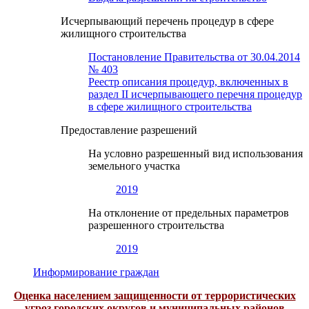
Исчерпывающий перечень процедур в сфере
жилищного строительства
Постановление Правительства от 30.04.2014
№ 403
Реестр описания процедур, включенных в
раздел II исчерпывающего перечня процедур
в сфере жилищного строительства
Предоставление разрешений
На условно разрешенный вид использования
земельного участка
2019
На отклонение от предельных параметров
разрешенного строительства
2019
Информирование граждан
Оценка населением защищенности от террористических
угроз городских округов и муниципальных районов