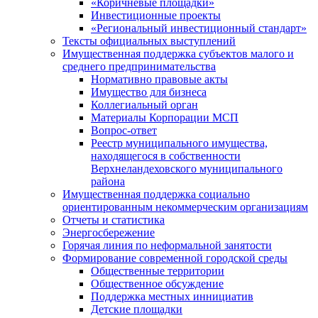
«Коричневые площадки»
Инвестиционные проекты
«Региональный инвестиционный стандарт»
Тексты официальных выступлений
Имущественная поддержка субъектов малого и
среднего предпринимательства
Нормативно правовые акты
Имущество для бизнеса
Коллегиальный орган
Материалы Корпорации МСП
Вопрос-ответ
Реестр муниципального имущества,
находящегося в собственности
Верхнеландеховского муниципального
района
Имущественная поддержка социально
ориентированным некоммерческим организациям
Отчеты и статистика
Энергосбережение
Горячая линия по неформальной занятости
Формирование современной городской среды
Общественные территории
Общественное обсуждение
Поддержка местных иннициатив
Детские площадки