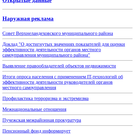
Открытые данные
Наружная реклама
Совет Верхнеландеховского муниципального района
Доклад "О достигнутых значениях показателей для оценки
эффективности деятельности органов местного
самоуправления муниципального района"
Выявление правообладателей объектов недвижимости
Итоги опроса населения с применением IT-технологий об
эффективности деятельности руководителей органов
местного самоуправления
Профилактика терроризма и экстремизма
Межнациональные отношения
Пучежская межрайонная прокуратура
Пенсионный фонд информирует