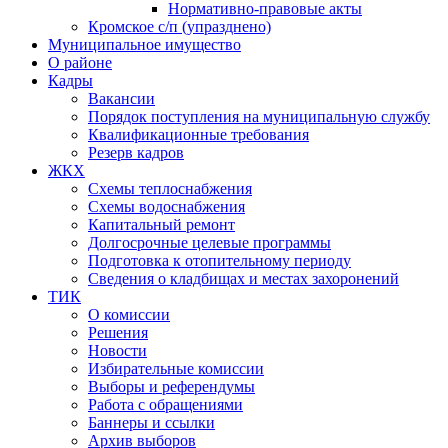
Нормативно-правовые акты
Кромское с/п (упразднено)
Муниципальное имущество
О районе
Кадры
Вакансии
Порядок поступления на муниципальную службу
Квалификационные требования
Резерв кадров
ЖКХ
Схемы теплоснабжения
Схемы водоснабжения
Капитальный ремонт
Долгосрочные целевые программы
Подготовка к отопительному периоду
Сведения о кладбищах и местах захоронений
ТИК
О комиссии
Решения
Новости
Избирательные комиссии
Выборы и референдумы
Работа с обращениями
Баннеры и ссылки
Архив выборов