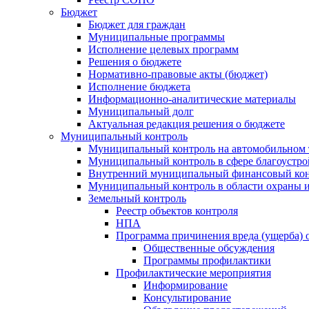
Бюджет
Бюджет для граждан
Муниципальные программы
Исполнение целевых программ
Решения о бюджете
Нормативно-правовые акты (бюджет)
Исполнение бюджета
Информационно-аналитические материалы
Муниципальный долг
Актуальная редакция решения о бюджете
Муниципальный контроль
Муниципальный контроль на автомобильном т
Муниципальный контроль в сфере благоустро
Внутренний муниципальный финансовый кон
Муниципальный контроль в области охраны и
Земельный контроль
Реестр объектов контроля
НПА
Программа причинения вреда (ущерба) 
Общественные обсуждения
Программы профилактики
Профилактические мероприятия
Информирование
Консультирование