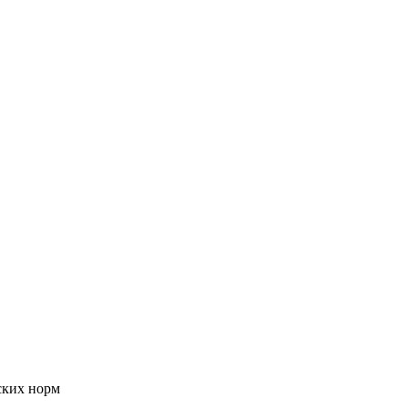
ских норм