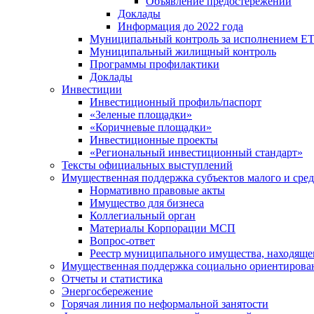
Объявление предостережений
Доклады
Информация до 2022 года
Муниципальный контроль за исполнением ЕТ
Муниципальный жилищный контроль
Программы профилактики
Доклады
Инвестиции
Инвестиционный профиль/паспорт
«Зеленые площадки»
«Коричневые площадки»
Инвестиционные проекты
«Региональный инвестиционный стандарт»
Тексты официальных выступлений
Имущественная поддержка субъектов малого и сре
Нормативно правовые акты
Имущество для бизнеса
Коллегиальный орган
Материалы Корпорации МСП
Вопрос-ответ
Реестр муниципального имущества, находяще
Имущественная поддержка социально ориентирова
Отчеты и статистика
Энергосбережение
Горячая линия по неформальной занятости