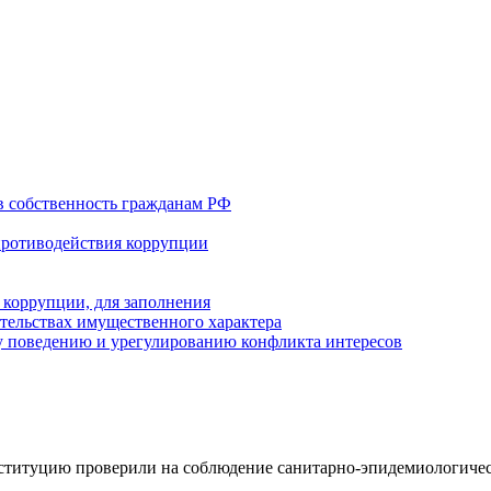
в собственность гражданам РФ
противодействия коррупции
 коррупции, для заполнения
ательствах имущественного характера
 поведению и урегулированию конфликта интересов
нституцию проверили на соблюдение санитарно-эпидемиологиче