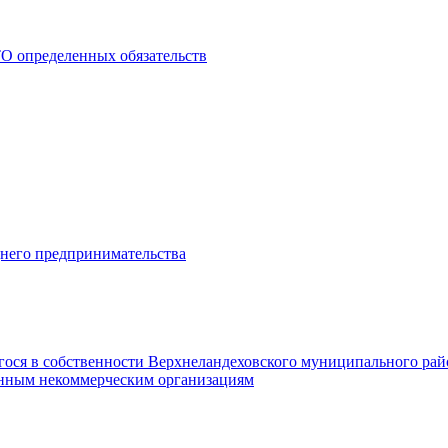
О определенных обязательств
днего предпринимательства
гося в собственности Верхнеландеховского муниципального рай
нным некоммерческим организациям