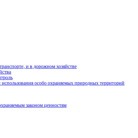
ранспорте, и в дорожном хозяйстве
йства
троль
 использования особо охраняемых природных территорий
охраняемым законом ценностям