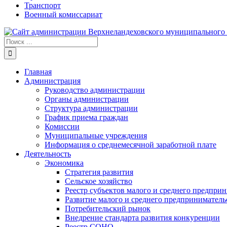
Транспорт
Военный комиссариат
Результат
поиска:
Главная
Администрация
Руководство администрации
Органы администрации
Структура администрации
График приема граждан
Комиссии
Муниципальные учреждения
Информация о среднемесячной заработной плате
Деятельность
Экономика
Стратегия развития
Сельское хозяйство
Реестр субъектов малого и среднего предпри
Развитие малого и среднего предприниматель
Потребительский рынок
Внедрение стандарта развития конкуренции
Реестр СОНО