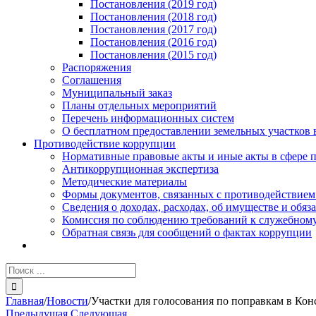
Постановления (2019 год)
Постановления (2018 год)
Постановления (2017 год)
Постановления (2016 год)
Постановления (2015 год)
Распоряжения
Соглашения
Муниципальный заказ
Планы отдельных мероприятий
Перечень информационных систем
О бесплатном предоставлении земельных участков 
Противодействие коррупции
Нормативные правовые акты и иные акты в сфере 
Антикоррупционная экспертиза
Методические материалы
Формы документов, связанных с противодействием
Сведения о доходах, расходах, об имуществе и обяз
Комиссия по соблюдению требований к служебному
Обратная связь для сообщений о фактах коррупции
Результат
поиска:
Главная
/
Новости
/
Участки для голосования по поправкам в Ко
Предыдущая
Следующая