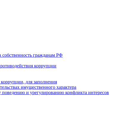
в собственность гражданам РФ
противодействия коррупции
 коррупции, для заполнения
ательствах имущественного характера
 поведению и урегулированию конфликта интересов