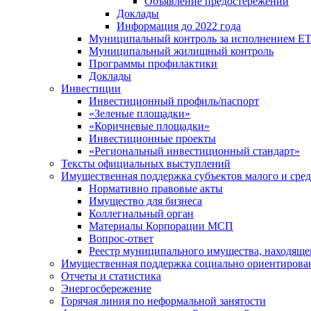
Объявление предостережений
Доклады
Информация до 2022 года
Муниципальный контроль за исполнением ЕТ
Муниципальный жилищный контроль
Программы профилактики
Доклады
Инвестиции
Инвестиционный профиль/паспорт
«Зеленые площадки»
«Коричневые площадки»
Инвестиционные проекты
«Региональный инвестиционный стандарт»
Тексты официальных выступлений
Имущественная поддержка субъектов малого и сре
Нормативно правовые акты
Имущество для бизнеса
Коллегиальный орган
Материалы Корпорации МСП
Вопрос-ответ
Реестр муниципального имущества, находяще
Имущественная поддержка социально ориентирова
Отчеты и статистика
Энергосбережение
Горячая линия по неформальной занятости