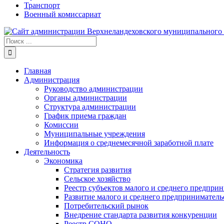
Транспорт
Военный комиссариат
Результат
поиска:
Главная
Администрация
Руководство администрации
Органы администрации
Структура администрации
График приема граждан
Комиссии
Муниципальные учреждения
Информация о среднемесячной заработной плате
Деятельность
Экономика
Стратегия развития
Сельское хозяйство
Реестр субъектов малого и среднего предпри
Развитие малого и среднего предприниматель
Потребительский рынок
Внедрение стандарта развития конкуренции
Реестр СОНО