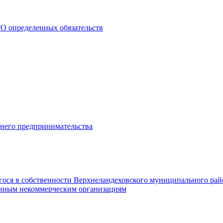
О определенных обязательств
днего предпринимательства
гося в собственности Верхнеландеховского муниципального рай
нным некоммерческим организациям