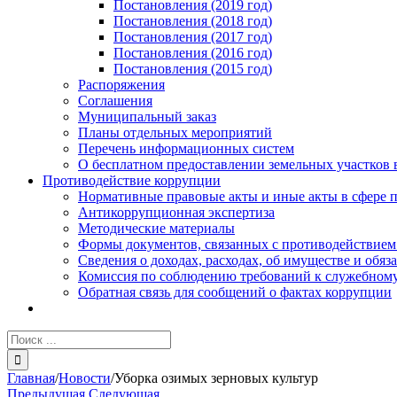
Постановления (2019 год)
Постановления (2018 год)
Постановления (2017 год)
Постановления (2016 год)
Постановления (2015 год)
Распоряжения
Соглашения
Муниципальный заказ
Планы отдельных мероприятий
Перечень информационных систем
О бесплатном предоставлении земельных участков 
Противодействие коррупции
Нормативные правовые акты и иные акты в сфере 
Антикоррупционная экспертиза
Методические материалы
Формы документов, связанных с противодействием
Сведения о доходах, расходах, об имуществе и обяз
Комиссия по соблюдению требований к служебному
Обратная связь для сообщений о фактах коррупции
Результат
поиска:
Главная
/
Новости
/
Уборка озимых зерновых культур
Предыдущая
Следующая