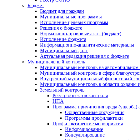
Бюджет
Бюджет для граждан
Муниципальные программы
Исполнение целевых программ
Решения о бюджете
Нормативно-правовые акты (бюджет)
Исполнение бюджета
Информационно-аналитические материалы
Муниципальный долг
Актуальная редакция решения о бюджете
Муниципальный контроль
Муниципальный контроль на автомобильном т
Муниципальный контроль в сфере благоустро
Внутренний муниципальный финансовый кон
Муниципальный контроль в области охраны и
Земельный контроль
Реестр объектов контроля
НПА
Программа причинения вреда (ущерба) 
Общественные обсуждения
Программы профилактики
Профилактические мероприятия
Информирование
Консультирование