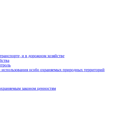
ранспорте, и в дорожном хозяйстве
йства
троль
 использования особо охраняемых природных территорий
охраняемым законом ценностям