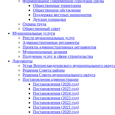
Формирование современной городской среды
Общественные территории
Общественное обсуждение
Поддержка местных иннициатив
Детские площадки
Охрана труда
Общественный совет
Муниципальные услуги
Реестр муниципальных услуг
Административные регламенты
Проекты административных регламентов
Муниципальные задания
Получение услуг в сфере строительства
Документы
Устав Верхнеландеховского муниципального округа
Решения Совета района
Решения Совета муниципального округа
Постановления администрации
Постановления (2026 год)
Постановления (2025 год)
Постановления (2024 год)
Постановления (2023 год)
Постановления (2022 год)
Постановления (2021 год)
Постановления (2020 год)