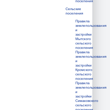
поселения
Сельские
поселения
Правила
землепользования
и
застройки
Мытского
сельского
поселения
Правила
землепользования
и
застройки
Кромского
сельского
поселения
Правила
землепользования
и
застройки
Симаковского
сельского
поселения