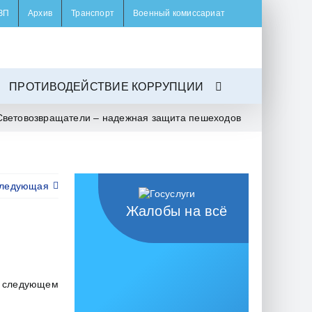
ЗП
Архив
Транспорт
Военный комиссариат
ПРОТИВОДЕЙСТВИЕ КОРРУПЦИИ
Световозвращатели – надежная защита пешеходов
ледующая
Жалобы на всё
в следующем