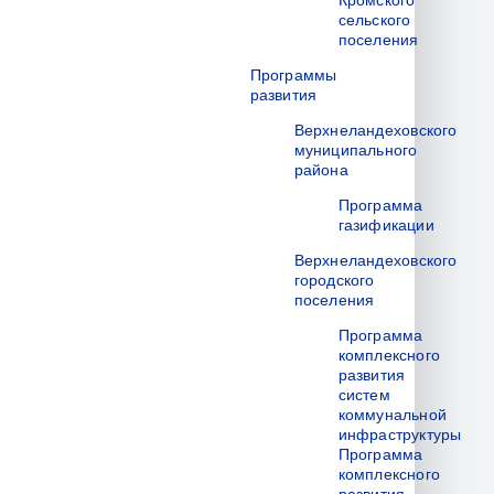
Кромского
сельского
поселения
Программы
развития
Верхнеландеховского
муниципального
района
Программа
газификации
Верхнеландеховского
городского
поселения
Программа
комплексного
развития
систем
коммунальной
инфраструктуры
Программа
комплексного