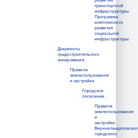
развития
транспортной
инфраструктуры
Программа
комплексного
развития
социальной
инфраструктуры
Документы
градостроительного
зонирования
Правила
землепользования
и застройки
Городское
поселение
Правила
землепользования
и
застройки
Верхнеландеховског
городского