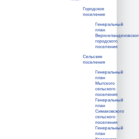
Городское
поселение
Генеральный
план
Верхнеландеховског
городского
поселения
Сельские
поселения
Генеральный
план
Мытского
сельского
поселения
Генеральный
план
Симаковского
сельского
поселения
Генеральный
план