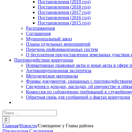
Постановления (2019 год)
Постановления (2018 год)
Постановления (2017 год)
Постановления (2016 год)
Постановления (2015 год)
Распоряжения
Соглашения
Муниципальный заказ
Планы отдельных мероприятий
Перечень информационных систем
О бесплатном предоставлении земельных участков 
Противодействие коррупции
Нормативные правовые акты и иные акты в сфере 
Антикоррупционная экспертиза
Методические материалы
Формы документов, связанных с противодействием
Сведения о доходах, расходах, об имуществе и обяз
Комиссия по соблюдению требований к служебному
Обратная связь для сообщений о фактах коррупции
Результат
поиска:
Главная
/
Новости
/
Совещание у Главы района
Предыдущая
Следующая