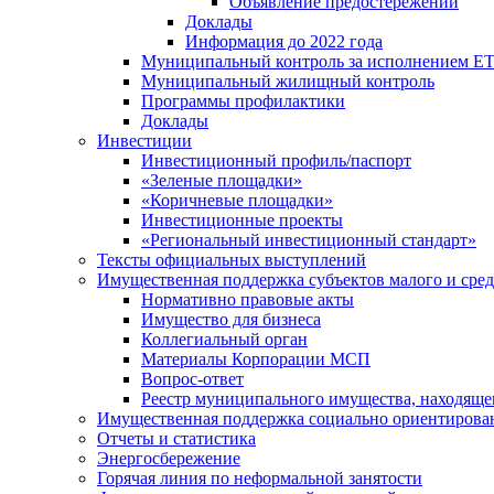
Объявление предостережений
Доклады
Информация до 2022 года
Муниципальный контроль за исполнением ЕТ
Муниципальный жилищный контроль
Программы профилактики
Доклады
Инвестиции
Инвестиционный профиль/паспорт
«Зеленые площадки»
«Коричневые площадки»
Инвестиционные проекты
«Региональный инвестиционный стандарт»
Тексты официальных выступлений
Имущественная поддержка субъектов малого и сре
Нормативно правовые акты
Имущество для бизнеса
Коллегиальный орган
Материалы Корпорации МСП
Вопрос-ответ
Реестр муниципального имущества, находяще
Имущественная поддержка социально ориентирова
Отчеты и статистика
Энергосбережение
Горячая линия по неформальной занятости