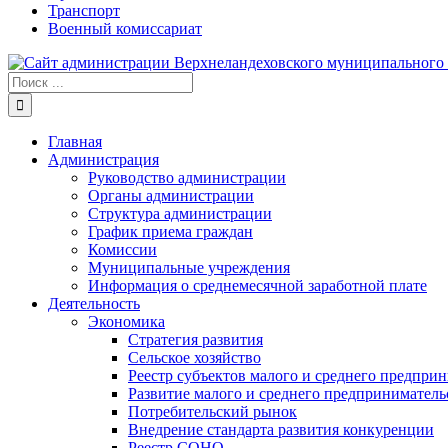
Транспорт
Военный комиссариат
Результат
поиска:
Главная
Администрация
Руководство администрации
Органы администрации
Структура администрации
График приема граждан
Комиссии
Муниципальные учреждения
Информация о среднемесячной заработной плате
Деятельность
Экономика
Стратегия развития
Сельское хозяйство
Реестр субъектов малого и среднего предпри
Развитие малого и среднего предприниматель
Потребительский рынок
Внедрение стандарта развития конкуренции
Реестр СОНО