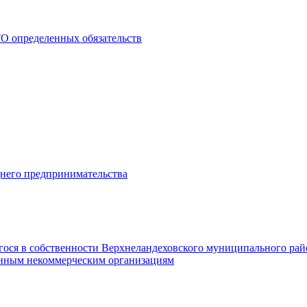
О определенных обязательств
днего предпринимательства
гося в собственности Верхнеландеховского муниципального рай
нным некоммерческим организациям