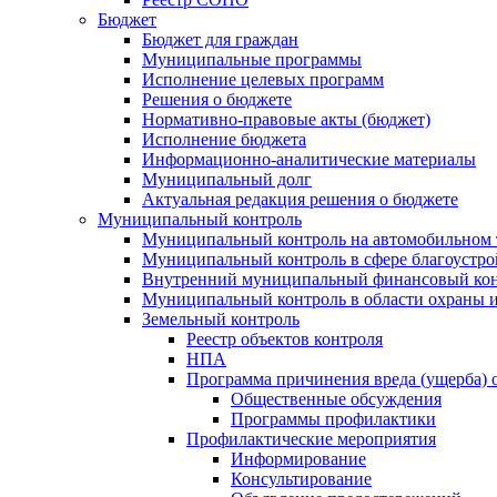
Бюджет
Бюджет для граждан
Муниципальные программы
Исполнение целевых программ
Решения о бюджете
Нормативно-правовые акты (бюджет)
Исполнение бюджета
Информационно-аналитические материалы
Муниципальный долг
Актуальная редакция решения о бюджете
Муниципальный контроль
Муниципальный контроль на автомобильном т
Муниципальный контроль в сфере благоустро
Внутренний муниципальный финансовый кон
Муниципальный контроль в области охраны и
Земельный контроль
Реестр объектов контроля
НПА
Программа причинения вреда (ущерба) 
Общественные обсуждения
Программы профилактики
Профилактические мероприятия
Информирование
Консультирование