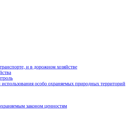
ранспорте, и в дорожном хозяйстве
йства
троль
 использования особо охраняемых природных территорий
охраняемым законом ценностям