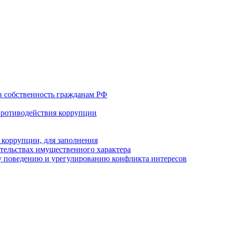
в собственность гражданам РФ
противодействия коррупции
 коррупции, для заполнения
ательствах имущественного характера
 поведению и урегулированию конфликта интересов