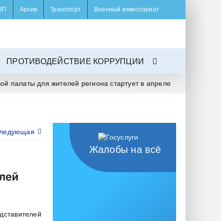
ЗП
Архив
Транспорт
Военный комиссариат
ПРОТИВОДЕЙСТВИЕ КОРРУПЦИИ
ой палаты для жителей региона стартует в апреле
ледующая
Жалобы на всё
елей
дставителей