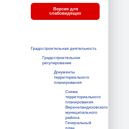
Версия для
слабовидящих
Градостроительная деятельность
Градостроительное
регулирование
Документы
территориального
планирования
Схема
территориального
планирования
Верхнеландеховского
муниципального
района
Генеральный
план