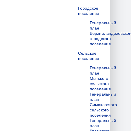
Городское
поселение
Генеральный
план
Верхнеландеховског
городского
поселения
Сельские
поселения
Генеральный
план
Мытского
сельского
поселения
Генеральный
план
Симаковского
сельского
поселения
Генеральный
план