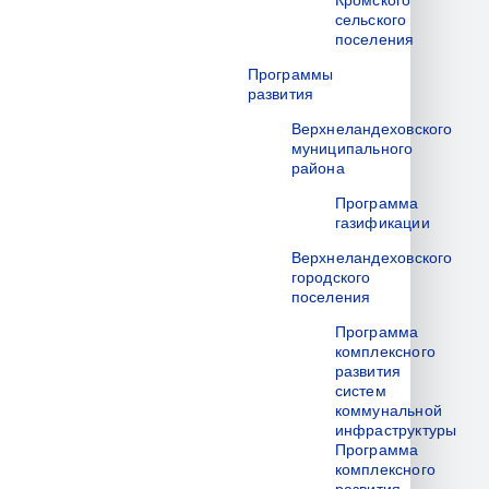
Кромского
сельского
поселения
Программы
развития
Верхнеландеховского
муниципального
района
Программа
газификации
Верхнеландеховского
городского
поселения
Программа
комплексного
развития
систем
коммунальной
инфраструктуры
Программа
комплексного