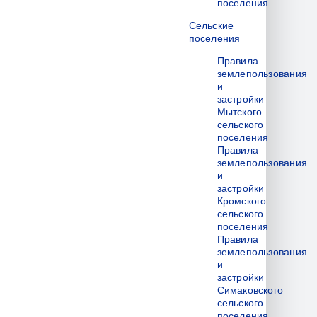
поселения
Сельские
поселения
Правила
землепользования
и
застройки
Мытского
сельского
поселения
Правила
землепользования
и
застройки
Кромского
сельского
поселения
Правила
землепользования
и
застройки
Симаковского
сельского
поселения