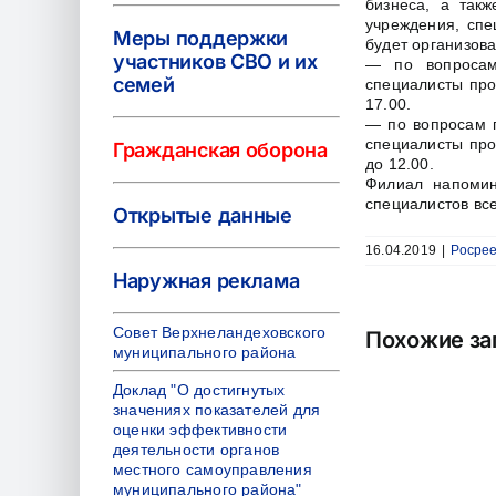
бизнеса, а так
учреждения, спе
Меры поддержки
будет организов
участников СВО и их
— по вопросам
семей
специалисты про
17.00.
— по вопросам п
специалисты про
Гражданская оборона
до 12.00.
Филиал напомин
специалистов все
Открытые данные
16.04.2019
|
Росре
Наружная реклама
Совет Верхнеландеховского
Похожие за
муниципального района
Доклад "О достигнутых
значениях показателей для
оценки эффективности
деятельности органов
местного самоуправления
муниципального района"