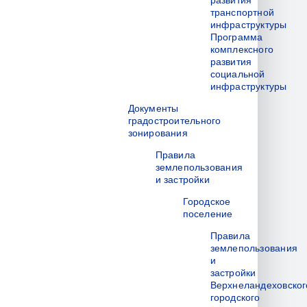
развития
транспортной
инфраструктуры
Программа
комплексного
развития
социальной
инфраструктуры
Документы
градостроительного
зонирования
Правила
землепользования
и застройки
Городское
поселение
Правила
землепользования
и
застройки
Верхнеландеховског
городского