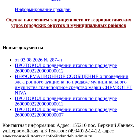
Информирование граждан
Оценка населением защищенности от террористических
угроз городских округов и муниципальных районов
Новые документы
от 03.08.2026 № 287–п
ПРОТОКОЛ о подведении итогов по процедуре
26000002220000000012
ИНФОРМАЦИОННОЕ СООБЩЕНИЕ о проведении
электронного аукциона по продаже муниципального
имущества транспортное средство марки CHEVROLET
NIVA
ПРОТОКОЛ о подведении итогов по процедуре
26000002220000000011
ПРОТОКОЛ о подведении итогов по процедуре
26000002220000000007
Контактная информация: Адрес: 155210 пос. Верхний Ландех,
ул.Первомайская, д.3 Телефон: (49349) 2-14-22, адрес
электронной почты: info@vlandeh-admin.ru