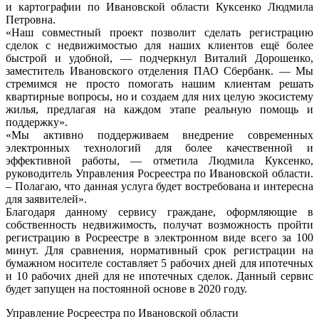
и картографии по Ивановской области Куксенко Людмила
Петровна.
«Наш совместный проект позволит сделать регистрацию
сделок с недвижимостью для наших клиентов ещё более
быстрой и удобной, — подчеркнул Виталий Дорошенко,
заместитель Ивановского отделения ПАО Сбербанк. — Мы
стремимся не просто помогать нашим клиентам решать
квартирные вопросы, но и создаем для них целую экосистему
жилья, предлагая на каждом этапе реальную помощь и
поддержку».
«Мы активно поддерживаем внедрение современных
электронных технологий для более качественной и
эффективной работы, — отметила Людмила Куксенко,
руководитель Управления Росреестра по Ивановской области.
– Полагаю, что данная услуга будет востребована и интересна
для заявителей».
Благодаря данному сервису граждане, оформляющие в
собственность недвижимость, получат возможность пройти
регистрацию в Росреестре в электронном виде всего за 100
минут. Для сравнения, нормативный срок регистрации на
бумажном носителе составляет 5 рабочих дней для ипотечных
и 10 рабочих дней для не ипотечных сделок. Данный сервис
будет запущен на постоянной основе в 2020 году.
Управление Росреестра по Ивановской области