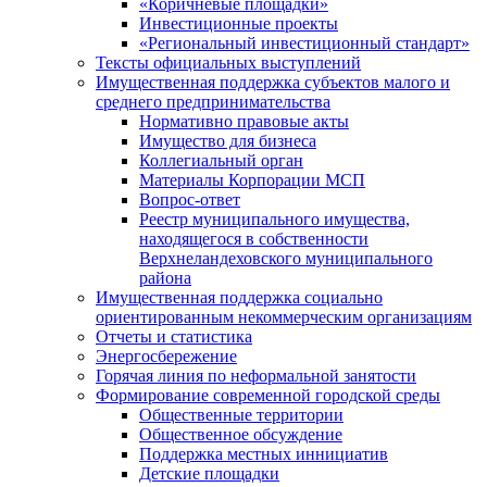
«Коричневые площадки»
Инвестиционные проекты
«Региональный инвестиционный стандарт»
Тексты официальных выступлений
Имущественная поддержка субъектов малого и
среднего предпринимательства
Нормативно правовые акты
Имущество для бизнеса
Коллегиальный орган
Материалы Корпорации МСП
Вопрос-ответ
Реестр муниципального имущества,
находящегося в собственности
Верхнеландеховского муниципального
района
Имущественная поддержка социально
ориентированным некоммерческим организациям
Отчеты и статистика
Энергосбережение
Горячая линия по неформальной занятости
Формирование современной городской среды
Общественные территории
Общественное обсуждение
Поддержка местных иннициатив
Детские площадки