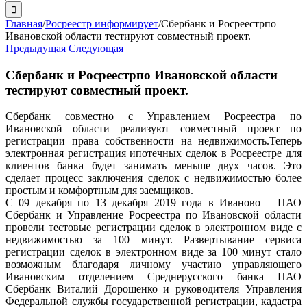
поиска:
Главная
/
Росреестр информирует
/
Сбербанк и Росреестрпо
Ивановской области тестируют совместный проект.
Предыдущая
Следующая
Сбербанк и Росреестрпо Ивановской области
тестируют совместный проект.
Сбербанк совместно с Управлением Росреестра по
Ивановской области реализуют совместный проект по
регистрации права собственности на недвижимость.Теперь
электронная регистрация ипотечных сделок в Росреестре для
клиентов банка будет занимать меньше двух часов. Это
сделает процесс заключения сделок с недвижимостью более
простым и комфортным для заемщиков.
С 09 декабря по 13 декабря 2019 года в Иваново – ПАО
Сбербанк и Управление Росреестра по Ивановской области
провели тестовые регистрации сделок в электронном виде с
недвижимостью за 100 минут. Развертывание сервиса
регистрации сделок в электронном виде за 100 минут стало
возможным благодаря личному участию управляющего
Ивановским отделением Среднерусского банка ПАО
Сбербанк Виталий Дорошенко и руководителя Управления
Федеральной службы государственной регистрации, кадастра