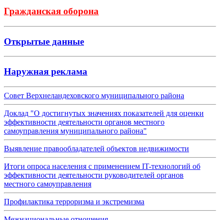
Гражданская оборона
Открытые данные
Наружная реклама
Совет Верхнеландеховского муниципального района
Доклад "О достигнутых значениях показателей для оценки
эффективности деятельности органов местного
самоуправления муниципального района"
Выявление правообладателей объектов недвижимости
Итоги опроса населения с применением IT-технологий об
эффективности деятельности руководителей органов
местного самоуправления
Профилактика терроризма и экстремизма
Межнациональные отношения