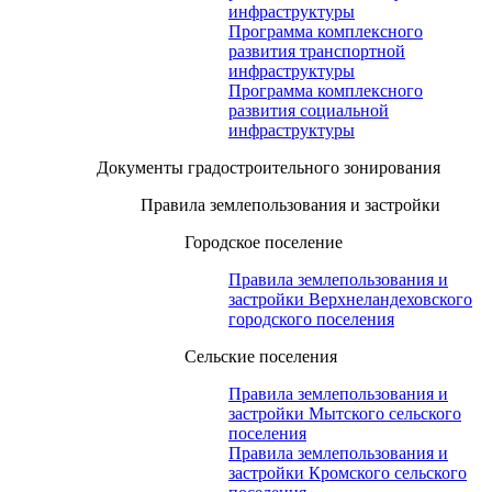
инфраструктуры
Программа комплексного
развития транспортной
инфраструктуры
Программа комплексного
развития социальной
инфраструктуры
Документы градостроительного зонирования
Правила землепользования и застройки
Городское поселение
Правила землепользования и
застройки Верхнеландеховского
городского поселения
Сельские поселения
Правила землепользования и
застройки Мытского сельского
поселения
Правила землепользования и
застройки Кромского сельского