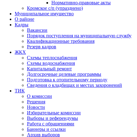
Нормативно-правовые акты
Кромское с/п (упразднено)
Муниципальное имущество
О районе
Кадры
Вакансии
Порядок поступления на муниципальную службу
Квалификационные требования
Резерв кадров
ЖКХ
Схемы теплоснабжения
Схемы водоснабжения
Капитальный ремонт
Долгосрочные целевые программы
Подготовка к отопительному периоду
Сведения о кладбищах и местах захоронений
ТИК
О комиссии
Решения
Новости
Избирательные комиссии
Выборы и референдумы
Работа с обращениями
Баннеры и ссылки
Архив выборов