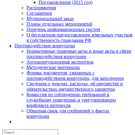
Постановления (2015 год)
Распоряжения
Соглашения
Муниципальный заказ
Планы отдельных мероприятий
Перечень информационных систем
О бесплатном предоставлении земельных участков
в собственность гражданам РФ
Противодействие коррупции
Нормативные правовые акты и иные акты в сфере
противодействия коррупции
Антикоррупционная экспертиза
Методические материалы
Формы документов, связанных с
противодействием коррупции, для заполнения
Сведения о доходах, расходах, об имуществе и
обязательствах имущественного характера
Комиссия по соблюдению требований к
служебному поведению и урегулированию
конфликта интересов
Обратная связь для сообщений о фактах
коррупции
Результат