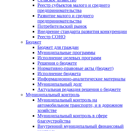
Реестр субъектов малого и среднего
предпринимательства
Развитие малого и среднего
предпринимательства
Потребительский рынок
Внедрение стандарта развития конкуренции
Реестр СОНО
Бюджет
Бюджет для граждан
Муниципальные программы
Исполнение целевых программ
Решения о бюджете
Нормативно-правовые акты (бюджет)
Исполнение бюджета
Информационно-аналитические материалы
Муниципальный долг
Актуальная редакция решения о бюджете
Муниципальный контроль
Муниципальный контроль на
автомобильном транспорте, и в дорожном
хозяйстве
Муниципальный контроль в сфере
благоустройства
Внутренний муниципальный финансовый