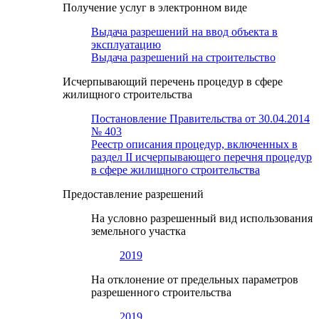
Получение услуг в электронном виде
Выдача разрешений на ввод объекта в
эксплуатацию
Выдача разрешений на строительство
Исчерпывающий перечень процедур в сфере
жилищного строительства
Постановление Правительства от 30.04.2014
№ 403
Реестр описания процедур, включенных в
раздел II исчерпывающего перечня процедур
в сфере жилищного строительства
Предоставление разрешений
На условно разрешенный вид использования
земельного участка
2019
На отклонение от предельных параметров
разрешенного строительства
2019