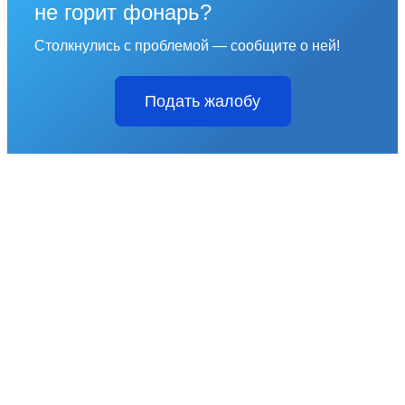
не горит фонарь?
Столкнулись с проблемой — сообщите о ней!
Подать жалобу