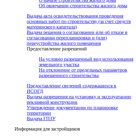
О начале строительства жилого дома
Об окончании строительства жилого дома
Выдача акта освидетельствования проведения
основных работ по строительству (за счет средств
материнского капитала)
Выдача решения о согласовании или об отказе в
согласовании перепланировки и (или)
переустройства жилого помещения
Предоставление разрешений
На условно разрешенный вид использования
земельного участка
На отклонение от предельных параметров
разрешенного строительства
Предоставление сведений содержащихся в
ИСОГД
Выдача разрешения на установку и эксплуатацию
рекламной конструкции
Утверждение документации по планировке
территории
Выдача ГПЗУ
Информация для застройщиков