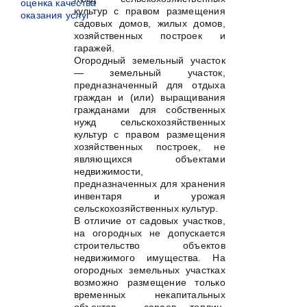
оценка качества
культур с правом размещения
оказания услуг
садовых домов, жилых домов,
хозяйственных построек и
гаражей.
Огородный земельный участок
— земельный участок,
предназначенный для отдыха
граждан и (или) выращивания
гражданами для собственных
нужд сельскохозяйственных
культур с правом размещения
хозяйственных построек, не
являющихся объектами
недвижимости,
предназначенных для хранения
инвентаря и урожая
сельскохозяйственных культур.
В отличие от садовых участков,
на огородных не допускается
строительство объектов
недвижимого имущества. На
огородных земельных участках
возможно размещение только
временных некапитальных