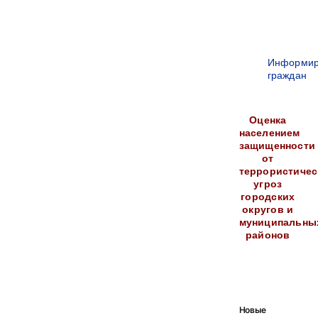
Информир
граждан
Оценка
населением
защищенности
от
террористичес
угроз
городских
округов и
муниципальны
районов
Новые