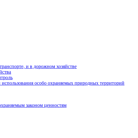
ранспорте, и в дорожном хозяйстве
йства
троль
 использования особо охраняемых природных территорий
охраняемым законом ценностям