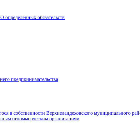
О определенных обязательств
днего предпринимательства
гося в собственности Верхнеландеховского муниципального рай
нным некоммерческим организациям