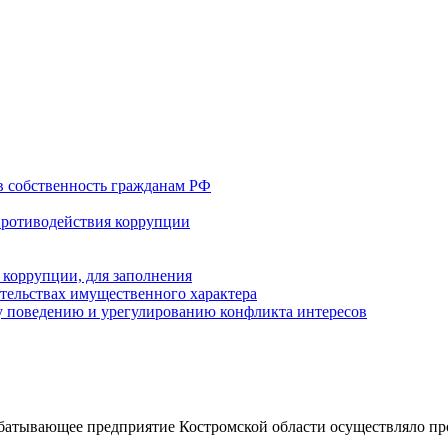
в собственность гражданам РФ
противодействия коррупции
 коррупции, для заполнения
ательствах имущественного характера
 поведению и урегулированию конфликта интересов
атывающее предприятие Костромской области осуществляло про