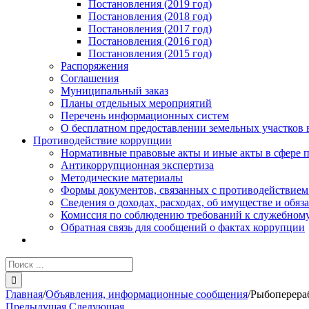
Постановления (2019 год)
Постановления (2018 год)
Постановления (2017 год)
Постановления (2016 год)
Постановления (2015 год)
Распоряжения
Соглашения
Муниципальный заказ
Планы отдельных мероприятий
Перечень информационных систем
О бесплатном предоставлении земельных участков 
Противодействие коррупции
Нормативные правовые акты и иные акты в сфере 
Антикоррупционная экспертиза
Методические материалы
Формы документов, связанных с противодействием
Сведения о доходах, расходах, об имуществе и обяз
Комиссия по соблюдению требований к служебному
Обратная связь для сообщений о фактах коррупции
Результат
поиска:
Главная
/
Объявления, информационные сообщения
/
Рыбоперераб
Предыдущая
Следующая