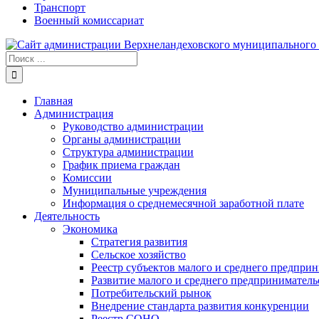
Транспорт
Военный комиссариат
Результат
поиска:
Главная
Администрация
Руководство администрации
Органы администрации
Структура администрации
График приема граждан
Комиссии
Муниципальные учреждения
Информация о среднемесячной заработной плате
Деятельность
Экономика
Стратегия развития
Сельское хозяйство
Реестр субъектов малого и среднего предпри
Развитие малого и среднего предприниматель
Потребительский рынок
Внедрение стандарта развития конкуренции
Реестр СОНО