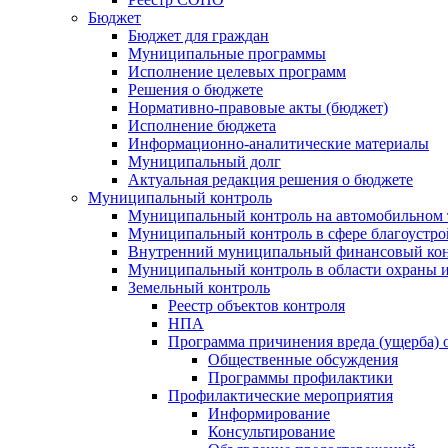
Бюджет
Бюджет для граждан
Муниципальные программы
Исполнение целевых программ
Решения о бюджете
Нормативно-правовые акты (бюджет)
Исполнение бюджета
Информационно-аналитические материалы
Муниципальный долг
Актуальная редакция решения о бюджете
Муниципальный контроль
Муниципальный контроль на автомобильном т
Муниципальный контроль в сфере благоустро
Внутренний муниципальный финансовый кон
Муниципальный контроль в области охраны и
Земельный контроль
Реестр объектов контроля
НПА
Программа причинения вреда (ущерба) 
Общественные обсуждения
Программы профилактики
Профилактические мероприятия
Информирование
Консультирование