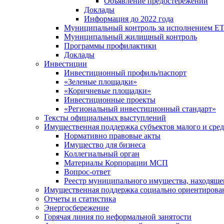
Объявление предостережений
Доклады
Информация до 2022 года
Муниципальный контроль за исполнением ЕТ
Муниципальный жилищный контроль
Программы профилактики
Доклады
Инвестиции
Инвестиционный профиль/паспорт
«Зеленые площадки»
«Коричневые площадки»
Инвестиционные проекты
«Региональный инвестиционный стандарт»
Тексты официальных выступлений
Имущественная поддержка субъектов малого и сре
Нормативно правовые акты
Имущество для бизнеса
Коллегиальный орган
Материалы Корпорации МСП
Вопрос-ответ
Реестр муниципального имущества, находяще
Имущественная поддержка социально ориентирова
Отчеты и статистика
Энергосбережение
Горячая линия по неформальной занятости