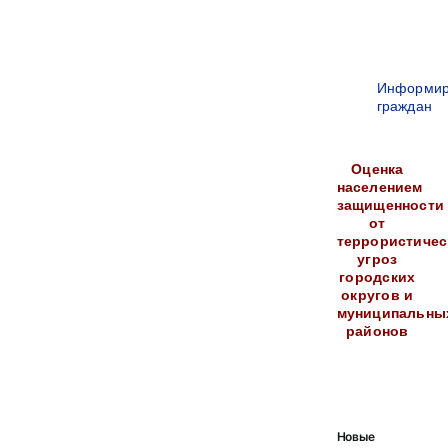
Информир
граждан
Оценка
населением
защищенности
от
террористичес
угроз
городских
округов и
муниципальны
районов
Новые