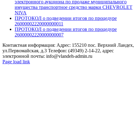
электронного аукциона по продаже муниципального
имущества транспортное средство марки CHEVROLET
NIVA
ПРОТОКОЛ о подведении итогов по процедуре
26000002220000000011
ПРОТОКОЛ о подведении итогов по процедуре
26000002220000000007
Контактная информация: Адрес: 155210 пос. Верхний Ландех,
ул.Первомайская, д.3 Телефон: (49349) 2-14-22, адрес
электронной почты: info@vlandeh-admin.ru
Page load link
Go
to
Top