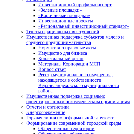
Инвестиционный профиль/паспорт
«Зеленые площадки»
«Коричневые площадки»
Инвестиционные проекты
«Региональный инвестиционный стандарт»
Тексты официальных выступлений
Имущественная поддержка субъектов малого и
среднего предпринимательства
Нормативно правовые акты
Имущество для бизнеса
Коллегиальный орган
Материалы Корпорации МСП
Вопрос-ответ
Реестр муниципального имущества,
находящегося в собственности
Верхнеландеховского муниципального
района
Имущественная поддержка социально
ориентированным некоммерческим организациям
Отчеты и статистика
Энергосбережение
Горячая линия по неформальной занятости
Формирование современной городской среды
Общественные территории
Общественное обсуждение