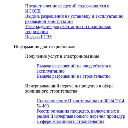
Предоставление сведений содержащихся в
ИСОГД
Выдача разрешения на установку и эксплуатацию
рекламной конструкции
Утверждение документации по планировке
территории
Выдача ГПЗУ
Информация для застройщиков
Получение услуг в электронном виде
Выдача разрешений на ввод объекта в
эксплуатацию
Выдача разрешений на строительство
Исчерпывающий перечень процедур в сфере
жилищного строительства
Постановление Правительства от 30.04.2014
№ 403
Реестр описания процедур, включенных в
раздел II исчерпывающего перечня процедур
в сфере жилищного строительства