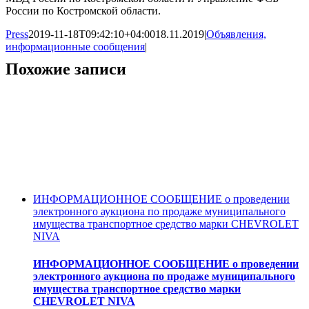
России по Костромской области.
Press
2019-11-18T09:42:10+04:00
18.11.2019
|
Объявления,
информационные сообщения
|
Похожие записи
ИНФОРМАЦИОННОЕ СООБЩЕНИЕ о проведении
электронного аукциона по продаже муниципального
имущества транспортное средство марки CHEVROLET
NIVA
ИНФОРМАЦИОННОЕ СООБЩЕНИЕ о проведении
электронного аукциона по продаже муниципального
имущества транспортное средство марки
CHEVROLET NIVA