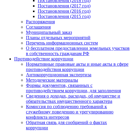
Постановления (2018 год)
Постановления (2017 год)
Постановления (2016 год)
Постановления (2015 год)
Распоряжения
Соглашения
Муниципальный заказ
Планы отдельных мероприятий
Перечень информационных систем
О бесплатном предоставлении земельных участков
в собственность гражданам РФ
Противодействие коррупции
Нормативные правовые акты и иные акты в сфере
противодействия коррупции
Антикоррупционная экспертиза
Методические материалы
Формы документов, связанных с
противодействием коррупции, для заполнения
Сведения о доходах, расходах, об имуществе и
обязательствах имущественного характера
Комиссия по соблюдению требований к
служебному поведению и урегулированию
конфликта интересов
Обратная связь для сообщений о фактах
коррупции