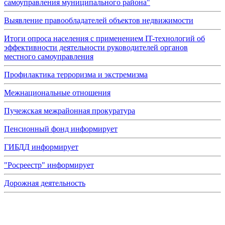
самоуправления муниципального района"
Выявление правообладателей объектов недвижимости
Итоги опроса населения с применением IT-технологий об
эффективности деятельности руководителей органов
местного самоуправления
Профилактика терроризма и экстремизма
Межнациональные отношения
Пучежская межрайонная прокуратура
Пенсионный фонд информирует
ГИБДД информирует
"Росреестр" информирует
Дорожная деятельность