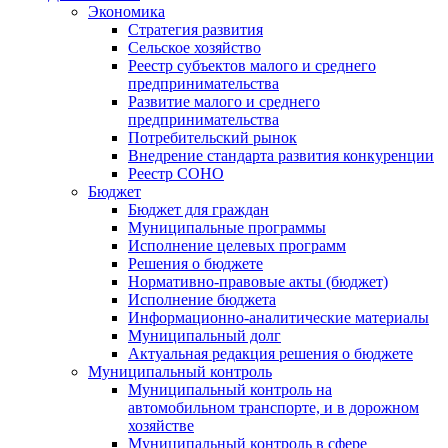
Экономика
Стратегия развития
Сельское хозяйство
Реестр субъектов малого и среднего
предпринимательства
Развитие малого и среднего
предпринимательства
Потребительский рынок
Внедрение стандарта развития конкуренции
Реестр СОНО
Бюджет
Бюджет для граждан
Муниципальные программы
Исполнение целевых программ
Решения о бюджете
Нормативно-правовые акты (бюджет)
Исполнение бюджета
Информационно-аналитические материалы
Муниципальный долг
Актуальная редакция решения о бюджете
Муниципальный контроль
Муниципальный контроль на
автомобильном транспорте, и в дорожном
хозяйстве
Муниципальный контроль в сфере