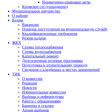
Нормативно-правовые акты
Кромское с/п (упразднено)
Муниципальное имущество
О районе
Кадры
Вакансии
Порядок поступления на муниципальную службу
Квалификационные требования
Резерв кадров
ЖКХ
Схемы теплоснабжения
Схемы водоснабжения
Капитальный ремонт
Долгосрочные целевые программы
Подготовка к отопительному периоду
Сведения о кладбищах и местах захоронений
ТИК
О комиссии
Решения
Новости
Избирательные комиссии
Выборы и референдумы
Работа с обращениями
Баннеры и ссылки
Архив выборов