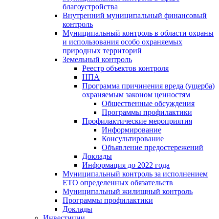
благоустройства
Внутренний муниципальный финансовый
контроль
Муниципальный контроль в области охраны
и использования особо охраняемых
природных территорий
Земельный контроль
Реестр объектов контроля
НПА
Программа причинения вреда (ущерба)
охраняемым законом ценностям
Общественные обсуждения
Программы профилактики
Профилактические мероприятия
Информирование
Консультирование
Объявление предостережений
Доклады
Информация до 2022 года
Муниципальный контроль за исполнением
ЕТО определенных обязательств
Муниципальный жилищный контроль
Программы профилактики
Доклады
Инвестиции