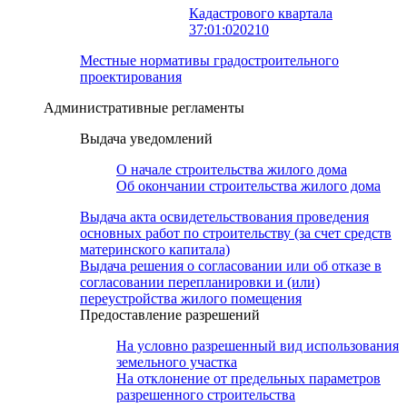
Кадастрового квартала
37:01:020210
Местные нормативы градостроительного
проектирования
Административные регламенты
Выдача уведомлений
О начале строительства жилого дома
Об окончании строительства жилого дома
Выдача акта освидетельствования проведения
основных работ по строительству (за счет средств
материнского капитала)
Выдача решения о согласовании или об отказе в
согласовании перепланировки и (или)
переустройства жилого помещения
Предоставление разрешений
На условно разрешенный вид использования
земельного участка
На отклонение от предельных параметров
разрешенного строительства