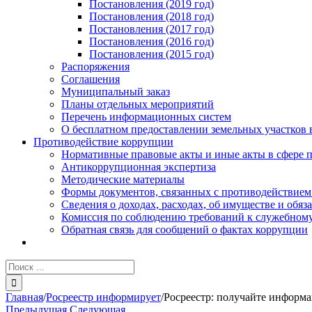
Постановления (2019 год)
Постановления (2018 год)
Постановления (2017 год)
Постановления (2016 год)
Постановления (2015 год)
Распоряжения
Соглашения
Муниципальный заказ
Планы отдельных мероприятий
Перечень информационных систем
О бесплатном предоставлении земельных участков 
Противодействие коррупции
Нормативные правовые акты и иные акты в сфере 
Антикоррупционная экспертиза
Методические материалы
Формы документов, связанных с противодействием
Сведения о доходах, расходах, об имуществе и обяз
Комиссия по соблюдению требований к служебному
Обратная связь для сообщений о фактах коррупции
Результат
поиска:
Главная
/
Росреестр информирует
/
Росреестр: получайте информ
Предыдущая
Следующая