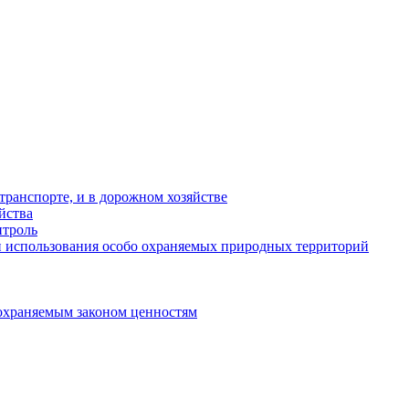
ранспорте, и в дорожном хозяйстве
йства
троль
 использования особо охраняемых природных территорий
охраняемым законом ценностям