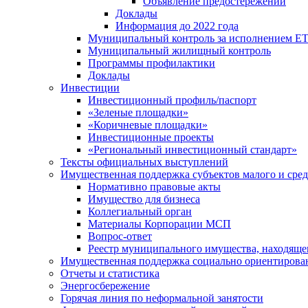
Объявление предостережений
Доклады
Информация до 2022 года
Муниципальный контроль за исполнением ЕТ
Муниципальный жилищный контроль
Программы профилактики
Доклады
Инвестиции
Инвестиционный профиль/паспорт
«Зеленые площадки»
«Коричневые площадки»
Инвестиционные проекты
«Региональный инвестиционный стандарт»
Тексты официальных выступлений
Имущественная поддержка субъектов малого и сре
Нормативно правовые акты
Имущество для бизнеса
Коллегиальный орган
Материалы Корпорации МСП
Вопрос-ответ
Реестр муниципального имущества, находяще
Имущественная поддержка социально ориентирова
Отчеты и статистика
Энергосбережение
Горячая линия по неформальной занятости