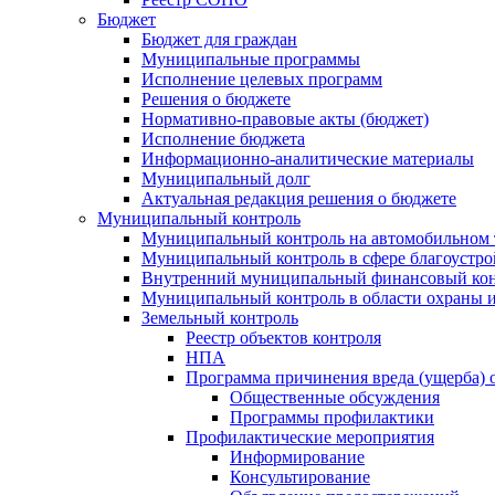
Бюджет
Бюджет для граждан
Муниципальные программы
Исполнение целевых программ
Решения о бюджете
Нормативно-правовые акты (бюджет)
Исполнение бюджета
Информационно-аналитические материалы
Муниципальный долг
Актуальная редакция решения о бюджете
Муниципальный контроль
Муниципальный контроль на автомобильном т
Муниципальный контроль в сфере благоустро
Внутренний муниципальный финансовый кон
Муниципальный контроль в области охраны и
Земельный контроль
Реестр объектов контроля
НПА
Программа причинения вреда (ущерба) 
Общественные обсуждения
Программы профилактики
Профилактические мероприятия
Информирование
Консультирование