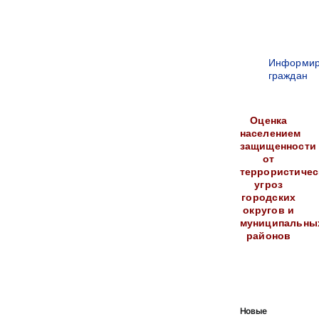
Информир
граждан
Оценка
населением
защищенности
от
террористичес
угроз
городских
округов и
муниципальны
районов
Новые