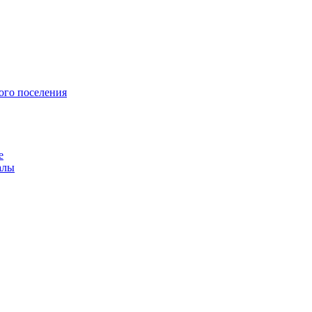
ого поселения
е
алы