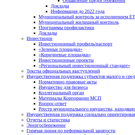
Объявление предостережений
Доклады
Информация до 2022 года
Муниципальный контроль за исполнением ЕТ
Муниципальный жилищный контроль
Программы профилактики
Доклады
Инвестиции
Инвестиционный профиль/паспорт
«Зеленые площадки»
«Коричневые площадки»
Инвестиционные проекты
«Региональный инвестиционный стандарт»
Тексты официальных выступлений
Имущественная поддержка субъектов малого и сре
Нормативно правовые акты
Имущество для бизнеса
Коллегиальный орган
Материалы Корпорации МСП
Вопрос-ответ
Реестр муниципального имущества, находяще
Имущественная поддержка социально ориентирова
Отчеты и статистика
Энергосбережение
Горячая линия по неформальной занятости