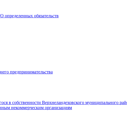
О определенных обязательств
днего предпринимательства
гося в собственности Верхнеландеховского муниципального рай
нным некоммерческим организациям