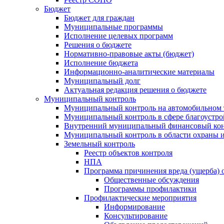
Бюджет
Бюджет для граждан
Муниципальные программы
Исполнение целевых программ
Решения о бюджете
Нормативно-правовые акты (бюджет)
Исполнение бюджета
Информационно-аналитические материалы
Муниципальный долг
Актуальная редакция решения о бюджете
Муниципальный контроль
Муниципальный контроль на автомобильном т
Муниципальный контроль в сфере благоустро
Внутренний муниципальный финансовый кон
Муниципальный контроль в области охраны и
Земельный контроль
Реестр объектов контроля
НПА
Программа причинения вреда (ущерба) 
Общественные обсуждения
Программы профилактики
Профилактические мероприятия
Информирование
Консультирование