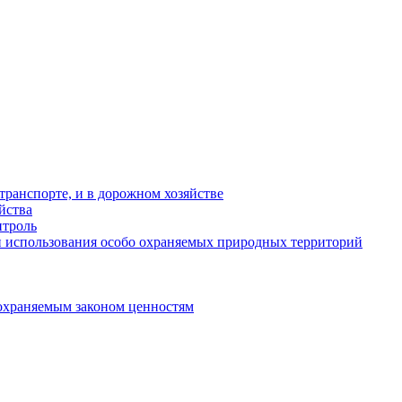
ранспорте, и в дорожном хозяйстве
йства
троль
 использования особо охраняемых природных территорий
охраняемым законом ценностям