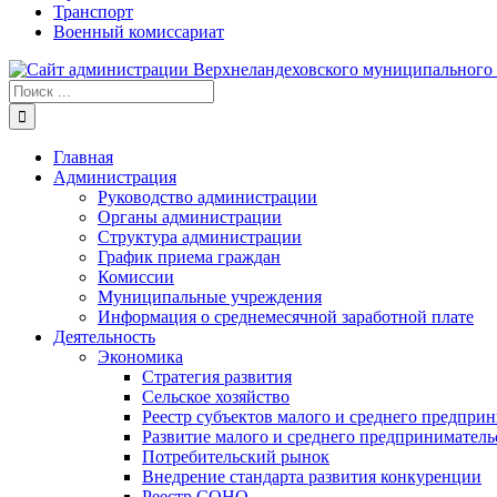
Транспорт
Военный комиссариат
Результат
поиска:
Главная
Администрация
Руководство администрации
Органы администрации
Структура администрации
График приема граждан
Комиссии
Муниципальные учреждения
Информация о среднемесячной заработной плате
Деятельность
Экономика
Стратегия развития
Сельское хозяйство
Реестр субъектов малого и среднего предпри
Развитие малого и среднего предприниматель
Потребительский рынок
Внедрение стандарта развития конкуренции
Реестр СОНО