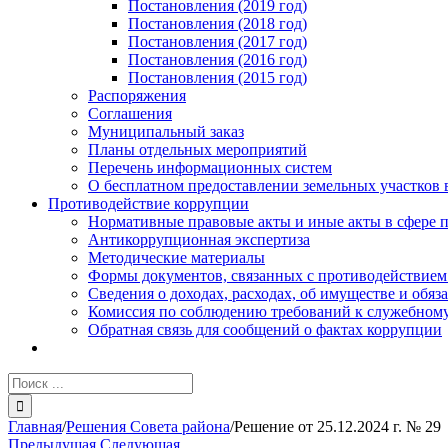
Постановления (2019 год)
Постановления (2018 год)
Постановления (2017 год)
Постановления (2016 год)
Постановления (2015 год)
Распоряжения
Соглашения
Муниципальный заказ
Планы отдельных мероприятий
Перечень информационных систем
О бесплатном предоставлении земельных участков 
Противодействие коррупции
Нормативные правовые акты и иные акты в сфере 
Антикоррупционная экспертиза
Методические материалы
Формы документов, связанных с противодействием
Сведения о доходах, расходах, об имуществе и обяз
Комиссия по соблюдению требований к служебному
Обратная связь для сообщений о фактах коррупции
Результат
поиска:
Главная
/
Решения Совета района
/
Решение от 25.12.2024 г. № 29
Предыдущая
Следующая