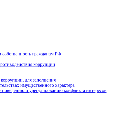
в собственность гражданам РФ
противодействия коррупции
 коррупции, для заполнения
ательствах имущественного характера
 поведению и урегулированию конфликта интересов