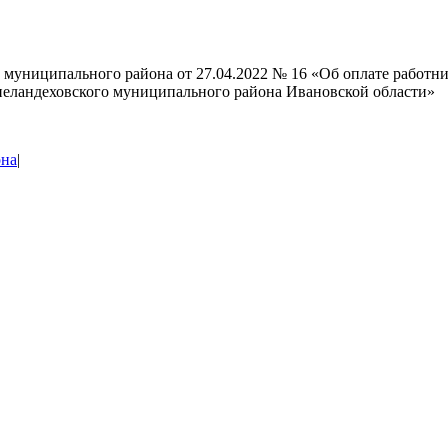
 муниципального района от 27.04.2022 № 16 «Об оплате работн
еландеховского муниципального района Ивановской области»
она
|