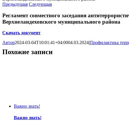
Предыдущая
Следующая
Регламент совместного заседания антитеррорист
Верхнеландеховского муниципального района
Скачать документ
Автор
2024-03-04T10:01:41+04:00
04.03.2024
|
Профилактика терр
Похожие записи
Важно знать!
Важно знать!