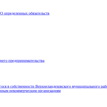
О определенных обязательств
днего предпринимательства
гося в собственности Верхнеландеховского муниципального рай
нным некоммерческим организациям