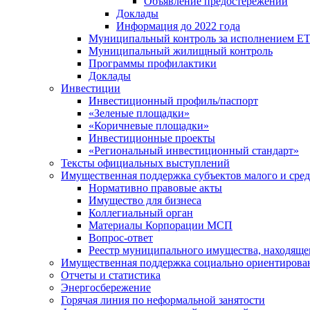
Объявление предостережений
Доклады
Информация до 2022 года
Муниципальный контроль за исполнением ЕТ
Муниципальный жилищный контроль
Программы профилактики
Доклады
Инвестиции
Инвестиционный профиль/паспорт
«Зеленые площадки»
«Коричневые площадки»
Инвестиционные проекты
«Региональный инвестиционный стандарт»
Тексты официальных выступлений
Имущественная поддержка субъектов малого и сре
Нормативно правовые акты
Имущество для бизнеса
Коллегиальный орган
Материалы Корпорации МСП
Вопрос-ответ
Реестр муниципального имущества, находяще
Имущественная поддержка социально ориентирова
Отчеты и статистика
Энергосбережение
Горячая линия по неформальной занятости