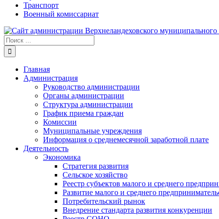
Транспорт
Военный комиссариат
Результат
поиска:
Главная
Администрация
Руководство администрации
Органы администрации
Структура администрации
График приема граждан
Комиссии
Муниципальные учреждения
Информация о среднемесячной заработной плате
Деятельность
Экономика
Стратегия развития
Сельское хозяйство
Реестр субъектов малого и среднего предпри
Развитие малого и среднего предприниматель
Потребительский рынок
Внедрение стандарта развития конкуренции
Реестр СОНО