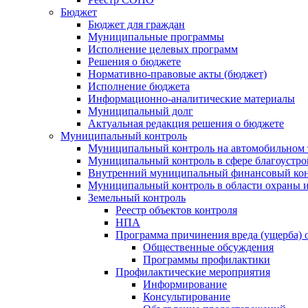
Бюджет
Бюджет для граждан
Муниципальные программы
Исполнение целевых программ
Решения о бюджете
Нормативно-правовые акты (бюджет)
Исполнение бюджета
Информационно-аналитические материалы
Муниципальный долг
Актуальная редакция решения о бюджете
Муниципальный контроль
Муниципальный контроль на автомобильном т
Муниципальный контроль в сфере благоустро
Внутренний муниципальный финансовый кон
Муниципальный контроль в области охраны и
Земельный контроль
Реестр объектов контроля
НПА
Программа причинения вреда (ущерба) 
Общественные обсуждения
Программы профилактики
Профилактические мероприятия
Информирование
Консультирование