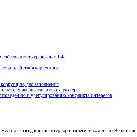
в собственность гражданам РФ
противодействия коррупции
 коррупции, для заполнения
ательствах имущественного характера
 поведению и урегулированию конфликта интересов
вместного заседания антитеррористической комиссии Верхнела