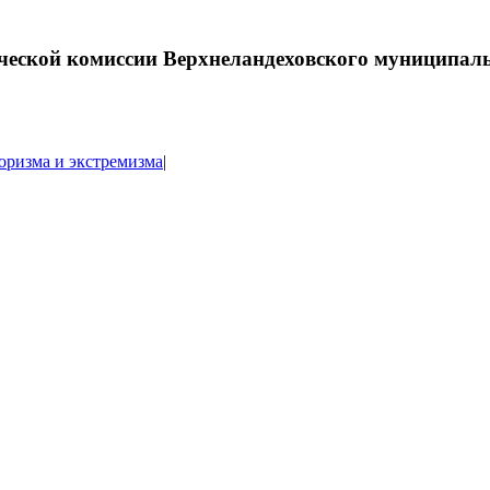
ической комиссии Верхнеландеховского муниципал
оризма и экстремизма
|