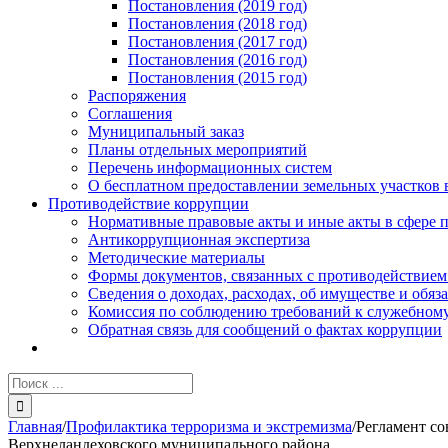
Постановления (2019 год)
Постановления (2018 год)
Постановления (2017 год)
Постановления (2016 год)
Постановления (2015 год)
Распоряжения
Соглашения
Муниципальный заказ
Планы отдельных мероприятий
Перечень информационных систем
О бесплатном предоставлении земельных участков 
Противодействие коррупции
Нормативные правовые акты и иные акты в сфере 
Антикоррупционная экспертиза
Методические материалы
Формы документов, связанных с противодействием
Сведения о доходах, расходах, об имуществе и обяз
Комиссия по соблюдению требований к служебному
Обратная связь для сообщений о фактах коррупции
Результат
поиска:
Главная
/
Профилактика терроризма и экстремизма
/
Регламент со
Верхнеландеховского муниципального района