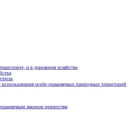
ранспорте, и в дорожном хозяйстве
йства
троль
 использования особо охраняемых природных территорий
охраняемым законом ценностям