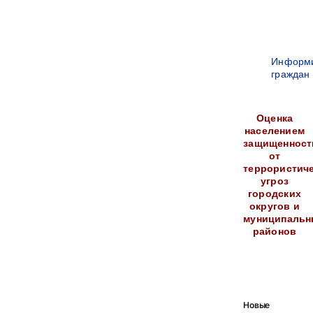
Информ
граждан
Оценка
населением
защищенност
от
террористич
угроз
городских
округов и
муниципальн
районов
Новые