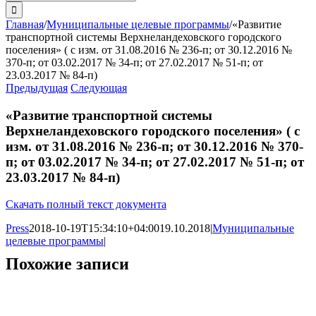
поиска:
Главная
/
Муниципальные целевые программы
/
«Развитие
транспортной системы Верхнеландеховского городского
поселения» ( с изм. от 31.08.2016 № 236-п; от 30.12.2016 №
370-п; от 03.02.2017 № 34-п; от 27.02.2017 № 51-п; от
23.03.2017 № 84-п)
Предыдущая
Следующая
«Развитие транспортной системы
Верхнеландеховского городского поселения» ( с
изм. от 31.08.2016 № 236-п; от 30.12.2016 № 370-
п; от 03.02.2017 № 34-п; от 27.02.2017 № 51-п; от
23.03.2017 № 84-п)
Скачать полный текст документа
Press
2018-10-19T15:34:10+04:00
19.10.2018
|
Муниципальные
целевые программы
|
Похожие записи