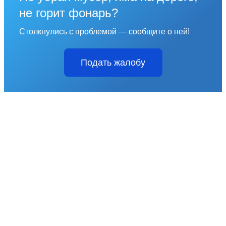
не горит фонарь?
Столкнулись с проблемой — сообщите о ней!
Подать жалобу