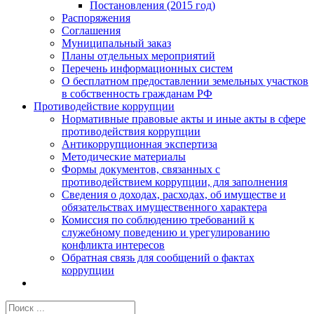
Постановления (2015 год)
Распоряжения
Соглашения
Муниципальный заказ
Планы отдельных мероприятий
Перечень информационных систем
О бесплатном предоставлении земельных участков
в собственность гражданам РФ
Противодействие коррупции
Нормативные правовые акты и иные акты в сфере
противодействия коррупции
Антикоррупционная экспертиза
Методические материалы
Формы документов, связанных с
противодействием коррупции, для заполнения
Сведения о доходах, расходах, об имуществе и
обязательствах имущественного характера
Комиссия по соблюдению требований к
служебному поведению и урегулированию
конфликта интересов
Обратная связь для сообщений о фактах
коррупции
Результат