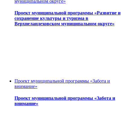
муниципальном округе»
Проект муниципальной программы «Развитие и
сохранение культуры и туризма в
Верхнеландеховском муниципальном округе»
Проект муниципальной программы «Забота и
внимание»
Проект муниципальной программы «Забота и
внимание»