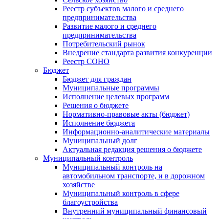
Реестр субъектов малого и среднего
предпринимательства
Развитие малого и среднего
предпринимательства
Потребительский рынок
Внедрение стандарта развития конкуренции
Реестр СОНО
Бюджет
Бюджет для граждан
Муниципальные программы
Исполнение целевых программ
Решения о бюджете
Нормативно-правовые акты (бюджет)
Исполнение бюджета
Информационно-аналитические материалы
Муниципальный долг
Актуальная редакция решения о бюджете
Муниципальный контроль
Муниципальный контроль на
автомобильном транспорте, и в дорожном
хозяйстве
Муниципальный контроль в сфере
благоустройства
Внутренний муниципальный финансовый