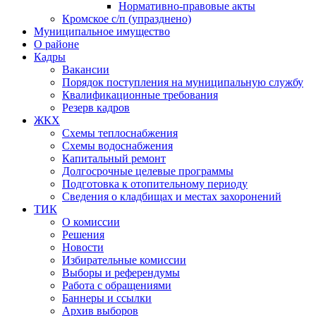
Нормативно-правовые акты
Кромское с/п (упразднено)
Муниципальное имущество
О районе
Кадры
Вакансии
Порядок поступления на муниципальную службу
Квалификационные требования
Резерв кадров
ЖКХ
Схемы теплоснабжения
Схемы водоснабжения
Капитальный ремонт
Долгосрочные целевые программы
Подготовка к отопительному периоду
Сведения о кладбищах и местах захоронений
ТИК
О комиссии
Решения
Новости
Избирательные комиссии
Выборы и референдумы
Работа с обращениями
Баннеры и ссылки
Архив выборов