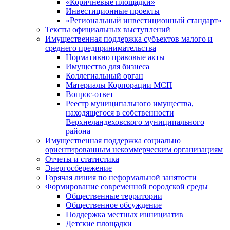
«Коричневые площадки»
Инвестиционные проекты
«Региональный инвестиционный стандарт»
Тексты официальных выступлений
Имущественная поддержка субъектов малого и
среднего предпринимательства
Нормативно правовые акты
Имущество для бизнеса
Коллегиальный орган
Материалы Корпорации МСП
Вопрос-ответ
Реестр муниципального имущества,
находящегося в собственности
Верхнеландеховского муниципального
района
Имущественная поддержка социально
ориентированным некоммерческим организациям
Отчеты и статистика
Энергосбережение
Горячая линия по неформальной занятости
Формирование современной городской среды
Общественные территории
Общественное обсуждение
Поддержка местных иннициатив
Детские площадки