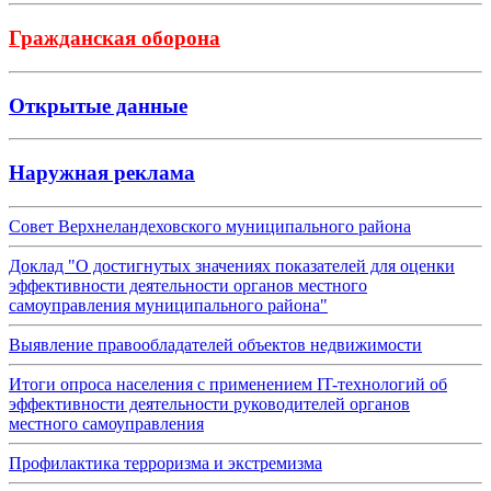
Гражданская оборона
Открытые данные
Наружная реклама
Совет Верхнеландеховского муниципального района
Доклад "О достигнутых значениях показателей для оценки
эффективности деятельности органов местного
самоуправления муниципального района"
Выявление правообладателей объектов недвижимости
Итоги опроса населения с применением IT-технологий об
эффективности деятельности руководителей органов
местного самоуправления
Профилактика терроризма и экстремизма