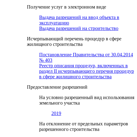
Получение услуг в электронном виде
Выдача разрешений на ввод объекта в
эксплуатацию
Выдача разрешений на строительство
Исчерпывающий перечень процедур в сфере
жилищного строительства
Постановление Правительства от 30.04.2014
№ 403
Реестр описания процедур, включенных в
раздел II исчерпывающего перечня процедур
в сфере жилищного строительства
Предоставление разрешений
На условно разрешенный вид использования
земельного участка
2019
На отклонение от предельных параметров
разрешенного строительства