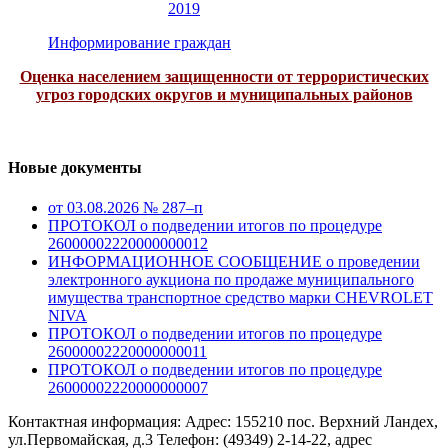
2019
Информирование граждан
Оценка населением защищенности от террористических
угроз городских округов и муниципальных районов
Новые документы
от 03.08.2026 № 287–п
ПРОТОКОЛ о подведении итогов по процедуре
26000002220000000012
ИНФОРМАЦИОННОЕ СООБЩЕНИЕ о проведении
электронного аукциона по продаже муниципального
имущества транспортное средство марки CHEVROLET
NIVA
ПРОТОКОЛ о подведении итогов по процедуре
26000002220000000011
ПРОТОКОЛ о подведении итогов по процедуре
26000002220000000007
Контактная информация: Адрес: 155210 пос. Верхний Ландех,
ул.Первомайская, д.3 Телефон: (49349) 2-14-22, адрес