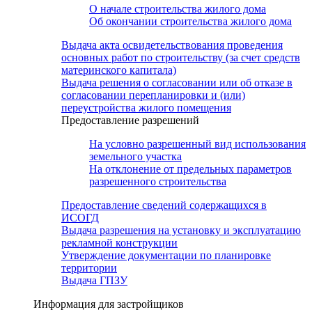
О начале строительства жилого дома
Об окончании строительства жилого дома
Выдача акта освидетельствования проведения
основных работ по строительству (за счет средств
материнского капитала)
Выдача решения о согласовании или об отказе в
согласовании перепланировки и (или)
переустройства жилого помещения
Предоставление разрешений
На условно разрешенный вид использования
земельного участка
На отклонение от предельных параметров
разрешенного строительства
Предоставление сведений содержащихся в
ИСОГД
Выдача разрешения на установку и эксплуатацию
рекламной конструкции
Утверждение документации по планировке
территории
Выдача ГПЗУ
Информация для застройщиков