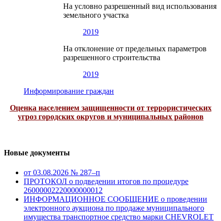
На условно разрешенный вид использования
земельного участка
2019
На отклонение от предельных параметров
разрешенного строительства
2019
Информирование граждан
Оценка населением защищенности от террористических
угроз городских округов и муниципальных районов
Новые документы
от 03.08.2026 № 287–п
ПРОТОКОЛ о подведении итогов по процедуре
26000002220000000012
ИНФОРМАЦИОННОЕ СООБЩЕНИЕ о проведении
электронного аукциона по продаже муниципального
имущества транспортное средство марки CHEVROLET