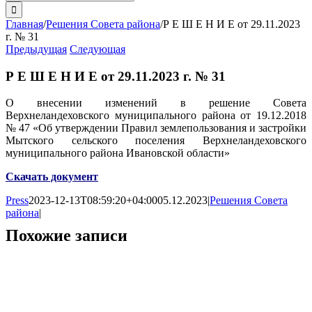
поиска:
Главная
/
Решения Совета района
/
Р Е Ш Е Н И Е от 29.11.2023
г. № 31
Предыдущая
Следующая
Р Е Ш Е Н И Е от 29.11.2023 г. № 31
О внесении изменений в решение Совета
Верхнеландеховского муниципального района от 19.12.2018
№ 47 «Об утверждении Правил землепользования и застройки
Мытского сельского поселения Верхнеландеховского
муниципального района Ивановской области»
Скачать документ
Press
2023-12-13T08:59:20+04:00
05.12.2023
|
Решения Совета
района
|
Похожие записи