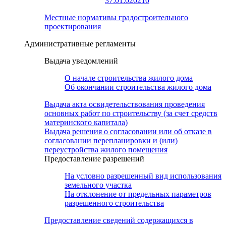
37:01:020210
Местные нормативы градостроительного
проектирования
Административные регламенты
Выдача уведомлений
О начале строительства жилого дома
Об окончании строительства жилого дома
Выдача акта освидетельствования проведения
основных работ по строительству (за счет средств
материнского капитала)
Выдача решения о согласовании или об отказе в
согласовании перепланировки и (или)
переустройства жилого помещения
Предоставление разрешений
На условно разрешенный вид использования
земельного участка
На отклонение от предельных параметров
разрешенного строительства
Предоставление сведений содержащихся в