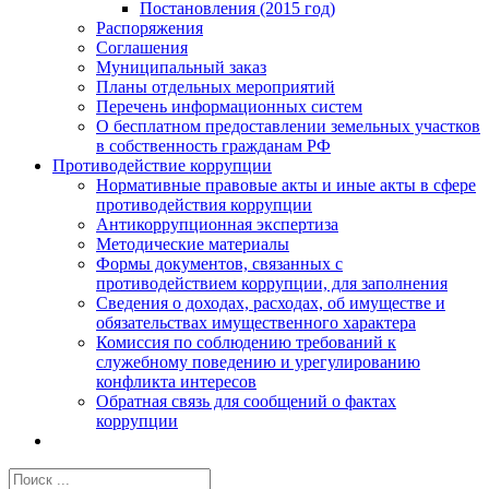
Постановления (2015 год)
Распоряжения
Соглашения
Муниципальный заказ
Планы отдельных мероприятий
Перечень информационных систем
О бесплатном предоставлении земельных участков
в собственность гражданам РФ
Противодействие коррупции
Нормативные правовые акты и иные акты в сфере
противодействия коррупции
Антикоррупционная экспертиза
Методические материалы
Формы документов, связанных с
противодействием коррупции, для заполнения
Сведения о доходах, расходах, об имуществе и
обязательствах имущественного характера
Комиссия по соблюдению требований к
служебному поведению и урегулированию
конфликта интересов
Обратная связь для сообщений о фактах
коррупции
Результат