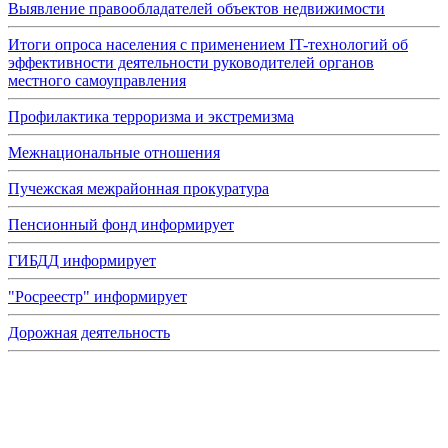
Выявление правообладателей объектов недвижимости
Итоги опроса населения с применением IT-технологий об
эффективности деятельности руководителей органов
местного самоуправления
Профилактика терроризма и экстремизма
Межнациональные отношения
Пучежская межрайонная прокуратура
Пенсионный фонд информирует
ГИБДД информирует
"Росреестр" информирует
Дорожная деятельность