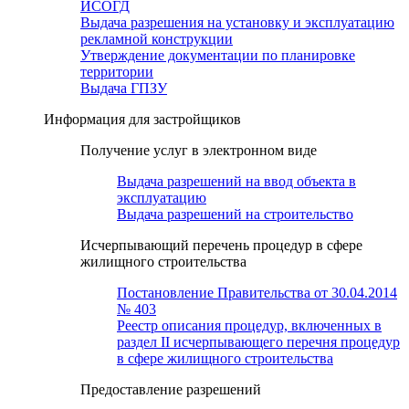
ИСОГД
Выдача разрешения на установку и эксплуатацию
рекламной конструкции
Утверждение документации по планировке
территории
Выдача ГПЗУ
Информация для застройщиков
Получение услуг в электронном виде
Выдача разрешений на ввод объекта в
эксплуатацию
Выдача разрешений на строительство
Исчерпывающий перечень процедур в сфере
жилищного строительства
Постановление Правительства от 30.04.2014
№ 403
Реестр описания процедур, включенных в
раздел II исчерпывающего перечня процедур
в сфере жилищного строительства
Предоставление разрешений