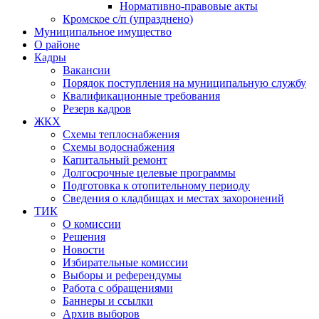
Нормативно-правовые акты
Кромское с/п (упразднено)
Муниципальное имущество
О районе
Кадры
Вакансии
Порядок поступления на муниципальную службу
Квалификационные требования
Резерв кадров
ЖКХ
Схемы теплоснабжения
Схемы водоснабжения
Капитальный ремонт
Долгосрочные целевые программы
Подготовка к отопительному периоду
Сведения о кладбищах и местах захоронений
ТИК
О комиссии
Решения
Новости
Избирательные комиссии
Выборы и референдумы
Работа с обращениями
Баннеры и ссылки
Архив выборов