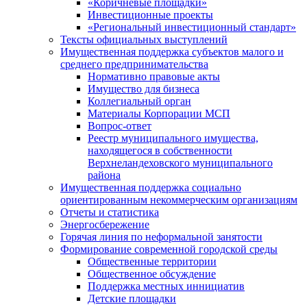
«Коричневые площадки»
Инвестиционные проекты
«Региональный инвестиционный стандарт»
Тексты официальных выступлений
Имущественная поддержка субъектов малого и
среднего предпринимательства
Нормативно правовые акты
Имущество для бизнеса
Коллегиальный орган
Материалы Корпорации МСП
Вопрос-ответ
Реестр муниципального имущества,
находящегося в собственности
Верхнеландеховского муниципального
района
Имущественная поддержка социально
ориентированным некоммерческим организациям
Отчеты и статистика
Энергосбережение
Горячая линия по неформальной занятости
Формирование современной городской среды
Общественные территории
Общественное обсуждение
Поддержка местных иннициатив
Детские площадки