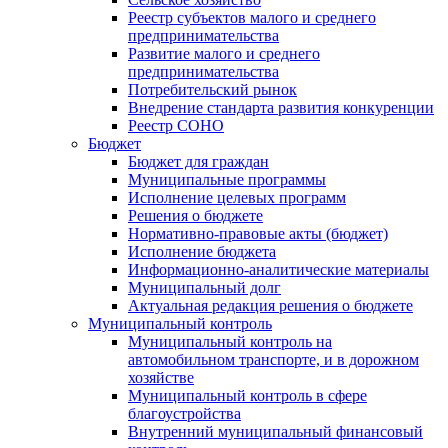
Реестр субъектов малого и среднего
предпринимательства
Развитие малого и среднего
предпринимательства
Потребительский рынок
Внедрение стандарта развития конкуренции
Реестр СОНО
Бюджет
Бюджет для граждан
Муниципальные программы
Исполнение целевых программ
Решения о бюджете
Нормативно-правовые акты (бюджет)
Исполнение бюджета
Информационно-аналитические материалы
Муниципальный долг
Актуальная редакция решения о бюджете
Муниципальный контроль
Муниципальный контроль на
автомобильном транспорте, и в дорожном
хозяйстве
Муниципальный контроль в сфере
благоустройства
Внутренний муниципальный финансовый