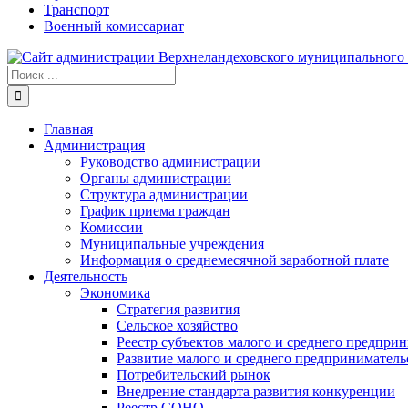
Транспорт
Военный комиссариат
Результат
поиска:
Главная
Администрация
Руководство администрации
Органы администрации
Структура администрации
График приема граждан
Комиссии
Муниципальные учреждения
Информация о среднемесячной заработной плате
Деятельность
Экономика
Стратегия развития
Сельское хозяйство
Реестр субъектов малого и среднего предпри
Развитие малого и среднего предприниматель
Потребительский рынок
Внедрение стандарта развития конкуренции
Реестр СОНО