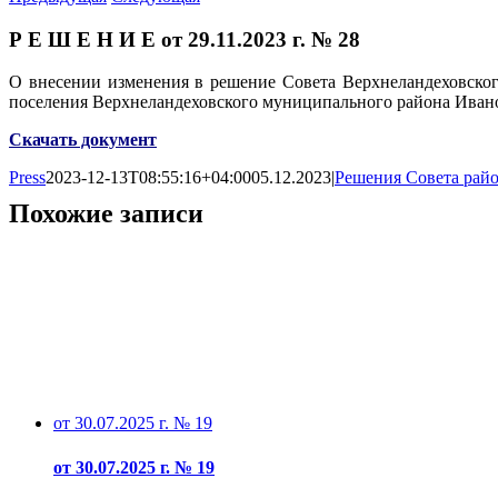
Р Е Ш Е Н И Е от 29.11.2023 г. № 28
О внесении изменения в решение Совета Верхнеландеховског
поселения Верхнеландеховского муниципального района Иван
Скачать документ
Press
2023-12-13T08:55:16+04:00
05.12.2023
|
Решения Совета рай
Похожие записи
от 30.07.2025 г. № 19
от 30.07.2025 г. № 19