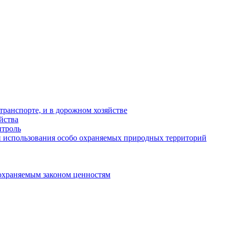
ранспорте, и в дорожном хозяйстве
йства
троль
 использования особо охраняемых природных территорий
охраняемым законом ценностям