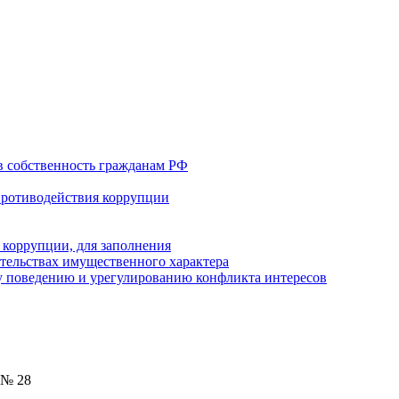
в собственность гражданам РФ
противодействия коррупции
 коррупции, для заполнения
ательствах имущественного характера
 поведению и урегулированию конфликта интересов
 № 28