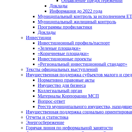
Объявление предостережений
Доклады
Информация до 2022 года
Муниципальный контроль за исполнением ЕТ
Муниципальный жилищный контроль
Программы профилактики
Доклады
Инвестиции
Инвестиционный профиль/паспорт
«Зеленые площадки»
«Коричневые площадки»
Инвестиционные проекты
«Региональный инвестиционный стандарт»
Тексты официальных выступлений
Имущественная поддержка субъектов малого и сре
Нормативно правовые акты
Имущество для бизнеса
Коллегиальный орган
Материалы Корпорации МСП
Вопрос-ответ
Реестр муниципального имущества, находяще
Имущественная поддержка социально ориентирова
Отчеты и статистика
Энергосбережение
Горячая линия по неформальной занятости