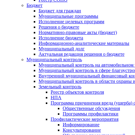
Бюджет
Бюджет для граждан
Муниципальные программы
Исполнение целевых программ
Решения о бюджете
Нормативно-правовые акты (бюджет)
Исполнение бюджета
Информационно-аналитические материалы
Муниципальный долг
Актуальная редакция решения о бюджете
Муниципальный контроль
Муниципальный контроль на автомобильном т
Муниципальный контроль в сфере благоустро
Внутренний муниципальный финансовый кон
Муниципальный контроль в области охраны и
Земельный контроль
Реестр объектов контроля
НПА
Программа причинения вреда (ущерба) 
Общественные обсуждения
Программы профилактики
Профилактические мероприятия
Информирование
Консультирование