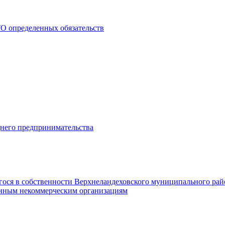
О определенных обязательств
днего предпринимательства
гося в собственности Верхнеландеховского муниципального рай
нным некоммерческим организациям