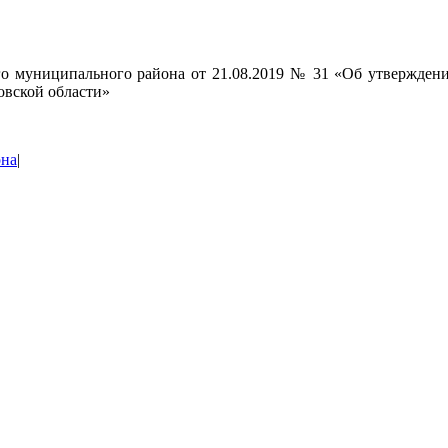
о муниципального района от 21.08.2019 № 31 «Об утверждени
овской области»
она
|