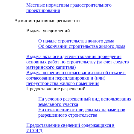
Местные нормативы градостроительного
проектирования
Административные регламенты
Выдача уведомлений
О начале строительства жилого дома
Об окончании строительства жилого дома
Выдача акта освидетельствования проведения
основных работ по строительству (за счет средств
материнского капитала)
Выдача решения о согласовании или об отказе в
согласовании перепланировки и (или)
переустройства жилого помещения
Предоставление разрешений
На условно разрешенный вид использования
земельного участка
На отклонение от предельных параметров
разрешенного строительства
Предоставление сведений содержащихся в
ИСОГД