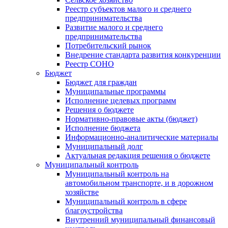
Реестр субъектов малого и среднего
предпринимательства
Развитие малого и среднего
предпринимательства
Потребительский рынок
Внедрение стандарта развития конкуренции
Реестр СОНО
Бюджет
Бюджет для граждан
Муниципальные программы
Исполнение целевых программ
Решения о бюджете
Нормативно-правовые акты (бюджет)
Исполнение бюджета
Информационно-аналитические материалы
Муниципальный долг
Актуальная редакция решения о бюджете
Муниципальный контроль
Муниципальный контроль на
автомобильном транспорте, и в дорожном
хозяйстве
Муниципальный контроль в сфере
благоустройства
Внутренний муниципальный финансовый