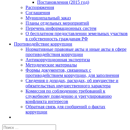
Постановления (2015 год)
Распоряжения
Соглашения
Муниципальный заказ
Планы отдельных мероприятий
Перечень информационных систем
О бесплатном предоставлении земельных участков
в собственность гражданам РФ
Противодействие коррупции
Нормативные правовые акты и иные акты в сфере
противодействия коррупции
Антикоррупционная экспертиза
Методические материалы
Формы документов, связанных с
противодействием коррупции, для заполнения
Сведения о доходах, расходах, об имуществе и
обязательствах имущественного характера
Комиссия по соблюдению требований к
служебному поведению и урегулированию
конфликта интересов
Обратная связь для сообщений о фактах
коррупции
Результат