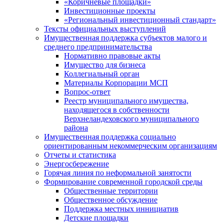
«Коричневые площадки»
Инвестиционные проекты
«Региональный инвестиционный стандарт»
Тексты официальных выступлений
Имущественная поддержка субъектов малого и
среднего предпринимательства
Нормативно правовые акты
Имущество для бизнеса
Коллегиальный орган
Материалы Корпорации МСП
Вопрос-ответ
Реестр муниципального имущества,
находящегося в собственности
Верхнеландеховского муниципального
района
Имущественная поддержка социально
ориентированным некоммерческим организациям
Отчеты и статистика
Энергосбережение
Горячая линия по неформальной занятости
Формирование современной городской среды
Общественные территории
Общественное обсуждение
Поддержка местных иннициатив
Детские площадки