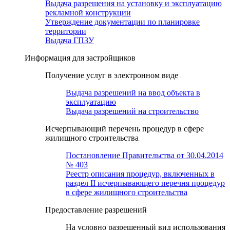
Выдача разрешения на установку и эксплуатацию
рекламной конструкции
Утверждение документации по планировке
территории
Выдача ГПЗУ
Информация для застройщиков
Получение услуг в электронном виде
Выдача разрешений на ввод объекта в
эксплуатацию
Выдача разрешений на строительство
Исчерпывающий перечень процедур в сфере
жилищного строительства
Постановление Правительства от 30.04.2014
№ 403
Реестр описания процедур, включенных в
раздел II исчерпывающего перечня процедур
в сфере жилищного строительства
Предоставление разрешений
На условно разрешенный вид использования