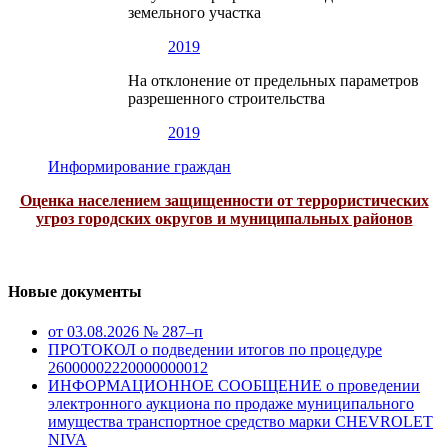
земельного участка
2019
На отклонение от предельных параметров
разрешенного строительства
2019
Информирование граждан
Оценка населением защищенности от террористических
угроз городских округов и муниципальных районов
Новые документы
от 03.08.2026 № 287–п
ПРОТОКОЛ о подведении итогов по процедуре
26000002220000000012
ИНФОРМАЦИОННОЕ СООБЩЕНИЕ о проведении
электронного аукциона по продаже муниципального
имущества транспортное средство марки CHEVROLET
NIVA