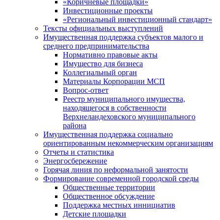
«Коричневые площадки»
Инвестиционные проекты
«Региональный инвестиционный стандарт»
Тексты официальных выступлений
Имущественная поддержка субъектов малого и
среднего предпринимательства
Нормативно правовые акты
Имущество для бизнеса
Коллегиальный орган
Материалы Корпорации МСП
Вопрос-ответ
Реестр муниципального имущества,
находящегося в собственности
Верхнеландеховского муниципального
района
Имущественная поддержка социально
ориентированным некоммерческим организациям
Отчеты и статистика
Энергосбережение
Горячая линия по неформальной занятости
Формирование современной городской среды
Общественные территории
Общественное обсуждение
Поддержка местных иннициатив
Детские площадки