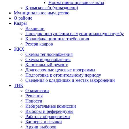
Нормативно-правовые акты
Кромское с/п (упразднено)
Муниципальное имущество
О районе
Кадры
Вакансии
Порядок поступления на муниципальную службу
Квалификационные требования
Резерв кадров
ЖКХ
Схемы теплоснабжения
Схемы водоснабжения
Капитальный ремонт
Долгосрочные целевые программы
Подготовка к отопительному периоду
Сведения о кладбищах и местах захоронений
ТИК
О комиссии
Решения
Новости
Избирательные комиссии
Выборы и референдумы
Работа с обращениями
Баннеры и ссылки
Архив выборов