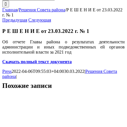
поиска:
Главная
/
Решения Совета района
/
Р Е Ш Е Н И Е от 23.03.2022
г. № 1
Предыдущая
Следующая
Р Е Ш Е Н И Е от 23.03.2022 г. № 1
Об отчете Главы района о результатах деятельности
администрации и иных подведомственных ей органов
исполнительной власти за 2021 год
Скачать полный текст документа
Press
2022-04-06T09:55:03+04:00
30.03.2022
|
Решения Совета
района
|
Похожие записи