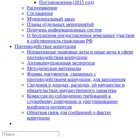
Постановления (2015 год)
Распоряжения
Соглашения
Муниципальный заказ
Планы отдельных мероприятий
Перечень информационных систем
О бесплатном предоставлении земельных участков
в собственность гражданам РФ
Противодействие коррупции
Нормативные правовые акты и иные акты в сфере
противодействия коррупции
Антикоррупционная экспертиза
Методические материалы
Формы документов, связанных с
противодействием коррупции, для заполнения
Сведения о доходах, расходах, об имуществе и
обязательствах имущественного характера
Комиссия по соблюдению требований к
служебному поведению и урегулированию
конфликта интересов
Обратная связь для сообщений о фактах
коррупции
Результат