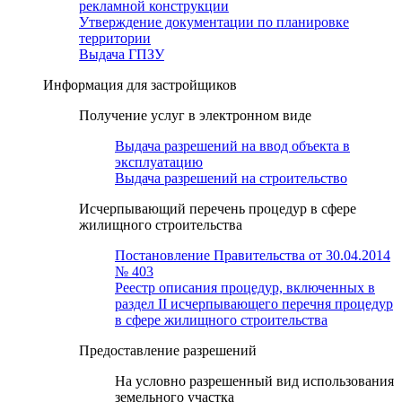
рекламной конструкции
Утверждение документации по планировке
территории
Выдача ГПЗУ
Информация для застройщиков
Получение услуг в электронном виде
Выдача разрешений на ввод объекта в
эксплуатацию
Выдача разрешений на строительство
Исчерпывающий перечень процедур в сфере
жилищного строительства
Постановление Правительства от 30.04.2014
№ 403
Реестр описания процедур, включенных в
раздел II исчерпывающего перечня процедур
в сфере жилищного строительства
Предоставление разрешений
На условно разрешенный вид использования
земельного участка