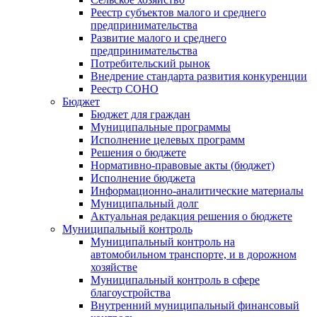
Реестр субъектов малого и среднего
предпринимательства
Развитие малого и среднего
предпринимательства
Потребительский рынок
Внедрение стандарта развития конкуренции
Реестр СОНО
Бюджет
Бюджет для граждан
Муниципальные программы
Исполнение целевых программ
Решения о бюджете
Нормативно-правовые акты (бюджет)
Исполнение бюджета
Информационно-аналитические материалы
Муниципальный долг
Актуальная редакция решения о бюджете
Муниципальный контроль
Муниципальный контроль на
автомобильном транспорте, и в дорожном
хозяйстве
Муниципальный контроль в сфере
благоустройства
Внутренний муниципальный финансовый