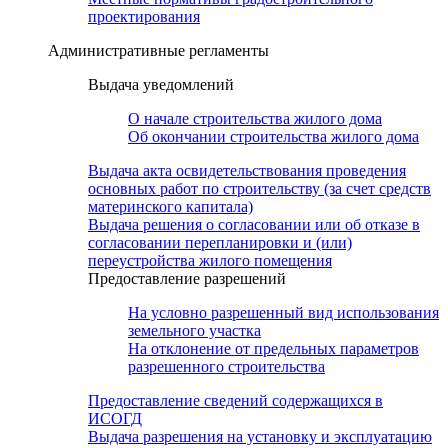
проектирования
Административные регламенты
Выдача уведомлений
О начале строительства жилого дома
Об окончании строительства жилого дома
Выдача акта освидетельствования проведения
основных работ по строительству (за счет средств
материнского капитала)
Выдача решения о согласовании или об отказе в
согласовании перепланировки и (или)
переустройства жилого помещения
Предоставление разрешений
На условно разрешенный вид использования
земельного участка
На отклонение от предельных параметров
разрешенного строительства
Предоставление сведений содержащихся в
ИСОГД
Выдача разрешения на установку и эксплуатацию